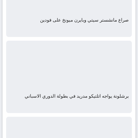
صراع مانشستر سيتي وبايرن ميونخ على فودين
برشلونة يواجه اتلتيكو مدريد في بطولة الدوري الاسباني