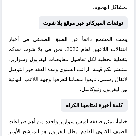
لمشاكل الهجوم.
توقعات الميركاتو عبر موقع يلا شوت
يبحث المشجع دائماً عن السبق الصحفي في أخبار
انتقالات اللاعبين لعام 2026. نحن في يلا شوت نعدكم
بتغطية لحظية لكل تفاصيل مفاوضات ليفربول وسواريز.
سننشر لكم قيمة الراتب السنوي ومدة العقد فور التوصل
لاتفاق رسمي. تابعوا منصاتنا لتعرفوا وجهة اللاعب النهائية
بين ليفربول ونيوكاسل.
كلمة أخيرة لمتابعينا الكرام
ختاماً، تمثل صفقة لويس سواريز واحدة من أهم صراعات
الصيف الكروي القادم. يظل ليفربول هو المرشح الأوفر