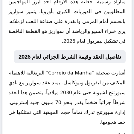
مباراة رسمية. جعلته هذه الأرقام أحد أبرز المهاجمين
المطلوبين في الدوريات الكبرى بأوروبا. يتميز سواريز
بالحسم أمام المرمى والقدرة على صناعة اللعب لزملائه.
يرى خبراء السيو والرياضة أن سواريز هو القطعة الناقصة
في تشكيل ليفربول لعام 2026.
تفاصيل العقد وقيمة الشرط الجزائي لعام 2026
أشارت صحيفة “Correio da Manha” البرتغالية للاهتمام
المكثف من ليفربول ونيوكاسل. يمتد عقد سواريز مع نادي
سبورتنج لشبونة حتى عام 2030 ميلادياً. يتضمن هذا العقد
شرطاً جزائياً ضخماً يقدر بنحو 70 مليون جنيه إسترليني.
إدارة سبورتنج تدرك تماماً حجم الموهبة التي تمتلكها في
خط هجومها.