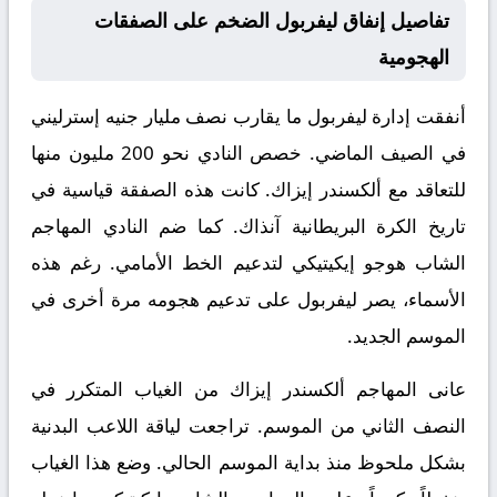
تفاصيل إنفاق ليفربول الضخم على الصفقات
الهجومية
أنفقت إدارة ليفربول ما يقارب نصف مليار جنيه إسترليني
في الصيف الماضي. خصص النادي نحو 200 مليون منها
للتعاقد مع ألكسندر إيزاك. كانت هذه الصفقة قياسية في
تاريخ الكرة البريطانية آنذاك. كما ضم النادي المهاجم
الشاب هوجو إيكيتيكي لتدعيم الخط الأمامي. رغم هذه
الأسماء، يصر ليفربول على تدعيم هجومه مرة أخرى في
الموسم الجديد.
عانى المهاجم ألكسندر إيزاك من الغياب المتكرر في
النصف الثاني من الموسم. تراجعت لياقة اللاعب البدنية
بشكل ملحوظ منذ بداية الموسم الحالي. وضع هذا الغياب