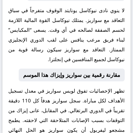
لا ينوي نادى نيوكاسل يونايتد الوقوف متفرجاً في سباق
التعاقد مع سواريز. يمتلك نيوكاسل القوة المالية اللازمة
لحسم الصفقة لصالحه في أي وقت. يسعى “المكبايس”
لبناء فريق مرعب ينافس على لقب الدوري الإنجليزي
الممتاز. التعاقد مع سواريز سيكون رسالة قوية من
نيوكاسل لجميع المنافسين في إنجلترا.
مقارنة رقمية بين سواريز وإيزاك هذا الموسم
تظهر الإحصائيات تفوق لويس سواريز في معدل تسجيل
الأهداف لكل مباراة. سجل سواريز هدفاً كل 110 دقيقة
تقريباً في الدوري البرتغالي. في المقابل، عانى إيزاك من
التوقفات بسبب الإصابات المتلاحقة التي لاحقته. يطمح
مشجعو ليفربول أن يكون سواريز هو الحل النهائي