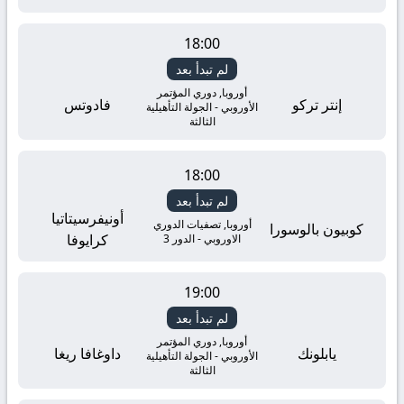
18:00
لم تبدأ بعد
أوروبا, دوري المؤتمر
إنتر تركو
فادوتس
الأوروبي - الجولة التأهيلية
الثالثة
18:00
لم تبدأ بعد
أونيفرسيتاتيا
أوروبا, تصفيات الدوري
كوبيون بالوسورا
كرايوفا
الاوروبي - الدور 3
19:00
لم تبدأ بعد
أوروبا, دوري المؤتمر
يابلونك
داوغافا ريغا
الأوروبي - الجولة التأهيلية
الثالثة