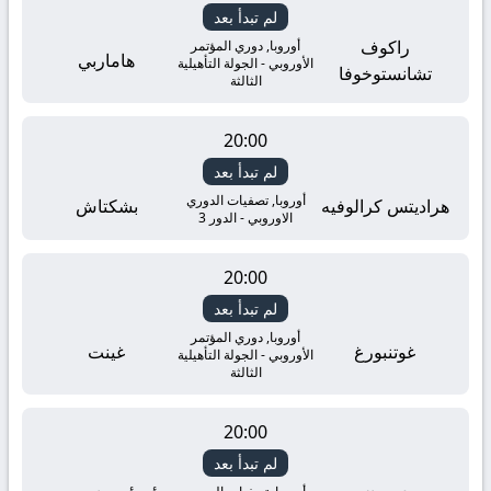
لم تبدأ بعد
راكوف
أوروبا, دوري المؤتمر
هاماربي
الأوروبي - الجولة التأهيلية
تشانستوخوفا
الثالثة
20:00
لم تبدأ بعد
أوروبا, تصفيات الدوري
هراديتس كرالوفيه
بشكتاش
الاوروبي - الدور 3
20:00
لم تبدأ بعد
أوروبا, دوري المؤتمر
غوتنبورغ
غينت
الأوروبي - الجولة التأهيلية
الثالثة
20:00
لم تبدأ بعد