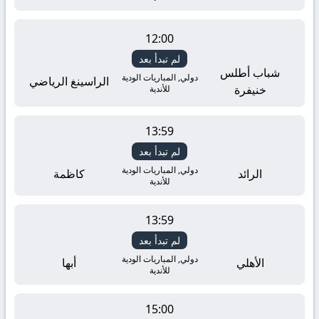
جوال
بدون
12:00
لم تبدأ بعد
تقطيع
شباب أطلس
دولي, المباريات الودية
الراسينغ الرياضي
خنيفرة
للأندية
يلا
13:59
شوت
لم تبدأ بعد
دولي, المباريات الودية
الرائد
كاظمة
للأندية
13:59
لم تبدأ بعد
دولي, المباريات الودية
الأهلي
أبها
للأندية
15:00