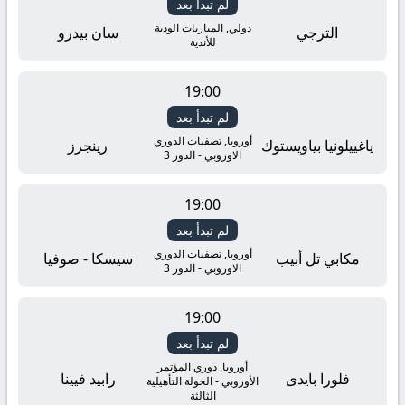
لم تبدأ بعد
دولي, المباريات الودية
الترجي
سان بيدرو
للأندية
19:00
لم تبدأ بعد
أوروبا, تصفيات الدوري
ياغييلونيا بياويستوك
رينجرز
الاوروبي - الدور 3
19:00
لم تبدأ بعد
أوروبا, تصفيات الدوري
مكابي تل أبيب
سيسكا - صوفيا
الاوروبي - الدور 3
19:00
لم تبدأ بعد
أوروبا, دوري المؤتمر
فلورا بايدى
رابيد فيينا
الأوروبي - الجولة التأهيلية
الثالثة