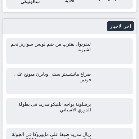
سالونيكي
للأندية
اخر الاخبار
ليفربول يقترب من ضم لويس سواريز نجم
لشبونة
صراع مانشستر سيتي وبايرن ميونخ على
فودين
برشلونة يواجه اتلتيكو مدريد في بطولة
الدوري الاسباني
ريال مدريد ضيفا على مايوروكا في الجولة