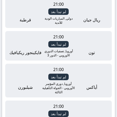
21:00
لم تبدأ بعد
دولي, المباريات الودية
ريال جيان
قرطبة
للأندية
21:00
لم تبدأ بعد
أوروبا, تصفيات الدوري
تون
فايكينجور ريكيافيك
الاوروبي - الدور 3
21:00
لم تبدأ بعد
أوروبا, دوري المؤتمر
أياكس
شيلبورن
الأوروبي - الجولة التأهيلية
الثالثة
21:00
لم تبدأ بعد