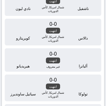
انتهت
شمال امريكا, كأس
ناشفيل
نادي ليون
الدوريات
0
-
0
انتهت
شمال امريكا, كأس
دالاس
كويريتارو
الدوريات
0
-
0
انتهت
أليانزا
هيريديانو
غير معروف
0
-
0
انتهت
شمال امريكا, كأس
تولوكا
سياتيل ساونديرز
الدوريات