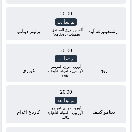
20:00
لم تبدأ بعد
ألمانيا, دوري المناطق -
إرتسغيبيرغه آوه
برلينر دينامو
تصفيات - Nordost
20:00
لم تبدأ بعد
أوروبا, دوري المؤتمر
ريجا
غيوري
الأوروبي - الجولة التأهيلية
الثالثة
20:00
لم تبدأ بعد
أوروبا, دوري المؤتمر
دينامو كييف
كارباغ اغدام
الأوروبي - الجولة التأهيلية
الثالثة