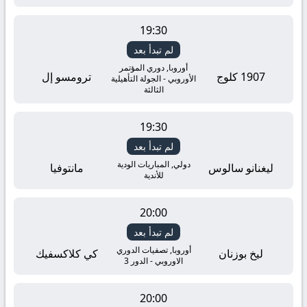
19:30
لم تبدأ بعد
أوروبا, دوري المؤتمر
1907 كلوج
ترومسو إل
الأوروبي - الجولة التأهيلية
الثالثة
19:30
لم تبدأ بعد
دولي, المباريات الودية
ليغنانو سالوس
مانتوفيا
للأندية
20:00
لم تبدأ بعد
أوروبا, تصفيات الدوري
ليخ بوزنان
كي كلاكسفيك
الاوروبي - الدور 3
20:00