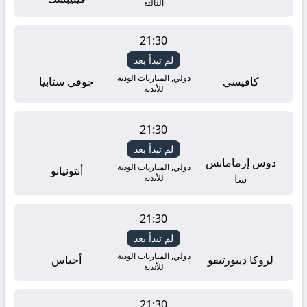
الثالثة
21:30
لم تبدأ بعد
دولي, المباريات الودية
كافيسي
جوفي ستابيا
للأندية
21:30
لم تبدأ بعد
دوس إرمامانس
دولي, المباريات الودية
أنتونيانو
سا
للأندية
21:30
لم تبدأ بعد
دولي, المباريات الودية
لروكا ديبورتيفو
أجياس
للأندية
21:30