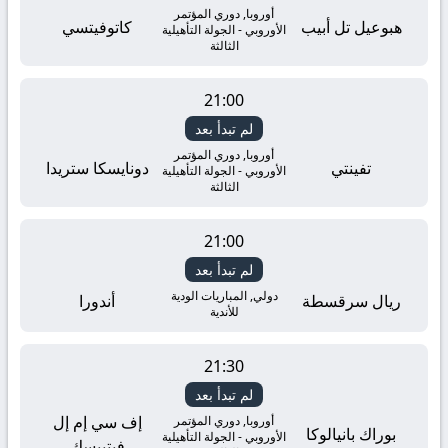
أوروبا, دوري المؤتمر
هبوعيل تل أبيب
كاتوفيتسي
الأوروبي - الجولة التأهيلية
الثالثة
21:00
لم تبدأ بعد
أوروبا, دوري المؤتمر
تفينتي
دونايسكا ستريدا
الأوروبي - الجولة التأهيلية
الثالثة
21:00
لم تبدأ بعد
دولي, المباريات الودية
ريال سرقسطة
أندورا
للأندية
21:30
لم تبدأ بعد
إف سي إم إل
أوروبا, دوري المؤتمر
بوراك بانيالوكا
الأوروبي - الجولة التأهيلية
فيتيبسك