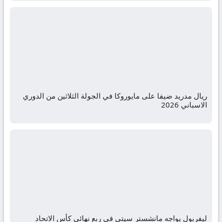
ريال مدريد ضيفا على مايوروكا في الجولة الثلاثين من الدوري
الاسباني 2026
ليفربول يواجه مانشستر سيتي في ربع نهائي كأس الاتحاد