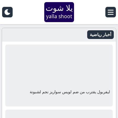
يلا شوت
yalla shoot
أخبار رياضية
ليفربول يقترب من ضم لويس سواريز نجم لشبونة