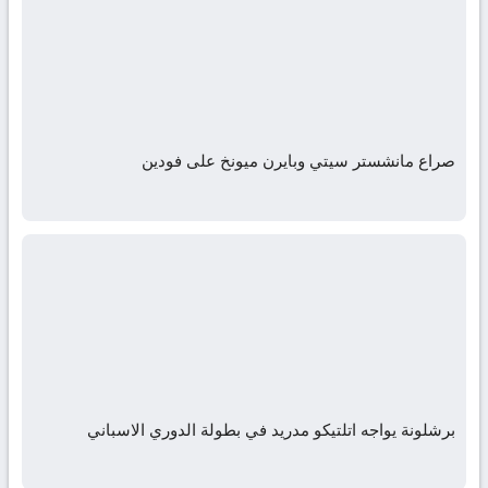
صراع مانشستر سيتي وبايرن ميونخ على فودين
برشلونة يواجه اتلتيكو مدريد في بطولة الدوري الاسباني