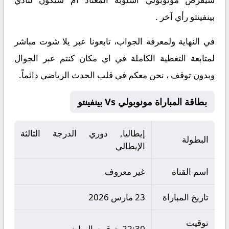
بينفينتو رأي آخر .
في النهاية ولمعرفة الجواب
، تابعونا عبر يلا شوت مباشر
لمتابعة التغطية الكاملة في اي مكان كنتم عبر الجوال
وبدون توقف ، نحن معكم في قلب الحدث الرياضي دائماً.
بطاقة المباراة مونوبولي Vs بينفينتو
إيطاليا, دوري الدرجة الثالثة
البطولة
الإيطالي
اسم القناة
غير معروف
تاريخ المباراة
23 مارس 2026
توقيت
22:30 بتوقيت الرياض