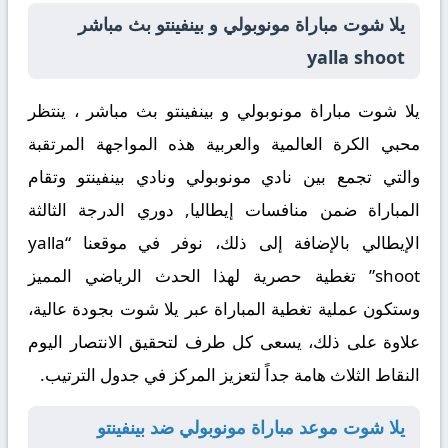
يلا شوت مباراة مونوبولي و بينفينتو بث مباشر
yalla shoot
يلا شوت مباراة مونوبولي و بينفينتو بث مباشر ، ينتظر
محبي الكرة العالمية والعربية هذه المواجهة المرتقبة
والتي تجمع بين
نادي مونوبولي
و
نادي بينفينتو
وتقام
المباراة ضمن منافسات
إيطاليا, دوري الدرجة الثالثة
الإيطالي
بالإضافة إلى ذلك
، نوفر في موقعنا “yalla
shoot” تغطية حصرية لهذا الحدث الرياضي المميز
وستكون عملية تغطية المباراة عبر يلا شوت بجودة عالية،
علاوة على ذلك
، يسعى كل طرف لتحقيق الانتصار اليوم
النقاط الثلاث هامة جداً لتعزيز المركز في جدول الترتيب.
يلا شوت موعد مباراة مونوبولي ضد بينفينتو