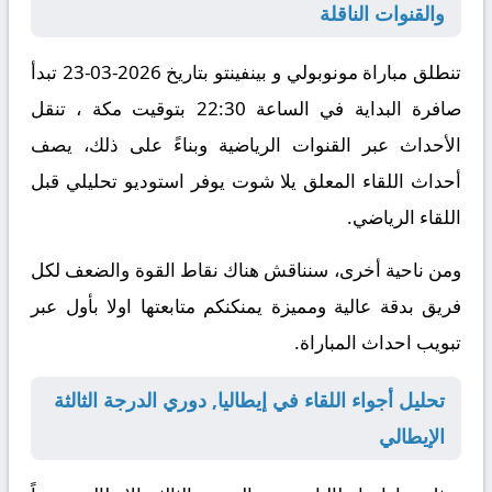
والقنوات الناقلة
تنطلق مباراة مونوبولي و بينفينتو بتاريخ
2026-03-23
تبدأ
صافرة البداية في الساعة
22:30 بتوقيت مكة ،
تنقل
الأحداث عبر القنوات الرياضية
وبناءً على ذلك
، يصف
أحداث اللقاء المعلق
يلا شوت
يوفر استوديو تحليلي قبل
اللقاء الرياضي.
ومن ناحية أخرى
، سنناقش هناك نقاط القوة والضعف لكل
فريق بدقة عالية ومميزة يمنكنكم متابعتها اولا بأول عبر
تبويب احداث المباراة.
تحليل أجواء اللقاء في إيطاليا, دوري الدرجة الثالثة
الإيطالي