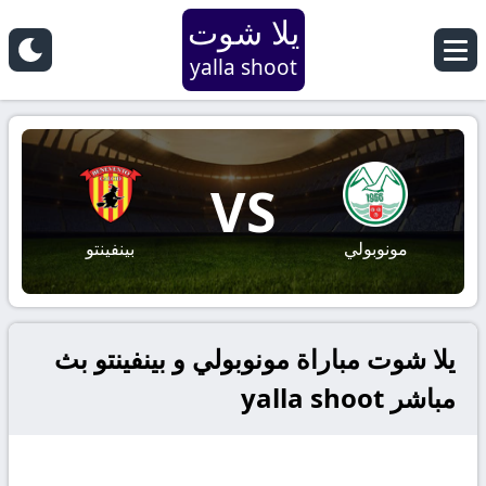
يلا شوت
yalla shoot
VS
مونوبولي
بينفينتو
يلا شوت مباراة مونوبولي و بينفينتو بث
مباشر yalla shoot