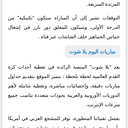
المرتدة السريعة.
التوقعات تشير إلى أن المباراة ستكون “تكتيكية” من
الدرجة الأولى، وسيكون للمعلق دور بارز في إشعال
حماس الجماهير خلف الشاشات عبر قناة .
مباريات اليوم يلا شوت
يعد “يلا شوت” المنصة الرائدة في تغطية أحداث كرة
القدم العالمية لحظة بلحظة ، يتميز الموقع بتقديم جداول
مباريات دقيقة، وإحصائيات مباشرة، وتغطية شاملة لأهم
الدوريات الأوروبية والعربية بجودات متعددة تناسب جميع
سرعات الإنترنت.
بفضل تقنياتنا المتطورة، نوفر للمشجع العربي في أمريكا
وأوروبا تجربة متابعة فريدة بدون تقطيع، مع تحديثات