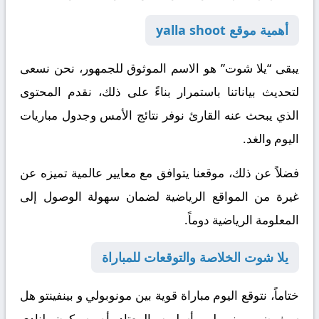
أهمية موقع yalla shoot
يبقى “يلا شوت” هو الاسم الموثوق للجمهور، نحن نسعى
لتحديث بياناتنا باستمرار
بناءً على ذلك
، نقدم المحتوى
الذي يبحث عنه القارئ نوفر نتائج الأمس وجدول مباريات
اليوم والغد.
فضلاً عن ذلك
، موقعنا يتوافق مع معايير عالمية تميزه عن
غيرة من المواقع الرياضية لضمان سهولة الوصول إلى
المعلومة الرياضية دوماً.
يلا شوت الخلاصة والتوقعات للمباراة
ختاماً
، نتوقع اليوم مباراة قوية بين مونوبولي و بينفينتو هل
سيفرض مونوبولي أسلوبه المعتاد أم سيكون لنادي