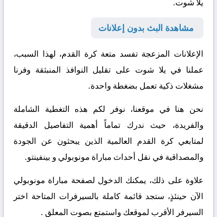
يلا شوت.
مشاهدة البث بدون إعلانات
الإعلانات المزعجة تفسد متعة كرة القدم،
لهذا السبب
،
عملنا في يلا شوت على تقليل النوافذ المنبثقة وفرنا
مشغلات ذكية تعمل بضغطة واحدة.
نحن هنا في موقعنا، نوفر لكم هذه التغطية الشاملة
والفريدة، حيث ندرك تماماً أهمية التفاصيل الدقيقة
لمتابعي كرة القدم العالمية الذين يبحثون عن الجودة
والمصداقية في نقل أحداث مباراة مونوبولي و بينفينتو.
علاوة على ذلك
، يمكنك الدخول لصفحة مباراة مونوبولي
الآن
حينئذٍ
، ستجد قائمة كاملة بالسيرفرات المتاحة اختر
السيرفر الأقرب لموقعك واستمتع بصوت المعلق .