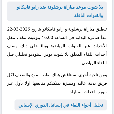
يلا شوت موعد مباراة برشلونة ضد رايو فاييكانو
والقنوات الناقلة
تنطلق مباراة برشلونة و رايو فاييكانو بتاريخ
2026-03-22
تبدأ صافرة البداية في الساعة
16:00 بتوقيت مكة ،
تنقل
الأحداث عبر القنوات الرياضية
وبناءً على ذلك
، يصف
أحداث اللقاء المعلق
يلا شوت
يوفر استوديو تحليلي قبل
اللقاء الرياضي.
ومن ناحية أخرى
، سنناقش هناك نقاط القوة والضعف لكل
فريق بدقة عالية ومميزة يمنكنكم متابعتها اولا بأول عبر
تبويب احداث المباراة.
تحليل أجواء اللقاء في إسبانيا, الدوري الإسباني