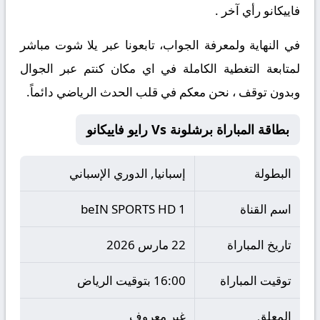
فاييكانو رأي آخر .
في النهاية ولمعرفة الجواب
، تابعونا عبر يلا شوت مباشر
لمتابعة التغطية الكاملة في اي مكان كنتم عبر الجوال
وبدون توقف ، نحن معكم في قلب الحدث الرياضي دائماً.
بطاقة المباراة برشلونة Vs رايو فاييكانو
البطولة
إسبانيا, الدوري الإسباني
اسم القناة
beIN SPORTS HD 1
تاريخ المباراة
22 مارس 2026
توقيت المباراة
16:00 بتوقيت الرياض
المعلق
غير معروف