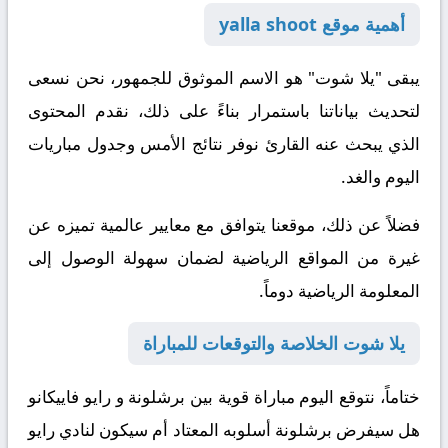
أهمية موقع yalla shoot
يبقى "يلا شوت" هو الاسم الموثوق للجمهور، نحن نسعى
لتحديث بياناتنا باستمرار
بناءً على ذلك
، نقدم المحتوى
الذي يبحث عنه القارئ نوفر نتائج الأمس وجدول مباريات
اليوم والغد.
فضلاً عن ذلك
، موقعنا يتوافق مع معايير عالمية تميزه عن
غيرة من المواقع الرياضية لضمان سهولة الوصول إلى
المعلومة الرياضية دوماً.
يلا شوت الخلاصة والتوقعات للمباراة
ختاماً
، نتوقع اليوم مباراة قوية بين برشلونة و رايو فاييكانو
هل سيفرض برشلونة أسلوبه المعتاد أم سيكون لنادي رايو