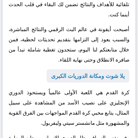
تلقائية للأهداف والنتائج تضمن لك البقاء في قلب الحدث
أينما كنت.
أصبحت أيقونة في عالم البث الرقمي والنتائج المباشرة،
والسبب يعود إلى التزامها بتقديم تحديثات لحظية، فمن
خلال متابعتكم لنا اليوم، ستجدون تغطية شاملة تبدأ من
صافرة الانطلاق وحتى نهاية اللقاء.
يلا شوت ومكانة الدوريات الكبرى
كرة القدم هي اللعبة الأولى عالمياً ويستحوذ الدوري
الإنجليزي على نصيب الأسد من المشاهدة
على سبيل
المثال
، يتابع محبي كرة القدم المواجهات بين الفرق القوية
والمشهورة مثل مانشستر سيتي وليفربول.
وفي نفس السياق
، يظل الدوري الإسباني موطن المهارة