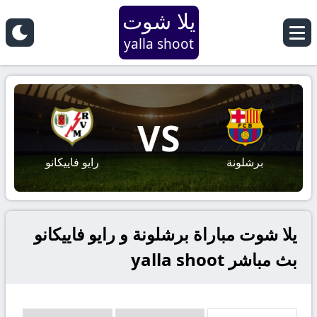
يلا شوت
yalla shoot
VS
برشلونة
رايو فاييكانو
يلا شوت مباراة برشلونة و رايو فاييكانو
بث مباشر yalla shoot