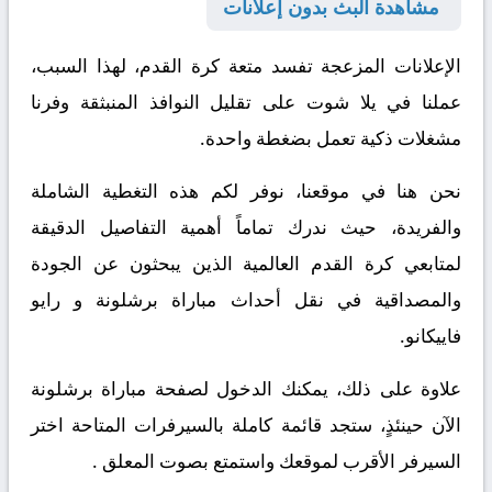
مشاهدة البث بدون إعلانات
الإعلانات المزعجة تفسد متعة كرة القدم،
لهذا السبب
،
عملنا في يلا شوت على تقليل النوافذ المنبثقة وفرنا
مشغلات ذكية تعمل بضغطة واحدة.
نحن هنا في موقعنا، نوفر لكم هذه التغطية الشاملة
والفريدة، حيث ندرك تماماً أهمية التفاصيل الدقيقة
لمتابعي كرة القدم العالمية الذين يبحثون عن الجودة
والمصداقية في نقل أحداث مباراة برشلونة و رايو
فاييكانو.
علاوة على ذلك
، يمكنك الدخول لصفحة مباراة برشلونة
الآن
حينئذٍ
، ستجد قائمة كاملة بالسيرفرات المتاحة اختر
السيرفر الأقرب لموقعك واستمتع بصوت المعلق .