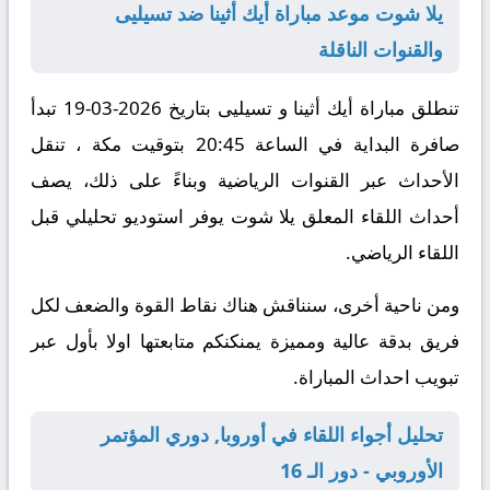
يلا شوت موعد مباراة أيك أثينا ضد تسيليى
والقنوات الناقلة
تنطلق مباراة أيك أثينا و تسيليى بتاريخ
2026-03-19
تبدأ
صافرة البداية في الساعة
20:45 بتوقيت مكة ،
تنقل
الأحداث عبر القنوات الرياضية
وبناءً على ذلك
، يصف
أحداث اللقاء المعلق
يلا شوت
يوفر استوديو تحليلي قبل
اللقاء الرياضي.
ومن ناحية أخرى
، سنناقش هناك نقاط القوة والضعف لكل
فريق بدقة عالية ومميزة يمنكنكم متابعتها اولا بأول عبر
تبويب احداث المباراة.
تحليل أجواء اللقاء في أوروبا, دوري المؤتمر
الأوروبي - دور الـ 16