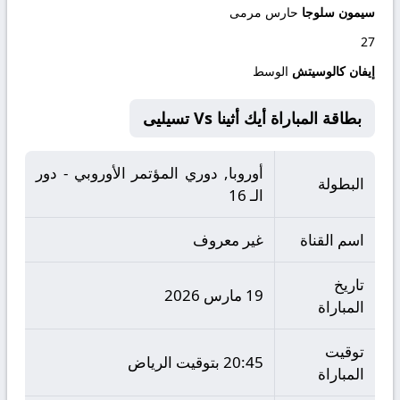
سيمون سلوجا
حارس مرمى
27
إيفان كالوسيتش
الوسط
بطاقة المباراة أيك أثينا Vs تسيليى
أوروبا, دوري المؤتمر الأوروبي - دور
البطولة
الـ 16
اسم القناة
غير معروف
تاريخ
19 مارس 2026
المباراة
توقيت
20:45 بتوقيت الرياض
المباراة