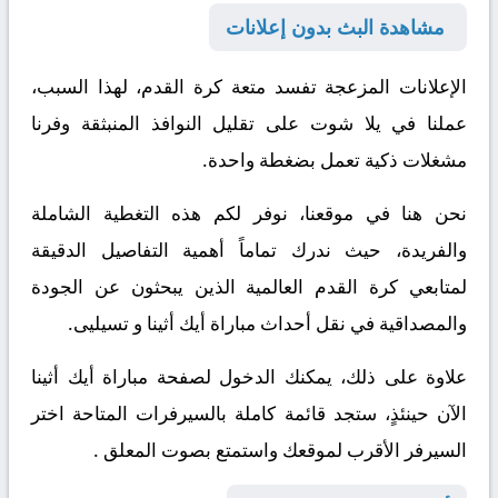
مشاهدة البث بدون إعلانات
الإعلانات المزعجة تفسد متعة كرة القدم،
لهذا السبب
،
عملنا في يلا شوت على تقليل النوافذ المنبثقة وفرنا
مشغلات ذكية تعمل بضغطة واحدة.
نحن هنا في موقعنا، نوفر لكم هذه التغطية الشاملة
والفريدة، حيث ندرك تماماً أهمية التفاصيل الدقيقة
لمتابعي كرة القدم العالمية الذين يبحثون عن الجودة
والمصداقية في نقل أحداث مباراة أيك أثينا و تسيليى.
علاوة على ذلك
، يمكنك الدخول لصفحة مباراة أيك أثينا
الآن
حينئذٍ
، ستجد قائمة كاملة بالسيرفرات المتاحة اختر
السيرفر الأقرب لموقعك واستمتع بصوت المعلق .