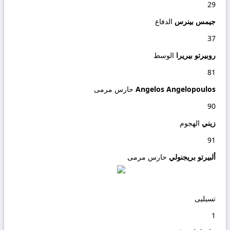
29
جيمس بينرس
الدفاع
37
روبيرتو بيريرا
الوسط
81
Angelos Angelopoulos
حارس مرمى
90
زيني
الهجوم
91
ألبيرتو بريجنولي
حارس مرمى
تسيليى
1