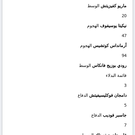
ماريو كفيزيتش
الوسط
20
نيكيتا يوسيفوف
الهجوم
47
أرمانداس كوتشيس
الهجوم
94
رودي بوزيج فانكاس
الوسط
قائمة البدلاء
3
دامجان فوكليسيفيتش
الدفاع
5
جاسبر فوديب
الدفاع
7
فلورجان جيفسناك
الوسط