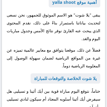
أهمية موقع yalla shoot
يبقى "يلا شوت" هو الاسم الموثوق للجمهور، نحن نسعى
لتحديث بياناتنا باستمرار
بناءً على ذلك
، نقدم المحتوى
الذي يبحث عنه القارئ نوفر نتائج الأمس وجدول مباريات
اليوم والغد.
فضلاً عن ذلك
، موقعنا يتوافق مع معايير عالمية تميزه عن
غيرة من المواقع الرياضية لضمان سهولة الوصول إلى
المعلومة الرياضية دوماً.
يلا شوت الخلاصة والتوقعات للمباراة
ختاماً
، نتوقع اليوم مباراة قوية بين أيك أثينا و تسيليى هل
سيفرض أيك أثينا أسلوبه المعتاد أم سيكون لنادي تسيليى
رأي آخر .