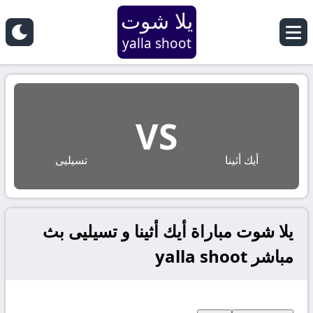
يلا شوت
yalla shoot
VS
أيك أثينا
تسيليى
يلا شوت مباراة أيك أثينا و تسيليى بث
مباشر yalla shoot