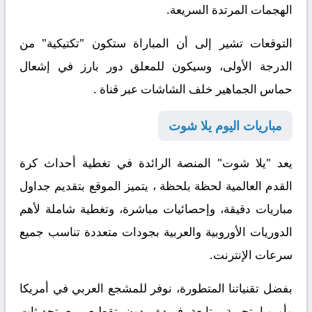
الهجمات المرتدة السريعة.
التوقعات تشير إلى أن المباراة ستكون "تكتيكية" من
الدرجة الأولى، وسيكون للمعلق دور بارز في إشعال
حماس الجماهير خلف الشاشات عبر قناة .
مباريات اليوم يلا شوت
يعد "يلا شوت" المنصة الرائدة في تغطية أحداث كرة
القدم العالمية لحظة بلحظة ، يتميز الموقع بتقديم جداول
مباريات دقيقة، وإحصائيات مباشرة، وتغطية شاملة لأهم
الدوريات الأوروبية والعربية بجودات متعددة تناسب جميع
سرعات الإنترنت.
بفضل تقنياتنا المتطورة، نوفر للمشجع العربي في أمريكا
وأوروبا تجربة متابعة فريدة بدون تقطيع، مع تحديثات