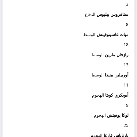
3
ستافروس بيليوس
الدفاع
8
ميات غاسينوفيتش
الوسط
18
رازفان مارين
الوسط
13
أوربيلين بينيدا
الوسط
11
أبوبكري كويتا
الهجوم
9
لوكا يوفيتش
الهجوم
25
بارناباس فارغا
الهجوم