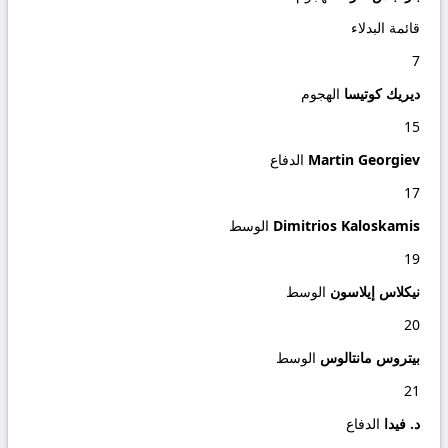
قائمة البدلاء
7
ديريك كوتيسا
الهجوم
15
Martin Georgiev
الدفاع
17
Dimitrios Kaloskamis
الوسط
19
نيكلاس إيلاسون
الوسط
20
بيتروس مانتالوس
الوسط
21
د. فيدا
الدفاع