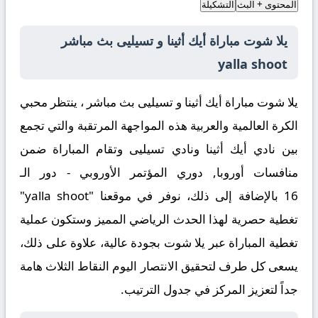
المحتوى + البث
التشكيلة
يلا شوت مباراة أيك أثينا و تسيليى بث مباشر
yalla shoot
يلا شوت مباراة أيك أثينا و تسيليى بث مباشر ، ينتظر محبي
الكرة العالمية والعربية هذه المواجهة المرتقبة والتي تجمع
بين
نادي أيك أثينا
و
نادي تسيليى
وتقام المباراة ضمن
منافسات
أوروبا, دوري المؤتمر الأوروبي - دور الـ
16
بالإضافة إلى ذلك
، نوفر في موقعنا "yalla shoot"
تغطية حصرية لهذا الحدث الرياضي المميز وستكون عملية
تغطية المباراة عبر يلا شوت بجودة عالية،
علاوة على ذلك
،
يسعى كل طرف لتحقيق الانتصار اليوم النقاط الثلاث هامة
جداً لتعزيز المركز في جدول الترتيب.