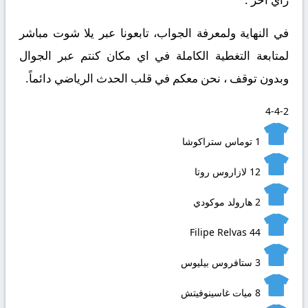
في النهاية ولمعرفة الجواب
، تابعونا عبر يلا شوت مباشر
لمتابعة التغطية الكاملة في اي مكان كنتم عبر الجوال
وبدون توقف ، نحن معكم في قلب الحدث الرياضي دائماً.
4-4-2
1
توماس ستراكوشا
12
لازاروس روتا
2
هارولد موكودي
Filipe Relvas
44
3
ستافروس بيليوس
8
ميات غاسينوفيتش