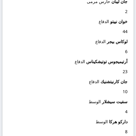
جان ليبان
حارس مرمى
2
خوان نييتو
الدفاع
44
لوكاس بيجر
الدفاع
6
أرتيميجوس توتيشكيناس
الدفاع
23
جان كارنيتشنيك
الدفاع
10
سفيت سيشلار
الوسط
4
داركو هركا
الوسط
8