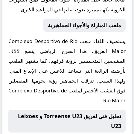
الكروية نكهة مميزة تعودنا عليها في المواعيد الكبرى.
ملعب المباراة والأجواء الجماهيرية
يستضيف اللقاء ملعب
Complexo Desportivo de Rio
Maior
العريق. هذا الصرح الرياضي يتسع لآلاف
المشجعين المتحمسين لرؤية فرقهم. كما يشتهر الملعب
بأرضيته الرائعة التي تساعد اللاعبين على الإبداع الفني.
ولهذا السبب، تترقب الجماهير رؤية نجومها المفضلين
فوق العشب الأخضر لملعب Complexo Desportivo de
Rio Maior.
تحليل فني لفريق Torreense U23 و Leixoes
U23