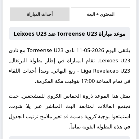
المحتوى + البث
أحداث المباراة
موعد مباراة Torreense U23 ضد Leixoes U23
يلتقى اليوم 2026-05-11 نادى Torreense U23 مع نادى
Leixoes U23. تقام المباراة في إطار بطولة البرتغال,
Liga Revelacao U23 - ربع النهائي. وتبدأ أحداث اللقاء
في تمام الساعة 17:00 بتوقيت مكة المكرمة.
يمثل هذا الموعد ذروة الحماس الكروي للمشجعين. حيث
تجتمع العائلات لمتابعة البث المباشر عبر يلا شوت.
استمتعوا بوجبة كروية دسمة قد تغير ملامح ترتيب الجدول
في هذه البطولة القوية تماماً.