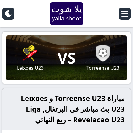
يلا شوت
yalla shoot
VS
Leixoes U23
Torreense U23
مباراة Torreense U23 و Leixoes
U23 بث مباشر في البرتغال, Liga
Revelacao U23 – ربع النهائي