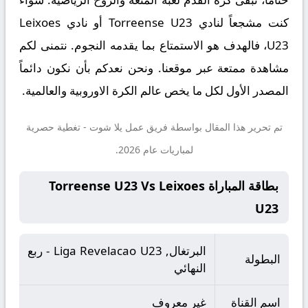
كنت مشجعاً لنادي Torreense U23 أو نادي Leixoes
U23، فالهدف هو الاستمتاع بما يقدمه النجوم. نتمنى لكم
مشاهدة ممتعة عبر موقعنا. ونحن نعدكم بأن نكون دائماً
المصدر الأول لكل ما يخص عالم الكرة الاوروبية والعالمية.
تم تحرير هذا المقال بواسطة فريق عمل
يلا شوت
- تغطية حصرية
لمباريات عام 2026.
بطاقة المباراة Torreense U23 Vs Leixoes
U23
البرتغال, Liga Revelacao U23 - ربع
البطولة
النهائي
اسم القناة
غير معروف