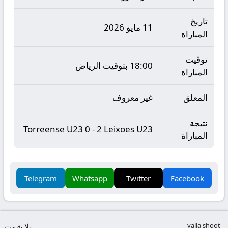
تاريخ
11 مايو 2026
المباراة
توقيت
18:00 بتوقيت الرياض
المباراة
المعلق
غير معروف
نتيجة
Torreense U23 0 - 2 Leixoes U23
المباراة
Telegram
Whatsapp
Twitter
Facebook
yalla shoot
يلا شوت