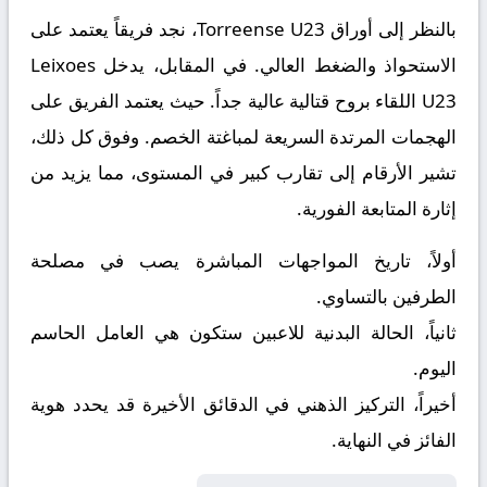
بالنظر إلى أوراق
Torreense U23
، نجد فريقاً يعتمد على
الاستحواذ والضغط العالي. في المقابل، يدخل
Leixoes
U23
اللقاء بروح قتالية عالية جداً. حيث يعتمد الفريق على
الهجمات المرتدة السريعة لمباغتة الخصم. وفوق كل ذلك،
تشير الأرقام إلى تقارب كبير في المستوى، مما يزيد من
إثارة المتابعة الفورية.
أولاً، تاريخ المواجهات المباشرة يصب في مصلحة
الطرفين بالتساوي.
ثانياً، الحالة البدنية للاعبين ستكون هي العامل الحاسم
اليوم.
أخيراً، التركيز الذهني في الدقائق الأخيرة قد يحدد هوية
الفائز في النهاية.