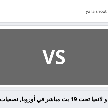
yalla shoot
VS