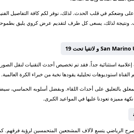
على وضعكم في قلب الحدث. لذلك، نوفر لكم كافة التفاصيل الفنية و
إنجازات. ونتيجة لذلك، يسعى كل طرف لتقديم عرض كروي يليق بطموحات
 إعلامية استثنائية جداً. فقد تم تخصيص أحدث التقنيات لنقل الصور
 القناة استوديوهات تحليلية يقودها نخبة من خبراء الكرة العالمية.
لمعلق
بالتعليق على أحداث اللقاء. وبفضل أسلوبه الحماسي، سيضيف
هة مميزة تعودنا عليها في المواعيد الكبرى.
صرح الرياضي يتسع لآلاف المشجعين المتحمسين لرؤية فرقهم. كما 