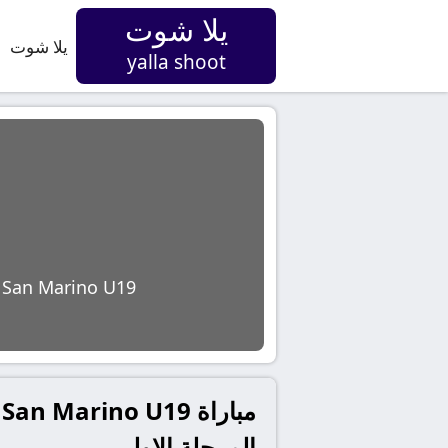
يلا شوت
يلا شوت
yalla shoot
San Marino U19
المرحلة الاولى