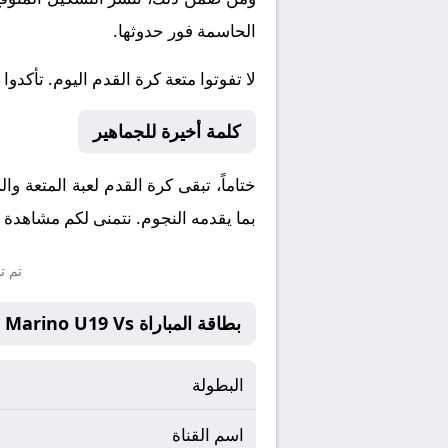
الحاسمة فور حدوثها.
لا تفوتوا متعة كرة القدم اليوم. تأكدوا من ضبط ساعاتكم لت
كلمة أخيرة للجماهير
بما يقدمه النجوم. نتمنى لكم مشاهدة مم
تم ت
بطاقة المباراة San Marino U19 Vs لاتفيا تحت 19
البطولة
اسم القناة