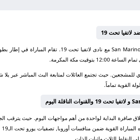
 بتوقيت مكة المكرمة.
 للمشجعين. حيث تجتمع العائلات لمتابعة البث المباشر عبر يلا 
ة القوية تماماً.
 صافرة البداية لواحدة من أهم مواجهات اليوم. حيث يترقب الجميع
ه المباراة القوية ضمن منافسات
أوروبا, تصفيات يورو تحت الـ19 – المرحلة الاولى
ى النقاط الثلاث وإثبات الذات.