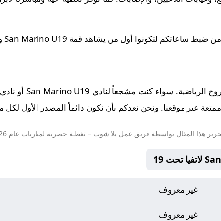
كونوا أول من يشاهد قمة San Marino U19 و لاتفيا تحت 19 في تمام 12:00.
تعة عبر موقعنا. ونحن نعدكم بأن نكون دائماً المصدر الأول لكل ما 
حرير هذا المقال بواسطة فريق عمل
يلا شوت
– تغطية حصرية لمباريات عام 2026.
غير معروف
غير معروف