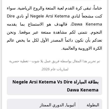
ختاماً، تبقى كرة القدم لعبة المتعة والروح الرياضية. سواء
كنت مشجعاً لنادي Negele Arsi Ketema أو نادي Dire
Dawa Kenema، فالهدف هو الاستمتاع بما يقدمه
النجوم. نتمنى لكم مشاهدة ممتعة عبر موقعنا. ونحن
نعدكم بأن نكون دائماً المصدر الأول لكل ما يخص عالم
الكرة الاوروبية والعالمية.
تم تحرير هذا المقال بواسطة فريق عمل
يلا شوت
- تغطية حصرية
لمباريات عام 2026.
بطاقة المباراة Negele Arsi Ketema Vs Dire
Dawa Kenema
البطولة
أثيوبيا, الدوري الممتاز