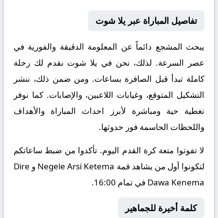
تفاصيل المباراة عبر يلا شوت
يبحث المشجع دائماً عن المعلومة الدقيقة والفورية في
عصر السرعة. لذلك، نحن في يلا شوت نقدم لك رحلة
كاملة تبدأ قبل الصافرة بساعات. ومن ضمن ذلك، ننشر
التشكيل المتوقع، وغيابات اللاعبين، والإصابات. كما نوفر
تغطية حية ومباشرة لأبرز احداث المباراة والأهداف
واللحظات الحاسمة فور حدوثها.
لا تفوتوا متعة كرة القدم اليوم. تأكدوا من ضبط ساعاتكم
لتكونوا أول من يشاهد قمة Negele Arsi Ketema و Dire
Dawa Kenema في تمام 16:00.
كلمة أخيرة للجماهير