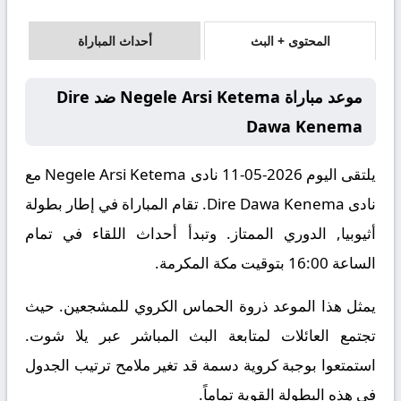
المحتوى + البث
أحداث المباراة
موعد مباراة Negele Arsi Ketema ضد Dire
Dawa Kenema
يلتقى اليوم 2026-05-11 نادى Negele Arsi Ketema مع
نادى Dire Dawa Kenema. تقام المباراة في إطار بطولة
أثيوبيا, الدوري الممتاز. وتبدأ أحداث اللقاء في تمام
الساعة 16:00 بتوقيت مكة المكرمة.
يمثل هذا الموعد ذروة الحماس الكروي للمشجعين. حيث
تجتمع العائلات لمتابعة البث المباشر عبر يلا شوت.
استمتعوا بوجبة كروية دسمة قد تغير ملامح ترتيب الجدول
في هذه البطولة القوية تماماً.