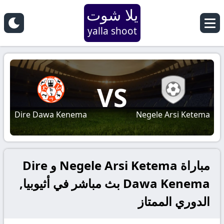
يلا شوت
yalla shoot
VS
Dire Dawa Kenema
Negele Arsi Ketema
مباراة Negele Arsi Ketema و Dire
Dawa Kenema بث مباشر في أثيوبيا,
الدوري الممتاز