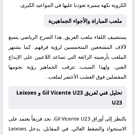
الكروية نكهة مميزة تعودنا عليها في المواعيد الكبرى.
ملعب المباراة والأجواء الجماهيرية
يستضيف اللقاء ملعب
العريق. هذا الصرح الرياضي يتسع
لآلاف المشجعين المتحمسين لرؤية فرقهم. كما يشتهر
الملعب بأرضيته الرائعة التي تساعد اللاعبين على الإبداع
الفني. ولهذا السبب، تترقب الجماهير رؤية نجومها
المفضلين فوق العشب الأخضر لملعب .
تحليل فني لفريق Gil Vicente U23 و Leixoes
U23
بالنظر إلى أوراق
Gil Vicente U23
، نجد فريقاً يعتمد على
الاستحواذ والضغط العالي. في المقابل، يدخل
Leixoes