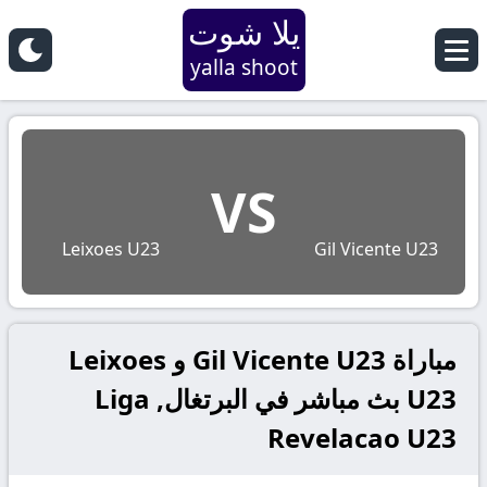
يلا شوت
yalla shoot
VS
Leixoes U23
Gil Vicente U23
مباراة Gil Vicente U23 و Leixoes
U23 بث مباشر في البرتغال, Liga
Revelacao U23