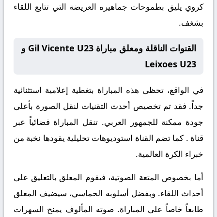
كروي يليق بطموحات جماهيره العريضة التي تتابع اللقاء
بشغف.
القنوات الناقلة ومعلق مباراة Gil Vicente U23 و
Leixoes U23
في الواقع، تحظى هذه المباراة بتغطية إعلامية استثنائية
جداً. فقد تم تخصيص أحدث التقنيات لنقل الصورة بأعلى
جودة ممكنة للجمهور العربي. تنقل المباراة فضائياً عبر
قناة
. كما تضم القناة استوديوهات تحليلية يقودها نخبة من
خبراء الكرة العالمية.
أما بخصوص المتعة الصوتية، فيقوم المعلق
بالتعليق على
أحداث اللقاء. وبفضل أسلوبه الحماسي، سيضيف المعلق
طابعاً خاصاً على المباراة. صوته المألوف يمنح السهرات