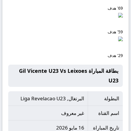
69'
هدف
59'
هدف
29'
هدف
بطاقة المباراة Gil Vicente U23 Vs Leixoes
U23
البطولة
البرتغال, Liga Revelacao U23
اسم القناة
غير معروف
تاريخ المباراة
16 مايو 2026