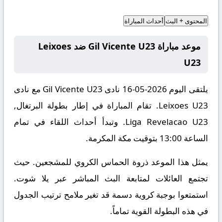
المحتوى + البث
أحداث المباراة
موعد مباراة Gil Vicente U23 ضد Leixoes
U23
يلتقى اليوم 2026-05-16 نادى Gil Vicente U23 مع نادى
Leixoes U23. تقام المباراة في إطار بطولة البرتغال,
Liga Revelacao U23. وتبدأ أحداث اللقاء في تمام
الساعة 13:00 بتوقيت مكة المكرمة.
يمثل هذا الموعد ذروة الحماس الكروي للمشجعين. حيث
تجتمع العائلات لمتابعة البث المباشر عبر يلا شوت.
استمتعوا بوجبة كروية دسمة قد تغير ملامح ترتيب الجدول
في هذه البطولة القوية تماماً.