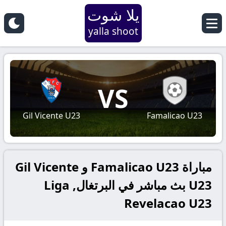
يلا شوت
yalla shoot
VS
Gil Vicente U23
Famalicao U23
مباراة Famalicao U23 و Gil Vicente
U23 بث مباشر في البرتغال, Liga
Revelacao U23