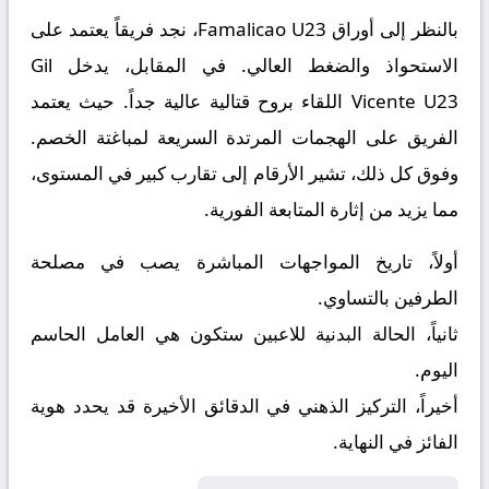
بالنظر إلى أوراق
Famalicao U23
، نجد فريقاً يعتمد على
الاستحواذ والضغط العالي. في المقابل، يدخل
Gil
Vicente U23
اللقاء بروح قتالية عالية جداً. حيث يعتمد
الفريق على الهجمات المرتدة السريعة لمباغتة الخصم.
وفوق كل ذلك، تشير الأرقام إلى تقارب كبير في المستوى،
مما يزيد من إثارة المتابعة الفورية.
أولاً، تاريخ المواجهات المباشرة يصب في مصلحة
الطرفين بالتساوي.
ثانياً، الحالة البدنية للاعبين ستكون هي العامل الحاسم
اليوم.
أخيراً، التركيز الذهني في الدقائق الأخيرة قد يحدد هوية
الفائز في النهاية.