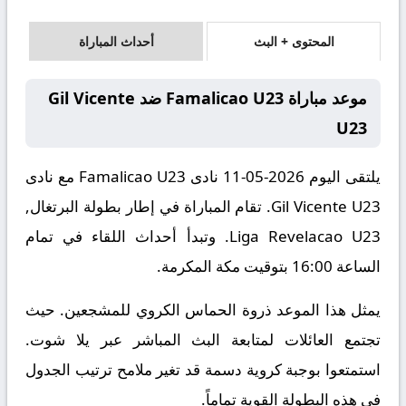
المحتوى + البث
أحداث المباراة
موعد مباراة Famalicao U23 ضد Gil Vicente
U23
يلتقى اليوم 2026-05-11 نادى Famalicao U23 مع نادى
Gil Vicente U23. تقام المباراة في إطار بطولة البرتغال,
Liga Revelacao U23. وتبدأ أحداث اللقاء في تمام
الساعة 16:00 بتوقيت مكة المكرمة.
يمثل هذا الموعد ذروة الحماس الكروي للمشجعين. حيث
تجتمع العائلات لمتابعة البث المباشر عبر يلا شوت.
استمتعوا بوجبة كروية دسمة قد تغير ملامح ترتيب الجدول
في هذه البطولة القوية تماماً.