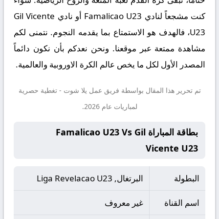
كنت مشجعاً لنادي Famalicao U23 أو نادي Gil Vicente
U23، فالهدف هو الاستمتاع بما يقدمه النجوم. نتمنى لكم
مشاهدة ممتعة عبر موقعنا. ونحن نعدكم بأن نكون دائماً
المصدر الأول لكل ما يخص عالم الكرة الاوروبية والعالمية.
تم تحرير هذا المقال بواسطة فريق عمل
يلا شوت
- تغطية حصرية
لمباريات عام 2026.
بطاقة المباراة Famalicao U23 Vs Gil
Vicente U23
البطولة
البرتغال, Liga Revelacao U23
اسم القناة
غير معروف