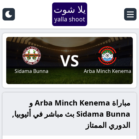
يلا شوت
yalla shoot
VS
Sidama Bunna
Arba Minch Kenema
مباراة Arba Minch Kenema و
Sidama Bunna بث مباشر في أثيوبيا,
الدوري الممتاز