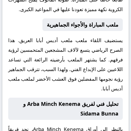
الكروية نكهة مميزة تعودنا عليها في المواعيد الكبرى.
ملعب المباراة والأجواء الجماهيرية
يستضيف اللقاء ملعب
ملعب أديس أبابا
العريق. هذا
الصرح الرياضي يتسع لآلاف المشجعين المتحمسين لرؤية
فرقهم. كما يشتهر الملعب بأرضيته الرائعة التي تساعد
اللاعبين على الإبداع الفني. ولهذا السبب، تترقب الجماهير
رؤية نجومها المفضلين فوق العشب الأخضر لملعب ملعب
أديس أبابا.
تحليل فني لفريق Arba Minch Kenema و
Sidama Bunna
بالنظر إلى أوراق
Arba Minch Kenema
، نجد فريقاً