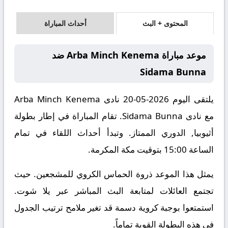
المحتوى + البث
أحداث المباراة
موعد مباراة Arba Minch Kenema ضد
Sidama Bunna
يلتقى اليوم 2026-05-20 نادى Arba Minch Kenema
مع نادى Sidama Bunna. تقام المباراة في إطار بطولة
أثيوبيا, الدوري الممتاز. وتبدأ أحداث اللقاء في تمام
الساعة 15:00 بتوقيت مكة المكرمة.
يمثل هذا الموعد ذروة الحماس الكروي للمشجعين. حيث
تجتمع العائلات لمتابعة البث المباشر عبر يلا شوت.
استمتعوا بوجبة كروية دسمة قد تغير ملامح ترتيب الجدول
في هذه البطولة القوية تماماً.