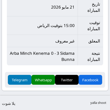
تاريخ
21 مايو 2026
المباراة
توقيت
15:00 بتوقيت الرياض
المباراة
المعلق
غير معروف
نتيجة
Arba Minch Kenema 0 - 3 Sidama
المباراة
Bunna
Telegram
Whatsapp
Twitter
Facebook
yalla shoot
يلا شوت