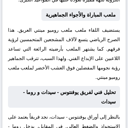
ملعب المباراة والأجواء الجماهيرية
يستضيف اللقاء ملعب
ملعب روميو مينتي
العريق. هذا
الصرح الرياضي يتسع لآلاف المشجعين المتحمسين لرؤية
فرقهم. كما يشتهر الملعب بأرضيته الرائعة التي تساعد
اللاعبين على الإبداع الفني. ولهذا السبب، تترقب الجماهير
رؤية نجومها المفضلين فوق العشب الأخضر لملعب ملعب
روميو مينتي.
تحليل فني لفريق يوفنتوس - سيدات و روما -
سيدات
بالنظر إلى أوراق
يوفنتوس - سيدات
، نجد فريقاً يعتمد على
الاستحواذ والضغط العالي. في المقابل، يدخل
روما -