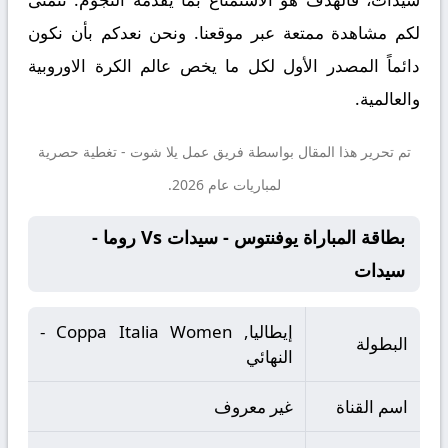
لكم مشاهدة ممتعة عبر موقعنا. ونحن نعدكم بأن نكون
دائماً المصدر الأول لكل ما يخص عالم الكرة الاوروبية
والعالمية.
تم تحرير هذا المقال بواسطة فريق عمل
يلا شوت
- تغطية حصرية
لمباريات عام 2026.
بطاقة المباراة يوفنتوس - سيدات Vs روما -
سيدات
إيطاليا, Coppa Italia Women -
البطولة
النهائي
اسم القناة
غير معروف