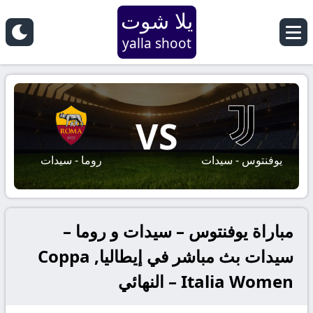
يلا شوت
yalla shoot
VS
يوفنتوس - سيدات
روما - سيدات
مباراة يوفنتوس – سيدات و روما –
سيدات بث مباشر في إيطاليا, Coppa
Italia Women – النهائي