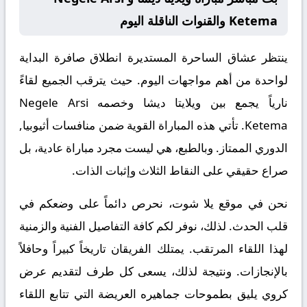
Ketema والقنوات الناقلة اليوم
ينتظر عشاق الساحرة المستديرة انطلاق صافرة البداية
لواحدة من أهم مواجهات اليوم. حيث يترقب الجميع لقاءً
نارياً يجمع بين
ويلايتا ديشا
وخصمه
Negele Arsi
Ketema
. تأتي هذه المباراة القوية ضمن منافسات
أثيوبيا,
الدوري الممتاز
. وبالطبع، هي ليست مجرد مباراة عادية، بل
صراع حقيقي على النقاط الثلاث وإثبات الذات.
نحن في موقع
يلا شوت
، نحرص دائماً على وضعكم في
قلب الحدث. لذلك، نوفر لكم كافة التفاصيل الفنية والزمنية
لهذا اللقاء المرتقب. يمتلك الفريقان تاريخاً كبيراً وحافلاً
بالإنجازات. ونتيجة لذلك، يسعى كل طرف لتقديم عرض
كروي يليق بطموحات جماهيره العريضة التي تتابع اللقاء