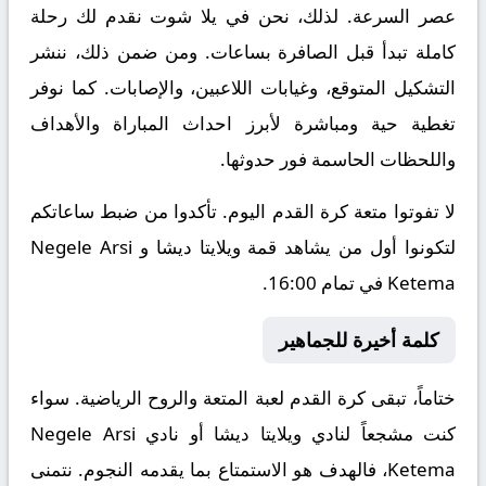
عصر السرعة. لذلك، نحن في يلا شوت نقدم لك رحلة
كاملة تبدأ قبل الصافرة بساعات. ومن ضمن ذلك، ننشر
التشكيل المتوقع، وغيابات اللاعبين، والإصابات. كما نوفر
تغطية حية ومباشرة لأبرز احداث المباراة والأهداف
واللحظات الحاسمة فور حدوثها.
لا تفوتوا متعة كرة القدم اليوم. تأكدوا من ضبط ساعاتكم
لتكونوا أول من يشاهد قمة ويلايتا ديشا و Negele Arsi
Ketema في تمام 16:00.
كلمة أخيرة للجماهير
ختاماً، تبقى كرة القدم لعبة المتعة والروح الرياضية. سواء
كنت مشجعاً لنادي ويلايتا ديشا أو نادي Negele Arsi
Ketema، فالهدف هو الاستمتاع بما يقدمه النجوم. نتمنى