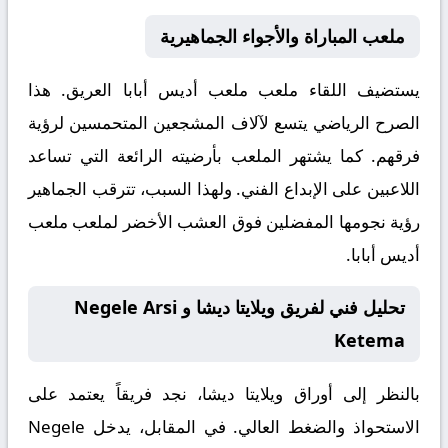
ملعب المباراة والأجواء الجماهيرية
يستضيف اللقاء ملعب
ملعب أديس أبابا
العريق. هذا
الصرح الرياضي يتسع لآلاف المشجعين المتحمسين لرؤية
فرقهم. كما يشتهر الملعب بأرضيته الرائعة التي تساعد
اللاعبين على الإبداع الفني. ولهذا السبب، تترقب الجماهير
رؤية نجومها المفضلين فوق العشب الأخضر لملعب ملعب
أديس أبابا.
تحليل فني لفريق ويلايتا ديشا و Negele Arsi
Ketema
بالنظر إلى أوراق
ويلايتا ديشا
، نجد فريقاً يعتمد على
الاستحواذ والضغط العالي. في المقابل، يدخل
Negele