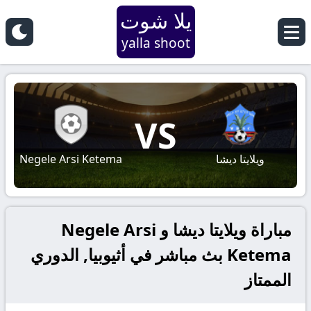
يلا شوت
yalla shoot
VS
ويلايتا ديشا
Negele Arsi Ketema
مباراة ويلايتا ديشا و Negele Arsi
Ketema بث مباشر في أثيوبيا, الدوري
الممتاز