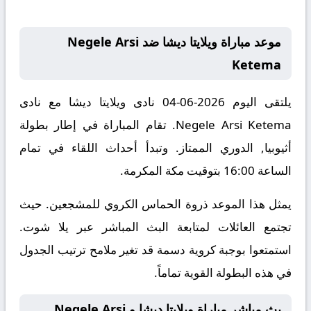
موعد مباراة ويلايتا ديشا ضد Negele Arsi
Ketema
يلتقى اليوم 2026-06-04 نادى ويلايتا ديشا مع نادى
Negele Arsi Ketema. تقام المباراة في إطار بطولة
أثيوبيا, الدوري الممتاز. وتبدأ أحداث اللقاء في تمام
الساعة 16:00 بتوقيت مكة المكرمة.
يمثل هذا الموعد ذروة الحماس الكروي للمشجعين. حيث
تجتمع العائلات لمتابعة البث المباشر عبر يلا شوت.
استمتعوا بوجبة كروية دسمة قد تغير ملامح ترتيب الجدول
في هذه البطولة القوية تماماً.
بث مباشر مباراة ويلايتا ديشا و Negele Arsi