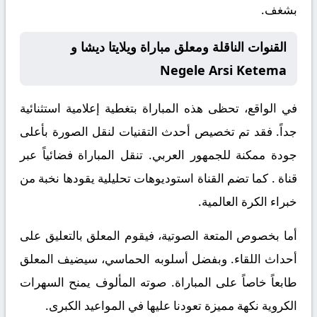
بشغف.
القنوات الناقلة ومعلق مباراة ويلايتا ديشا و
Negele Arsi Ketema
في الواقع، تحظى هذه المباراة بتغطية إعلامية استثنائية
جداً. فقد تم تخصيص أحدث التقنيات لنقل الصورة بأعلى
جودة ممكنة للجمهور العربي. تنقل المباراة فضائياً عبر
قناة
. كما تضم القناة استوديوهات تحليلية يقودها نخبة من
خبراء الكرة العالمية.
أما بخصوص المتعة الصوتية، فيقوم المعلق
بالتعليق على
أحداث اللقاء. وبفضل أسلوبه الحماسي، سيضيف المعلق
طابعاً خاصاً على المباراة. صوته المألوف يمنح السهرات
الكروية نكهة مميزة تعودنا عليها في المواعيد الكبرى.