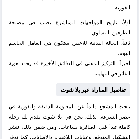
الفورية.
أولاً، تاريخ المواجهات المباشرة يصب في مصلحة
الطرفين بالتساوي.
ثانياً، الحالة البدنية للاعبين ستكون هي العامل الحاسم
اليوم.
أخيراً، التركيز الذهني في الدقائق الأخيرة قد يحدد هوية
الفائز في النهاية.
تفاصيل المباراة عبر يلا شوت
يبحث المشجع دائماً عن المعلومة الدقيقة والفورية في
عصر السرعة. لذلك، نحن في يلا شوت نقدم لك رحلة
كاملة تبدأ قبل الصافرة بساعات. ومن ضمن ذلك، ننشر
التشكيل المتوقع، وغيابات اللاعبين، والإصابات. كما نوفر