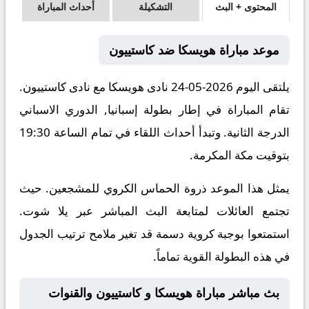
المحتوى + البث
التشكيلة
أحداث المباراة
موعد مباراة هويسكا ضد كاستييون
يلتقى اليوم 2026-05-24 نادى هويسكا مع نادى كاستييون.
تقام المباراة في إطار بطولة إسبانيا, الدوري الاسباني
الدرجة الثانية. وتبدأ أحداث اللقاء في تمام الساعة 19:30
بتوقيت مكة المكرمة.
يمثل هذا الموعد ذروة الحماس الكروي للمشجعين. حيث
تجتمع العائلات لمتابعة البث المباشر عبر يلا شوت.
استمتعوا بوجبة كروية دسمة قد تغير ملامح ترتيب الجدول
في هذه البطولة القوية تماماً.
بث مباشر مباراة هويسكا و كاستييون والقنوات