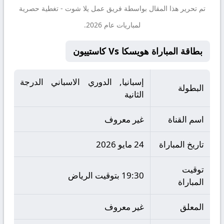
تم تحرير هذا المقال بواسطة فريق عمل
يلا شوت
- تغطية حصرية
لمباريات عام 2026.
بطاقة المباراة هويسكا Vs كاستييون
إسبانيا, الدوري الاسباني الدرجة
البطولة
الثانية
اسم القناة
غير معروف
تاريخ المباراة
24 مايو 2026
توقيت
19:30 بتوقيت الرياض
المباراة
المعلق
غير معروف