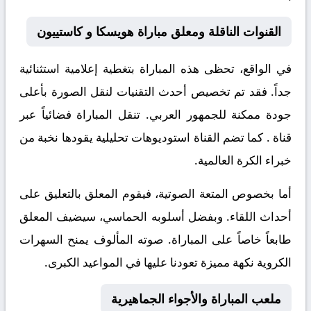
القنوات الناقلة ومعلق مباراة هويسكا و كاستييون
في الواقع، تحظى هذه المباراة بتغطية إعلامية استثنائية
جداً. فقد تم تخصيص أحدث التقنيات لنقل الصورة بأعلى
جودة ممكنة للجمهور العربي. تنقل المباراة فضائياً عبر
قناة
. كما تضم القناة استوديوهات تحليلية يقودها نخبة من
خبراء الكرة العالمية.
أما بخصوص المتعة الصوتية، فيقوم المعلق
بالتعليق على
أحداث اللقاء. وبفضل أسلوبه الحماسي، سيضيف المعلق
طابعاً خاصاً على المباراة. صوته المألوف يمنح السهرات
الكروية نكهة مميزة تعودنا عليها في المواعيد الكبرى.
ملعب المباراة والأجواء الجماهيرية