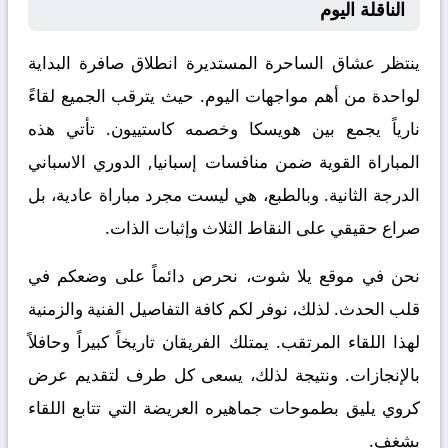
الناقلة اليوم
ينتظر عشاق الساحرة المستديرة انطلاق صافرة البداية
لواحدة من أهم مواجهات اليوم. حيث يترقب الجميع لقاءً
نارياً يجمع بين
هويسكا
وخصمه
كاستييون
. تأتي هذه
المباراة القوية ضمن منافسات
إسبانيا, الدوري الاسباني
الدرجة الثانية
. وبالطبع، هي ليست مجرد مباراة عادية، بل
صراع حقيقي على النقاط الثلاث وإثبات الذات.
نحن في موقع
يلا شوت
، نحرص دائماً على وضعكم في
قلب الحدث. لذلك، نوفر لكم كافة التفاصيل الفنية والزمنية
لهذا اللقاء المرتقب. يمتلك الفريقان تاريخاً كبيراً وحافلاً
بالإنجازات. ونتيجة لذلك، يسعى كل طرف لتقديم عرض
كروي يليق بطموحات جماهيره العريضة التي تتابع اللقاء
بشغف.