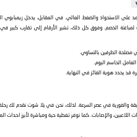
عتمد على الاستحواذ والضغط العالي. في المقابل، يدخل
زيمبابوي
الل
لمباغتة الخصم. وفوق كل ذلك، تشير الأرقام إلى تقارب كبير في ا
في مصلحة الطرفين بالتساوي.
 العامل الحاسم اليوم.
رة قد يحدد هوية الفائز في النهاية.
يقة والفورية في عصر السرعة. لذلك، نحن في يلا شوت نقدم لك رحلة 
ت اللاعبين، والإصابات. كما نوفر تغطية حية ومباشرة لأبرز احداث ال