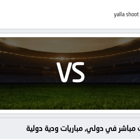
yalla shoot
VS
بث مباشر في دولي, مباريات ودية دولية