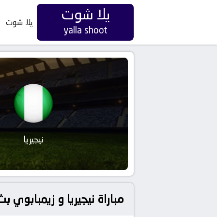
يلا شوت
يلا شوت
yalla shoot
نيجيريا
مباراة نيجيريا و زيمبابوي 