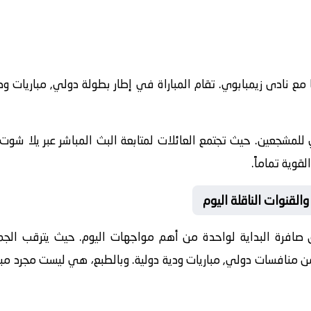
20-05-26 نادى نيجيريا مع نادى زيمبابوي. تقام المباراة في إطار بطولة دولي, مبا
للمشجعين. حيث تجتمع العائلات لمتابعة البث المباشر عبر يلا شوت.
قوية تماماً.
والقنوات الناقلة اليوم
 صافرة البداية لواحدة من أهم مواجهات اليوم. حيث يترقب الجميع 
ضمن منافسات
دولي, مباريات ودية دولية
. وبالطبع، هي ليست مجرد مبا