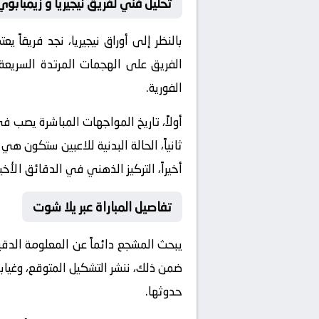
تحليل فني لفريق نيجيريا و زيمبابوي
بالنظر إلى أوراق
نيجيريا
، نجد فريقاً ي
الفريق على الهجمات المرتدة السريعة 
الفورية.
أولاً، تاريخ المواجهات المباشرة يصب 
ثانياً، الحالة البدنية للاعبين ستكون هي
أخيراً، التركيز الذهني في الدقائق الأخي
تفاصيل المباراة عبر يلا شوت
يبحث المشجع دائماً عن المعلومة الدق
ضمن ذلك، ننشر التشكيل المتوقع، وغيابا
حدوثها.