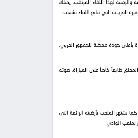
والزمنية لهذا اللقاء المرتقب. يمتلك
يره العريضة التي تتابع اللقاء بشغف.
ة بأعلى جودة ممكنة للجمهور العربي.
علق طابعاً خاصاً على المباراة. صوته
ا يشتهر الملعب بأرضيته الرائعة التي
 لملعب الوادي.