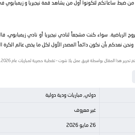
من ضبط ساعاتكم لتكونوا أول من يشاهد قمة نيجيريا و زيمبابوي في تمام
لروح الرياضية. سواء كنت مشجعاً لنادي نيجيريا أو نادي زيمبابوي، ف
حن نعدكم بأن نكون دائماً المصدر الأول لكل ما يخص عالم الكرة الاو
م تحرير هذا المقال بواسطة فريق عمل
يلا شوت
– تغطية حصرية لمباريات عام 2026.
دولي, مباريات ودية دولية
غير معروف
26 مايو 2026