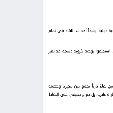
ريات ودية دولية. وتبدأ أحداث اللقاء في تمام
 استمتعوا بوجبة كروية دسمة قد تغير
لقاءً نارياً يجمع بين
نيجيريا
وخصمه
راة عادية، بل صراع حقيقي على النقاط