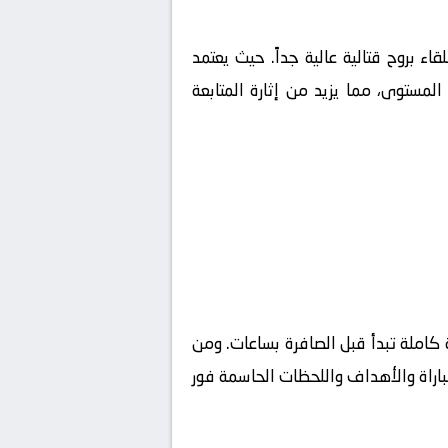
قاء بروح قتالية عالية جداً. حيث يعتمد
لمستوى، مما يزيد من إثارة المتابعة
كاملة تبدأ قبل الصافرة بساعات. ومن
مباراة والأهداف واللحظات الحاسمة فور