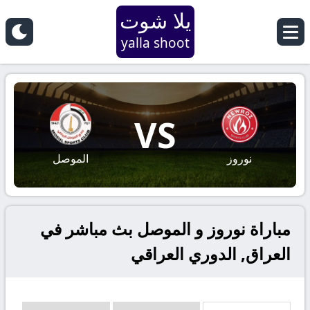
يلا شوت
yalla shoot
VS
نوروز
الموصل
مباراة نوروز و الموصل بث مباشر في
العراق, الدوري العراقي