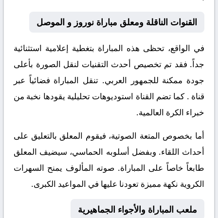
القنوات الناقلة ومعلق مباراة نوروز و الموصل
في الواقع، تحظى هذه المباراة بتغطية إعلامية استثنائية
جداً. فقد تم تخصيص أحدث التقنيات لنقل الصورة بأعلى
جودة ممكنة للجمهور العربي. تنقل المباراة فضائياً عبر
قناة
. كما تضم القناة استوديوهات تحليلية يقودها نخبة من
خبراء الكرة العالمية.
أما بخصوص المتعة الصوتية، فيقوم المعلق
بالتعليق على
أحداث اللقاء. وبفضل أسلوبه الحماسي، سيضيف المعلق
طابعاً خاصاً على المباراة. صوته المألوف يمنح السهرات
الكروية نكهة مميزة تعودنا عليها في المواعيد الكبرى.
ملعب المباراة والأجواء الجماهيرية