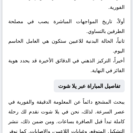
الفورية.
أولاً، تاريخ المواجهات المباشرة يصب في مصلحة
الطرفين بالتساوي.
ثانياً، الحالة البدنية للاعبين ستكون هي العامل الحاسم
اليوم.
أخيراً، التركيز الذهني في الدقائق الأخيرة قد يحدد هوية
الفائز في النهاية.
تفاصيل المباراة عبر يلا شوت
يبحث المشجع دائماً عن المعلومة الدقيقة والفورية في
عصر السرعة. لذلك، نحن في يلا شوت نقدم لك رحلة
كاملة تبدأ قبل الصافرة بساعات. ومن ضمن ذلك، ننشر
التشكيل المتوقع، وغيابات اللاعبين، والإصابات. كما نوفر