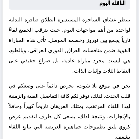
الناقلة اليوم
ينتظر عشاق الساحرة المستديرة انطلاق صافرة البداية
لواحدة من أهم مواجهات اليوم. حيث يترقب الجميع لقاءً
نارياً يجمع بين
نوروز
وخصمه
الموصل
. تأتي هذه المباراة
القوية ضمن منافسات
العراق, الدوري العراقي
. وبالطبع،
هي ليست مجرد مباراة عادية، بل صراع حقيقي على
النقاط الثلاث وإثبات الذات.
نحن في موقع
يلا شوت
، نحرص دائماً على وضعكم في
قلب الحدث. لذلك، نوفر لكم كافة التفاصيل الفنية والزمنية
لهذا اللقاء المرتقب. يمتلك الفريقان تاريخاً كبيراً وحافلاً
بالإنجازات. ونتيجة لذلك، يسعى كل طرف لتقديم عرض
كروي يليق بطموحات جماهيره العريضة التي تتابع اللقاء
بشغف.