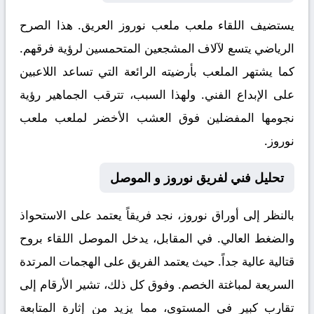
يستضيف اللقاء ملعب
ملعب نوروز
العريق. هذا الصرح
الرياضي يتسع لآلاف المشجعين المتحمسين لرؤية فرقهم.
كما يشتهر الملعب بأرضيته الرائعة التي تساعد اللاعبين
على الإبداع الفني. ولهذا السبب، تترقب الجماهير رؤية
نجومها المفضلين فوق العشب الأخضر لملعب ملعب
نوروز.
تحليل فني لفريق نوروز و الموصل
بالنظر إلى أوراق
نوروز
، نجد فريقاً يعتمد على الاستحواذ
والضغط العالي. في المقابل، يدخل
الموصل
اللقاء بروح
قتالية عالية جداً. حيث يعتمد الفريق على الهجمات المرتدة
السريعة لمباغتة الخصم. وفوق كل ذلك، تشير الأرقام إلى
تقارب كبير في المستوى، مما يزيد من إثارة المتابعة