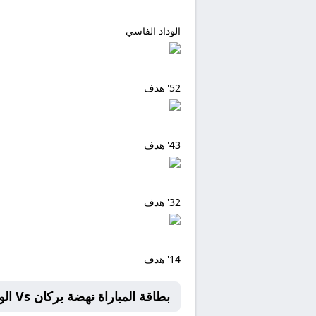
الوداد الفاسي
52'
هدف
43'
هدف
32'
هدف
14'
هدف
بطاقة المباراة نهضة بركان Vs الوداد الفاسي