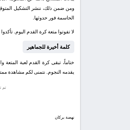
ومن ضمن ذلك، ننشر التشكيل المتوقع، 
الحاسمة فور حدوثها.
لا تفوتوا متعة كرة القدم اليوم. تأكدوا
كلمة أخيرة للجماهير
ختاماً، تبقى كرة القدم لعبة المتعة 
يقدمه النجوم. نتمنى لكم مشاهدة ممتعة
تم ت
نهضة بركان