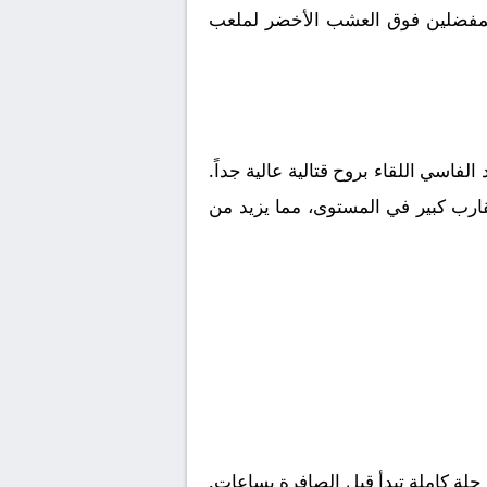
ا المفضلين فوق العشب الأخضر لملعب
د الفاسي
اللقاء بروح قتالية عالية جداً.
قارب كبير في المستوى، مما يزيد من
لة كاملة تبدأ قبل الصافرة بساعات.