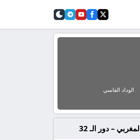
telegram
skin
youtube
facebook
twitter
الوداد الفاسي
ربي – دور الـ 32