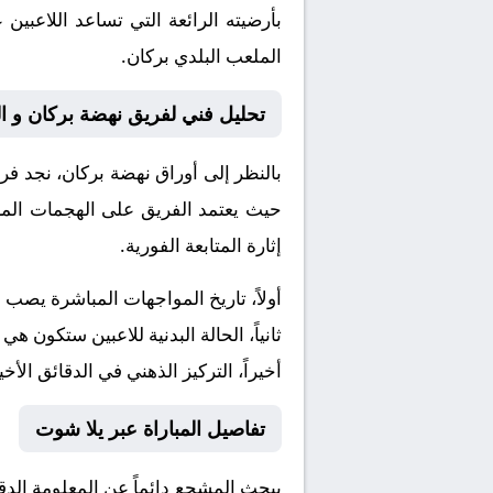
بأرضيته الرائعة التي تساعد اللاعبي
الملعب البلدي بركان.
تحليل فني لفريق نهضة بركان و ال
بالنظر إلى أوراق
نهضة بركان
، نجد فر
حيث يعتمد الفريق على الهجمات المرت
إثارة المتابعة الفورية.
أولاً، تاريخ المواجهات المباشرة يصب
ثانياً، الحالة البدنية للاعبين ستكون هي
أخيراً، التركيز الذهني في الدقائق الأخي
تفاصيل المباراة عبر يلا شوت
يبحث المشجع دائماً عن المعلومة الد