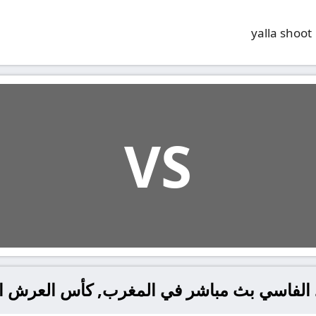
yalla shoot
VS
د الفاسي بث مباشر في المغرب, كأس العرش المغ