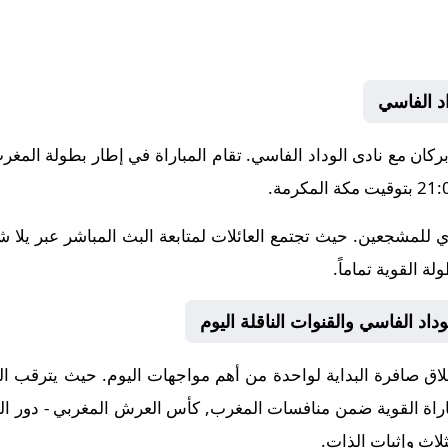
د الفاسي
 للمشجعين. حيث تجتمع العائلات لمتابعة البث المباشر عبر يلا 
ة القوية تماماً.
اد الفاسي والقنوات الناقلة اليوم
 صافرة البداية لواحدة من أهم مواجهات اليوم. حيث يترقب الجمي
باراة القوية ضمن منافسات
المغرب, كأس العرش المغربي - دور الـ 2
لاث وإثبات الذات.