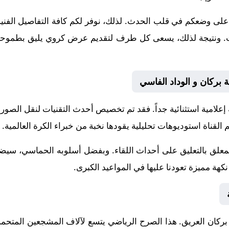
على وضعكم في قلب الحدث. لذلك، نوفر لكم كافة التفاصيل الفنية و
إنجازات. ونتيجة لذلك، يسعى كل طرف لتقديم عرض كروي يليق بطموحات
ة بركان و الوداد الفاسي
 إعلامية استثنائية جداً. فقد تم تخصيص أحدث التقنيات لنقل الصور
 القناة استوديوهات تحليلية يقودها نخبة من خبراء الكرة العالمية.
لمعلق
بالتعليق على أحداث اللقاء. وبفضل أسلوبه الحماسي، سيضيف
هة مميزة تعودنا عليها في المواعيد الكبرى.
بركان
العريق. هذا الصرح الرياضي يتسع لآلاف المشجعين المتحمس