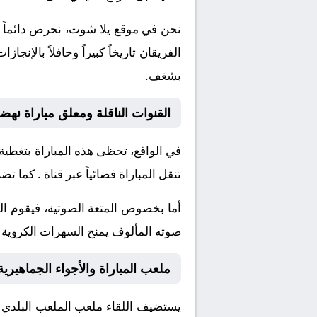
نحن في موقع
يلا شوت
، نحرص دائماً 
الفريقان تاريخاً كبيراً وحافلاً بال
بشغف.
القنوات الناقلة ومعلق مباراة نهض
في الواقع، تحظى هذه المباراة بتغطية
تنقل المباراة فضائياً عبر قناة
. كما تضم
أما بخصوص المتعة الصوتية، فيقوم ا
صوته المألوف يمنح السهرات الكروية نك
ملعب المباراة والأجواء الجماهيرية
يستضيف اللقاء ملعب
الملعب البلدي 