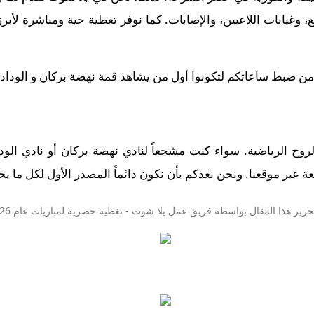
وغيابات اللاعبين، والإصابات. كما نوفر تغطية حية ومباشرة لأبر
 من ضبط ساعاتكم لتكونوا أول من يشاهد قمة نهضة بركان و الوداد الفا
والروح الرياضية. سواء كنت مشجعاً لنادي نهضة بركان أو نادي الود
 عبر موقعنا. ونحن نعدكم بأن نكون دائماً المصدر الأول لكل ما يخص
حرير هذا المقال بواسطة فريق عمل
يلا شوت
- تغطية حصرية لمباريات عام 2026.