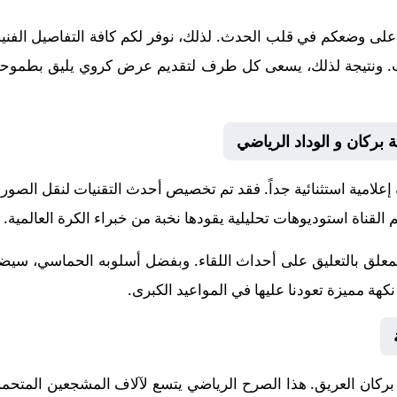
على وضعكم في قلب الحدث. لذلك، نوفر لكم كافة التفاصيل الفنية و
إنجازات. ونتيجة لذلك، يسعى كل طرف لتقديم عرض كروي يليق بطموحات
ة بركان و الوداد الرياضي
 إعلامية استثنائية جداً. فقد تم تخصيص أحدث التقنيات لنقل الصور
 القناة استوديوهات تحليلية يقودها نخبة من خبراء الكرة العالمية.
لمعلق
بالتعليق على أحداث اللقاء. وبفضل أسلوبه الحماسي، سيضيف
هة مميزة تعودنا عليها في المواعيد الكبرى.
بركان
العريق. هذا الصرح الرياضي يتسع لآلاف المشجعين المتحمس