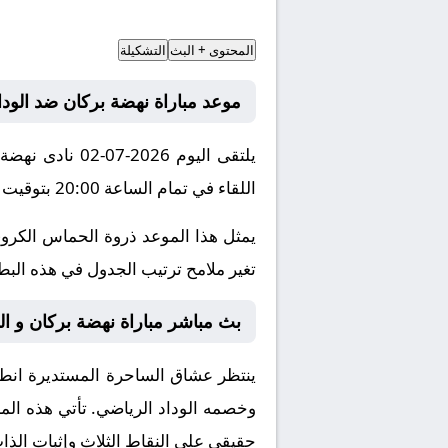
المحتوى + البث
التشكيلة
موعد مباراة نهضة بركان ضد الودا
يلتقى اليوم 6
اللقاء في تمام الساعة 20:00 بتوقيت مكة المكرمة.
يمثل هذا الموعد ذروة الحماس الكروي
تغير ملامح ترتيب الجدول في هذه البطول
بث مباشر مباراة نهضة بركان و الود
ينتظر عشاق الساحرة المستديرة انطلاق
وخصمه
الوداد الرياضي
. تأتي هذه ال
حقيقي على النقاط الثلاث وإثبات الذا