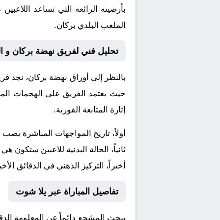
بأرضيته الرائعة التي تساعد اللاعبي
الملعب البلدي بركان.
تحليل فني لفريق نهضة بركان و ال
بالنظر إلى أوراق
نهضة بركان
، نجد فر
حيث يعتمد الفريق على الهجمات المرت
إثارة المتابعة الفورية.
أولاً، تاريخ المواجهات المباشرة يصب
ثانياً، الحالة البدنية للاعبين ستكون هي
أخيراً، التركيز الذهني في الدقائق الأخي
تفاصيل المباراة عبر يلا شوت
يبحث المشجع دائماً عن المعلومة الد