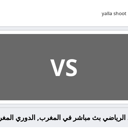
yalla shoot
VS
اد الرياضي بث مباشر في المغرب, الدوري المغ