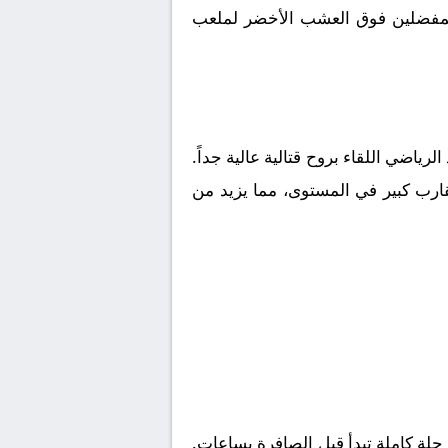
ا المفضلين فوق العشب الأخضر لملعب
 الرياضي
اللقاء بروح قتالية عالية جداً.
قارب كبير في المستوى، مما يزيد من
لة كاملة تبدأ قبل الصافرة بساعات.