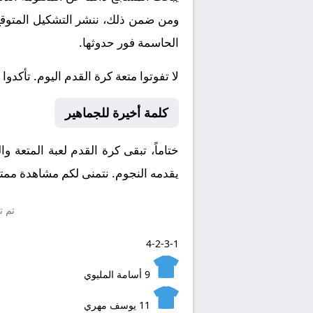
ومن ضمن ذلك، ننشر التشكيل المتوقع، 
الحاسمة فور حدوثها.
لا تفوتوا متعة كرة القدم اليوم. تأكدوا
كلمة أخيرة للجماهير
ختاماً، تبقى كرة القدم لعبة المتعة و
يقدمه النجوم. نتمنى لكم مشاهدة ممتعة
تم ت
4-2-3-1
9
أسامة المليوي
11
يوسف مهري