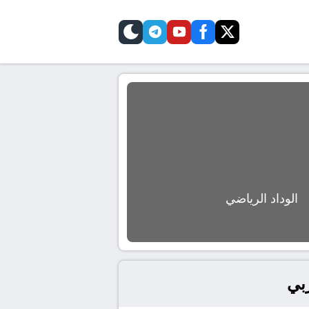
telegram
skin
youtube
facebook
twitter
الوداد الرياضي
ربي