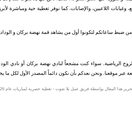
وغيابات اللاعبين، والإصابات. كما نوفر تغطية حية ومباشرة لأبر
 من ضبط ساعاتكم لتكونوا أول من يشاهد قمة نهضة بركان و الوداد الري
الروح الرياضية. سواء كنت مشجعاً لنادي نهضة بركان أو نادي الود
 عبر موقعنا. ونحن نعدكم بأن نكون دائماً المصدر الأول لكل ما يخص
حرير هذا المقال بواسطة فريق عمل
يلا شوت
- تغطية حصرية لمباريات عام 2026.