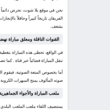
نحن في موقع
يلا شوت
، نحرص دائماً 
الفريقان تاريخاً كبيراً وحافلاً بال
بشغف.
القنوات الناقلة ومعلق مباراة نهض
في الواقع، تحظى هذه المباراة بتغطية
تنقل المباراة فضائياً عبر قناة
. كما تضم
أما بخصوص المتعة الصوتية، فيقوم ا
صوته المألوف يمنح السهرات الكروية نك
ملعب المباراة والأجواء الجماهيرية
يستضيف اللقاء ملعب
الملعب البلدي 