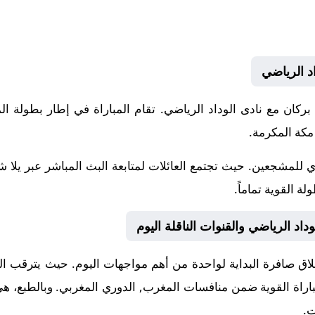
د الرياضي
202-07-02 نادى نهضة بركان مع نادى الوداد الرياضي. تقام المباراة في إطار 
 للمشجعين. حيث تجتمع العائلات لمتابعة البث المباشر عبر يلا 
ة القوية تماماً.
اد الرياضي والقنوات الناقلة اليوم
 صافرة البداية لواحدة من أهم مواجهات اليوم. حيث يترقب الجمي
مباراة القوية ضمن منافسات
المغرب, الدوري المغربي
. وبالطبع، ه
ت.