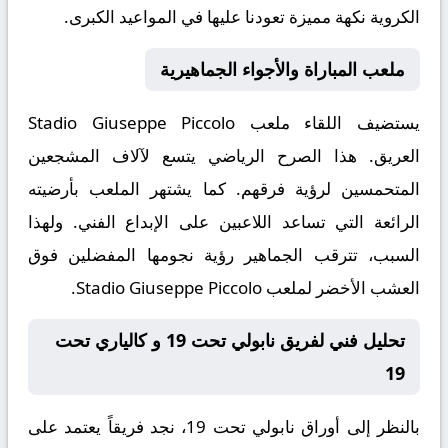
الكروية نكهة مميزة تعودنا عليها في المواعيد الكبرى.
ملعب المباراة والأجواء الجماهيرية
يستضيف اللقاء ملعب
Stadio Giuseppe Piccolo
العريق. هذا الصرح الرياضي يتسع لآلاف المشجعين
المتحمسين لرؤية فرقهم. كما يشتهر الملعب بأرضيته
الرائعة التي تساعد اللاعبين على الإبداع الفني. ولهذا
السبب، تترقب الجماهير رؤية نجومها المفضلين فوق
العشب الأخضر لملعب Stadio Giuseppe Piccolo.
تحليل فني لفريق نابولي تحت 19 و كالياري تحت
19
بالنظر إلى أوراق
نابولي تحت 19
، نجد فريقاً يعتمد على