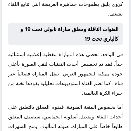
كروي يليق بطموحات جماهيره العريضة التي تتابع اللقاء
بشغف.
القنوات الناقلة ومعلق مباراة نابولي تحت 19 و
كالياري تحت 19
في الواقع، تحظى هذه المباراة بتغطية إعلامية استثنائية
جداً. فقد تم تخصيص أحدث التقنيات لنقل الصورة بأعلى
جودة ممكنة للجمهور العربي. تنقل المباراة فضائياً عبر
قناة
. كما تضم القناة استوديوهات تحليلية يقودها نخبة من
خبراء الكرة العالمية.
أما بخصوص المتعة الصوتية، فيقوم المعلق
بالتعليق على
أحداث اللقاء. وبفضل أسلوبه الحماسي، سيضيف المعلق
طابعاً خاصاً على المباراة. صوته المألوف يمنح السهرات