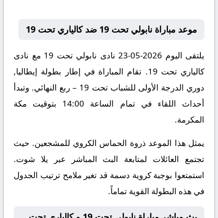
موعد مباراة نابولي تحت 19 ضد كالياري تحت 19
يلتقى اليوم 2026-05-23 نادى نابولي تحت 19 مع نادى
كالياري تحت 19. تقام المباراة في إطار بطولة إيطاليا,
دوري الدرجة الأولى للشباب تحت 19 – ربع النهائي. وتبدأ
أحداث اللقاء في تمام الساعة 14:00 بتوقيت مكة
المكرمة.
يمثل هذا الموعد ذروة الحماس الكروي للمشجعين. حيث
تجتمع العائلات لمتابعة البث المباشر عبر يلا شوت.
استمتعوا بوجبة كروية دسمة قد تغير ملامح ترتيب الجدول
في هذه البطولة القوية تماماً.
بث مباشر مباراة نابولي تحت 19 و كالياري تحت