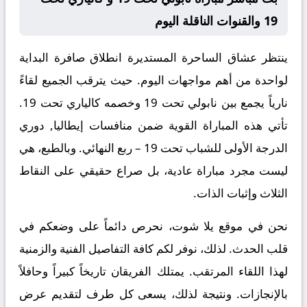
19 والقنوات الناقلة اليوم
ينتظر عشاق الساحرة المستديرة انطلاق صافرة البداية
لواحدة من أهم مواجهات اليوم. حيث يترقب الجميع لقاءً
نارياً يجمع بين
نابولي تحت 19
وخصمه
كالياري تحت 19
.
تأتي هذه المباراة القوية ضمن منافسات
إيطاليا, دوري
الدرجة الأولى للشباب تحت 19 – ربع النهائي
. وبالطبع، هي
ليست مجرد مباراة عادية، بل صراع حقيقي على النقاط
الثلاث وإثبات الذات.
نحن في موقع
يلا شوت
، نحرص دائماً على وضعكم في
قلب الحدث. لذلك، نوفر لكم كافة التفاصيل الفنية والزمنية
لهذا اللقاء المرتقب. يمتلك الفريقان تاريخاً كبيراً وحافلاً
بالإنجازات. ونتيجة لذلك، يسعى كل طرف لتقديم عرض