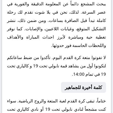
يبحث المشجع دائماً عن المعلومة الدقيقة والفورية في
عصر السرعة. لذلك، نحن في يلا شوت نقدم لك رحلة
كاملة تبدأ قبل الصافرة بساعات. ومن ضمن ذلك، ننشر
التشكيل المتوقع، وغيابات اللاعبين، والإصابات. كما نوفر
تغطية حية ومباشرة لأبرز احداث المباراة والأهداف
واللحظات الحاسمة فور حدوثها.
لا تفوتوا متعة كرة القدم اليوم. تأكدوا من ضبط ساعاتكم
لتكونوا أول من يشاهد قمة نابولي تحت 19 و كالياري تحت
19 في تمام 14:00.
كلمة أخيرة للجماهير
ختاماً، تبقى كرة القدم لعبة المتعة والروح الرياضية. سواء
كنت مشجعاً لنادي نابولي تحت 19 أو نادي كالياري تحت