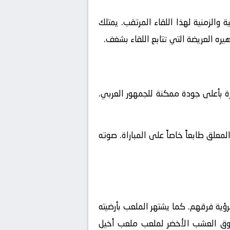
والزمنية لهذا اللقاء المرتقب. يمتلك
يره العريضة التي تتابع اللقاء بشغف.
ة بأعلى جودة ممكنة للجمهور العربي.
علق طابعاً خاصاً على المباراة. صوته
ؤية فرقهم. كما يشتهر الملعب بأرضيته
ن فوق العشب الأخضر لملعب ملعب أخيل