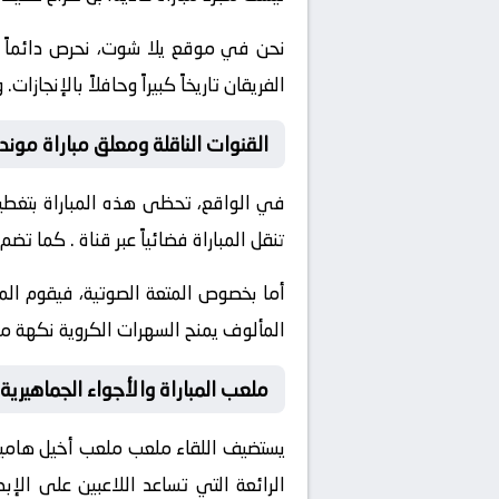
نحن في موقع
يلا شوت
، نحرص دائماً
الفريقان تاريخاً كبيراً وحافلاً بالإن
القنوات الناقلة ومعلق مباراة موند
في الواقع، تحظى هذه المباراة بتغطية
تنقل المباراة فضائياً عبر قناة
. كما تضم 
أما بخصوص المتعة الصوتية، فيقوم ال
المألوف يمنح السهرات الكروية نكهة مم
ملعب المباراة والأجواء الجماهيرية
يستضيف اللقاء ملعب
ملعب أخيل هامي
الرائعة التي تساعد اللاعبين على الإ