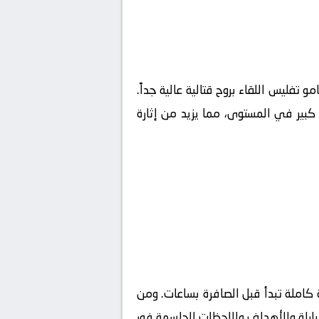
امو تفليس
اللقاء بروح قتالية عالية جداً.
كبير في المستوى، مما يزيد من إثارة
كاملة تبدأ قبل الصافرة بساعات. ومن
مباراة والأهداف واللحظات الحاسمة فور