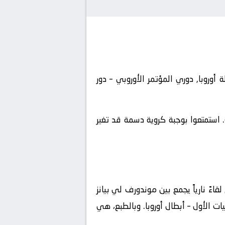
 بطولة أوروبا, دوري المؤتمر الأوروبي – دور
 استمتعوا بوجبة كروية دسمة قد تغير
ءً نارياً يجمع بين
موندورف لي بيانز
ات الأول – أبطال أوروبا
. وبالطبع، هي