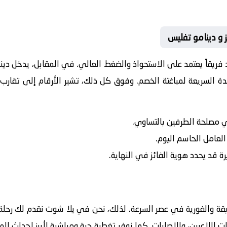
 و دينامو تفليس
د فريقاً يعتمد على الاستحواذ والضغط العالي. في المقابل، يدخل
دين
ة السريعة لمباغتة الخصم. وفوق كل ذلك، تشير الأرقام إلى تقارب 
في مصلحة الطرفين بالتساوي.
 العامل الحاسم اليوم.
رة قد يحدد هوية الفائز في النهاية.
يقة والفورية في عصر السرعة. لذلك، نحن في يلا شوت نقدم لك رحلة 
ت اللاعبين، والإصابات. كما نوفر تغطية حية ومباشرة لأبرز احداث ال