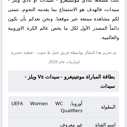
سيدات، فالهدف هو الاستمتاع بما يقدمه النجوم. نتمنى
لكم مشاهدة ممتعة عبر موقعنا. ونحن نعدكم بأن نكون
دائماً المصدر الأول لكل ما يخص عالم الكرة الاوروبية
والعالمية.
تم تحرير هذا المقال بواسطة فريق عمل
يلا شوت
- تغطية حصرية
لمباريات عام 2026.
بطاقة المباراة مونتينيغرو - سيدات Vs ويلز -
سيدات
أوروبا, UEFA Women WC
البطولة
Qualifiers
اسم القناة
غير معروف