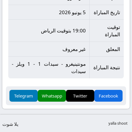
تاريخ المباراة
5 يونيو 2026
توقيت
19:00 بتوقيت الرياض
المباراة
المعلق
غير معروف
مونتينيغرو - سيدات 1 - 1 ويلز -
نتيجة المباراة
سيدات
Telegram
Whatsapp
Twitter
Facebook
yalla shoot
يلا شوت