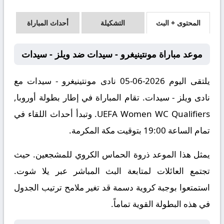
المحتوى + البث
التشكيلة
أحداث المباراة
موعد مباراة مونتينيغرو - سيدات ضد ويلز - سيدات
يلتقى اليوم 2026-06-05 نادى مونتينيغرو - سيدات مع
نادى ويلز - سيدات. تقام المباراة في إطار بطولة أوروبا,
UEFA Women WC Qualifiers. وتبدأ أحداث اللقاء في
تمام الساعة 19:00 بتوقيت مكة المكرمة.
يمثل هذا الموعد ذروة الحماس الكروي للمشجعين. حيث
تجتمع العائلات لمتابعة البث المباشر عبر يلا شوت.
استمتعوا بوجبة كروية دسمة قد تغير ملامح ترتيب الجدول
في هذه البطولة القوية تماماً.