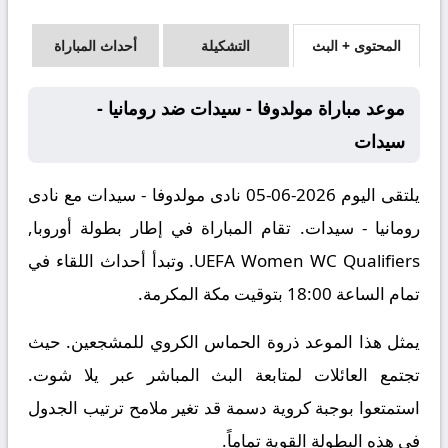
المحتوى + البث
التشكيلة
أحداث المباراة
موعد مباراة مولدوفا - سيدات ضد رومانيا -
سيدات
يلتقى اليوم 2026-06-05 نادى مولدوفا - سيدات مع نادى
رومانيا - سيدات. تقام المباراة في إطار بطولة أوروبا,
UEFA Women WC Qualifiers. وتبدأ أحداث اللقاء في
تمام الساعة 18:00 بتوقيت مكة المكرمة.
يمثل هذا الموعد ذروة الحماس الكروي للمشجعين. حيث
تجتمع العائلات لمتابعة البث المباشر عبر يلا شوت.
استمتعوا بوجبة كروية دسمة قد تغير ملامح ترتيب الجدول
في هذه البطولة القوية تماماً.