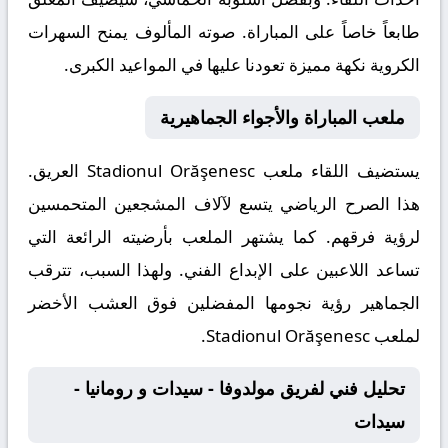
طابعاً خاصاً على المباراة. صوته المألوف يمنح السهرات
الكروية نكهة مميزة تعودنا عليها في المواعيد الكبرى.
ملعب المباراة والأجواء الجماهيرية
يستضيف اللقاء ملعب
Stadionul Orăşenesc
العريق.
هذا الصرح الرياضي يتسع لآلاف المشجعين المتحمسين
لرؤية فرقهم. كما يشتهر الملعب بأرضيته الرائعة التي
تساعد اللاعبين على الإبداع الفني. ولهذا السبب، تترقب
الجماهير رؤية نجومها المفضلين فوق العشب الأخضر
لملعب Stadionul Orăşenesc.
تحليل فني لفريق مولدوفا - سيدات و رومانيا -
سيدات