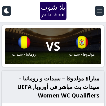
يلا شوت
yalla shoot
VS
مولدوفا - سيدات
رومانيا - سيدات
مباراة مولدوفا – سيدات و رومانيا –
سيدات بث مباشر في أوروبا, UEFA
Women WC Qualifiers