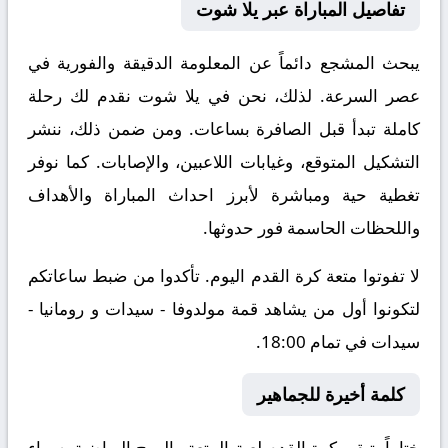
تفاصيل المباراة عبر يلا شوت
يبحث المشجع دائماً عن المعلومة الدقيقة والفورية في
عصر السرعة. لذلك، نحن في يلا شوت نقدم لك رحلة
كاملة تبدأ قبل الصافرة بساعات. ومن ضمن ذلك، ننشر
التشكيل المتوقع، وغيابات اللاعبين، والإصابات. كما نوفر
تغطية حية ومباشرة لأبرز احداث المباراة والأهداف
واللحظات الحاسمة فور حدوثها.
لا تفوتوا متعة كرة القدم اليوم. تأكدوا من ضبط ساعاتكم
لتكونوا أول من يشاهد قمة مولدوفا - سيدات و رومانيا -
سيدات في تمام 18:00.
كلمة أخيرة للجماهير
ختاماً، تبقى كرة القدم لعبة المتعة والروح الرياضية. سواء