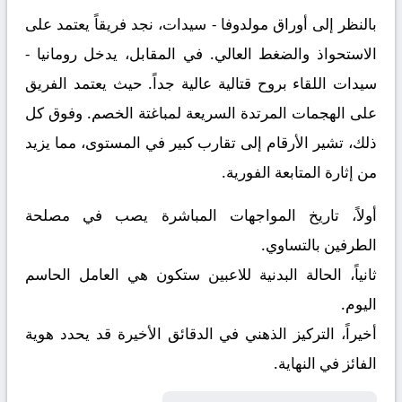
بالنظر إلى أوراق
مولدوفا - سيدات
، نجد فريقاً يعتمد على
الاستحواذ والضغط العالي. في المقابل، يدخل
رومانيا -
سيدات
اللقاء بروح قتالية عالية جداً. حيث يعتمد الفريق
على الهجمات المرتدة السريعة لمباغتة الخصم. وفوق كل
ذلك، تشير الأرقام إلى تقارب كبير في المستوى، مما يزيد
من إثارة المتابعة الفورية.
أولاً، تاريخ المواجهات المباشرة يصب في مصلحة
الطرفين بالتساوي.
ثانياً، الحالة البدنية للاعبين ستكون هي العامل الحاسم
اليوم.
أخيراً، التركيز الذهني في الدقائق الأخيرة قد يحدد هوية
الفائز في النهاية.