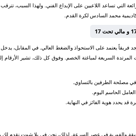
ائعة التي تساعد اللاعبين على الإبداع الفني. ولهذا السبب، تترقب
جد فريقاً يعتمد على الاستحواذ والضغط العالي. في المقابل، يدخل
 المرتدة السريعة لمباغتة الخصم. وفوق كل ذلك، تشير الأرقام إل
 في مصلحة الطرفين بالتساوي.
 العامل الحاسم اليوم.
رة قد يحدد هوية الفائز في النهاية.
قيقة والفورية في عصر السرعة. لذلك، نحن في يلا شوت نقدم لك رح