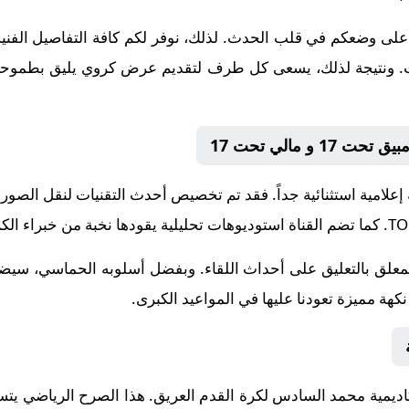
على وضعكم في قلب الحدث. لذلك، نوفر لكم كافة التفاصيل الفنية و
إنجازات. ونتيجة لذلك، يسعى كل طرف لتقديم عرض كروي يليق بطموحات
 و مالي تحت 17
 إعلامية استثنائية جداً. فقد تم تخصيص أحدث التقنيات لنقل الصور
. كما تضم القناة استوديوهات تحليلية يقودها نخبة من خبراء الكر
لمعلق
بالتعليق على أحداث اللقاء. وبفضل أسلوبه الحماسي، سيضيف
هة مميزة تعودنا عليها في المواعيد الكبرى.
العريق. هذا الصرح الرياضي يتس