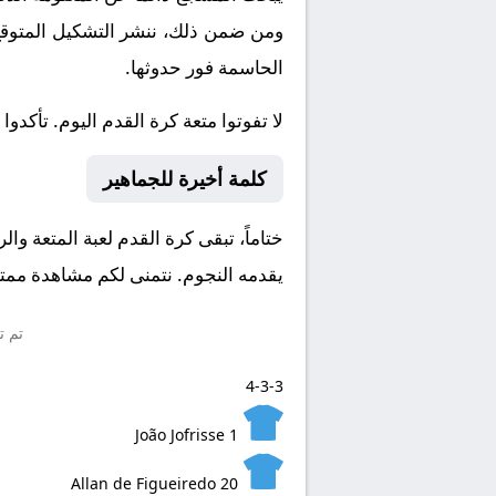
ومن ضمن ذلك، ننشر التشكيل المتوقع، 
الحاسمة فور حدوثها.
لا تفوتوا متعة كرة القدم اليوم. تأكدوا من ضبط س
كلمة أخيرة للجماهير
يقدمه النجوم. نتمنى لكم مشاهدة ممتعة
تم ت
4-3-3
João Jofrisse
1
Allan de Figueiredo
20