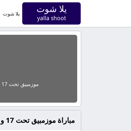
يلا شوت
يلا شوت
yalla shoot
موزمبيق تحت 17
مباراة موزمبيق تحت 17 و مالي تحت 17 بث مباشر في أفريقيا, كأس أمم إفريقيا تحت 17