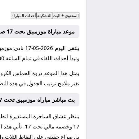
المحتوى + البث
التشكيلة
أحداث المباراة
موعد مباراة موزمبيق تحت 17 ضد مالي تحت 17
وتبدأ أحداث اللقاء في تمام الساعة 22:00 بتوقيت مكة المكرمة.
يمثل هذا الموعد ذروة الحماس الكروي
تغير ملامح ترتيب الجدول في هذه البطول
بث مباشر مباراة موزمبيق تحت 17 و مالي تحت 17 والقنوات الناقلة اليوم
ينتظر عشاق الساحرة المستديرة انطلاق
17
وخصمه
مالي تحت 17
. تأتي هذه 
بل صراع حقيقي على النقاط الثلاث وإث