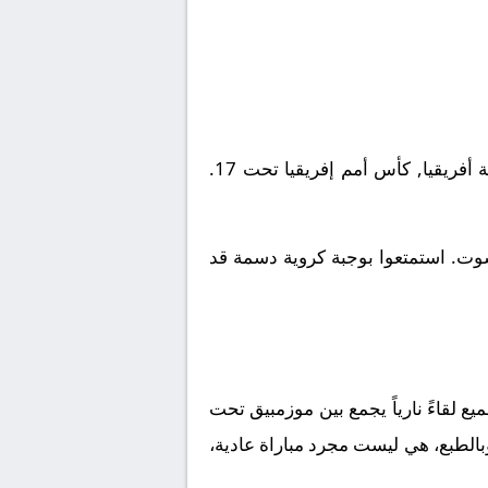
يلتقى اليوم 2026-05-17 نادى موزمبيق تحت 17 مع نادى مالي تحت 17. تقام المباراة في إطار بطولة أفريقيا, كأس أمم إفريقيا تحت 17.
شوت. استمتعوا بوجبة كروية دسمة قد
لقاءً نارياً يجمع بين
موزمبيق تحت
بالطبع، هي ليست مجرد مباراة عادية،