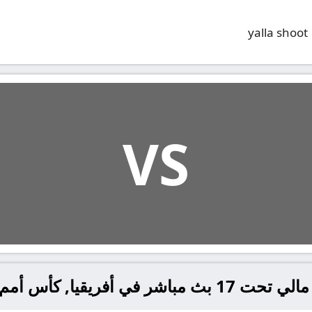
yalla shoot
VS