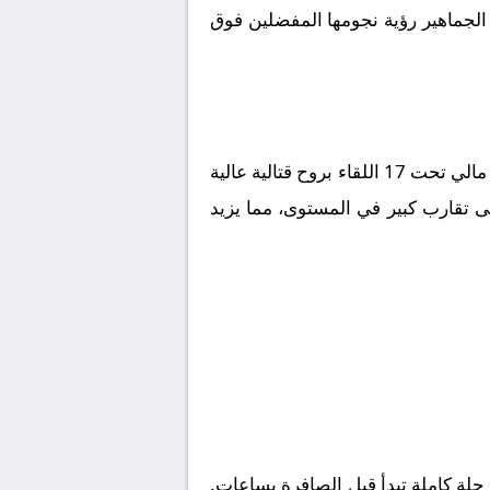
 الجماهير رؤية نجومها المفضلين فوق
مالي تحت 17
اللقاء بروح قتالية عالية
ى تقارب كبير في المستوى، مما يزيد
لة كاملة تبدأ قبل الصافرة بساعات.