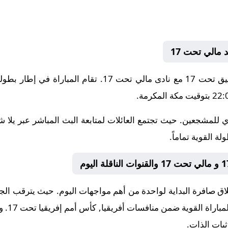
 للمشجعين. حيث تجتمع العائلات لمتابعة البث المباشر عبر يلا 
ة القوية تماماً.
 صافرة البداية لواحدة من أهم مواجهات اليوم. حيث يترقب الجميع 
المباراة القوية ضمن منافسات
أفريقيا, كأس أمم إفريقيا تحت 17
. و
بات الذات.