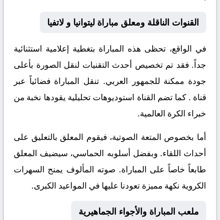
القنوات الناقلة ومعلق مباراة ليتوانيا و لاتفيا
في الواقع، تحظى هذه المباراة بتغطية إعلامية استثنائية
جداً. فقد تم تخصيص أحدث التقنيات لنقل الصورة بأعلى
جودة ممكنة للجمهور العربي. تنقل المباراة فضائياً عبر
قناة
. كما تضم القناة استوديوهات تحليلية يقودها نخبة من
خبراء الكرة العالمية.
أما بخصوص المتعة الصوتية، فيقوم المعلق
بالتعليق على
أحداث اللقاء. وبفضل أسلوبه الحماسي، سيضيف المعلق
طابعاً خاصاً على المباراة. صوته المألوف يمنح السهرات
الكروية نكهة مميزة تعودنا عليها في المواعيد الكبرى.
ملعب المباراة والأجواء الجماهيرية