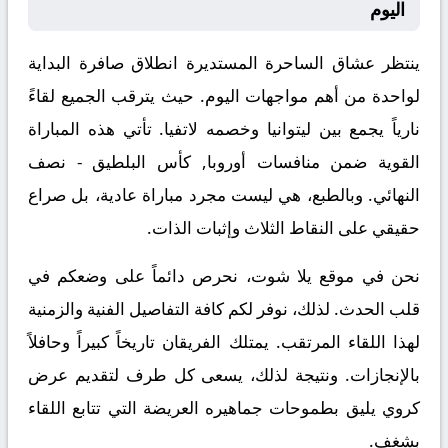
اليوم
ينتظر عشاق الساحرة المستديرة انطلاق صافرة البداية
لواحدة من أهم مواجهات اليوم. حيث يترقب الجميع لقاءً
نارياً يجمع بين
ليتوانيا
وخصمه
لاتفيا
. تأتي هذه المباراة
القوية ضمن منافسات
أوروبا, كأس البلطيق - نصف
النهائي
. وبالطبع، هي ليست مجرد مباراة عادية، بل صراع
حقيقي على النقاط الثلاث وإثبات الذات.
نحن في موقع
يلا شوت
، نحرص دائماً على وضعكم في
قلب الحدث. لذلك، نوفر لكم كافة التفاصيل الفنية والزمنية
لهذا اللقاء المرتقب. يمتلك الفريقان تاريخاً كبيراً وحافلاً
بالإنجازات. ونتيجة لذلك، يسعى كل طرف لتقديم عرض
كروي يليق بطموحات جماهيره العريضة التي تتابع اللقاء
بشغف.