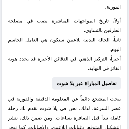
الفورية.
أولاً، تاريخ المواجهات المباشرة يصب في مصلحة
الطرفين بالتساوي.
ثانياً، الحالة البدنية للاعبين ستكون هي العامل الحاسم
اليوم.
أخيراً، التركيز الذهني في الدقائق الأخيرة قد يحدد هوية
الفائز في النهاية.
تفاصيل المباراة عبر يلا شوت
يبحث المشجع دائماً عن المعلومة الدقيقة والفورية في
عصر السرعة. لذلك، نحن في يلا شوت نقدم لك رحلة
كاملة تبدأ قبل الصافرة بساعات. ومن ضمن ذلك، ننشر
التشكيل المتوقع، وغيابات اللاعبين، والإصابات. كما نوفر