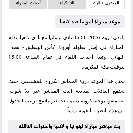
المحتوى + البث
التشكيلة
أحداث المباراة
موعد مباراة ليتوانيا ضد لاتفيا
يلتقى اليوم 2026-06-06 نادى ليتوانيا مع نادى لاتفيا. تقام
المباراة في إطار بطولة أوروبا, كأس البلطيق - نصف
النهائي. وتبدأ أحداث اللقاء في تمام الساعة 16:00
بتوقيت مكة المكرمة.
يمثل هذا الموعد ذروة الحماس الكروي للمشجعين. حيث
تجتمع العائلات لمتابعة البث المباشر عبر يلا شوت.
استمتعوا بوجبة كروية دسمة قد تغير ملامح ترتيب الجدول
في هذه البطولة القوية تماماً.
بث مباشر مباراة ليتوانيا و لاتفيا والقنوات الناقلة