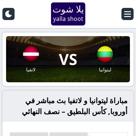
يلا شوت
yalla shoot
VS
ليتوانيا
لاتفيا
مباراة ليتوانيا و لاتفيا بث مباشر في
أوروبا, كأس البلطيق – نصف النهائي