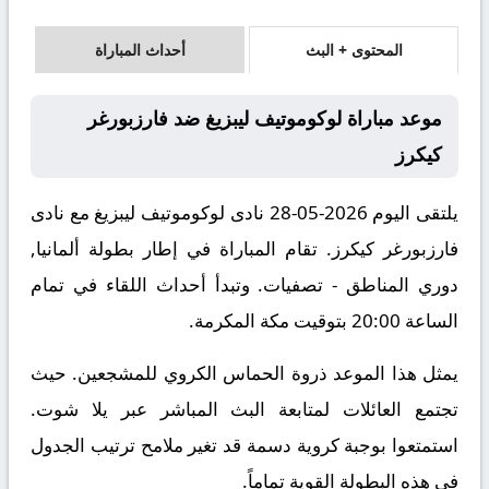
المحتوى + البث
أحداث المباراة
موعد مباراة لوكوموتيف ليبزيغ ضد فارزبورغر
كيكرز
يلتقى اليوم 2026-05-28 نادى لوكوموتيف ليبزيغ مع نادى
فارزبورغر كيكرز. تقام المباراة في إطار بطولة ألمانيا,
دوري المناطق - تصفيات. وتبدأ أحداث اللقاء في تمام
الساعة 20:00 بتوقيت مكة المكرمة.
يمثل هذا الموعد ذروة الحماس الكروي للمشجعين. حيث
تجتمع العائلات لمتابعة البث المباشر عبر يلا شوت.
استمتعوا بوجبة كروية دسمة قد تغير ملامح ترتيب الجدول
في هذه البطولة القوية تماماً.