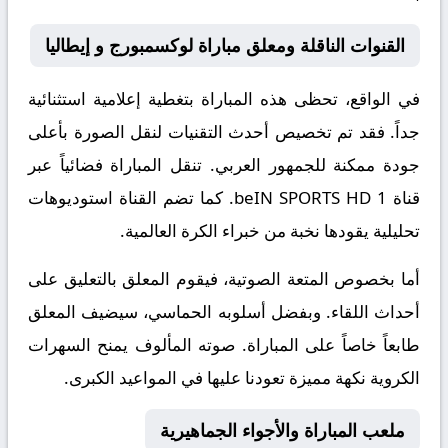
القنوات الناقلة ومعلق مباراة لوكسمبورج و إيطاليا
في الواقع، تحظى هذه المباراة بتغطية إعلامية استثنائية
جداً. فقد تم تخصيص أحدث التقنيات لنقل الصورة بأعلى
جودة ممكنة للجمهور العربي. تنقل المباراة فضائياً عبر
قناة
beIN SPORTS HD 1
. كما تضم القناة استوديوهات
تحليلية يقودها نخبة من خبراء الكرة العالمية.
أما بخصوص المتعة الصوتية، فيقوم المعلق
بالتعليق على
أحداث اللقاء. وبفضل أسلوبه الحماسي، سيضيف المعلق
طابعاً خاصاً على المباراة. صوته المألوف يمنح السهرات
الكروية نكهة مميزة تعودنا عليها في المواعيد الكبرى.
ملعب المباراة والأجواء الجماهيرية