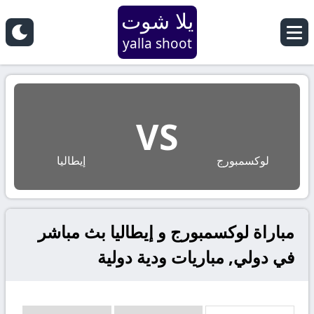
يلا شوت
yalla shoot
VS
لوكسمبورج
إيطاليا
مباراة لوكسمبورج و إيطاليا بث مباشر
في دولي, مباريات ودية دولية