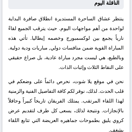
الناقلة اليوم
ينتظر عشاق الساحرة المستديرة انطلاق صافرة البداية
لواحدة من أهم مواجهات اليوم. حيث يترقب الجميع لقاءً
نارياً يجمع بين
لوكسمبورج
وخصمه
إيطاليا
. تأتي هذه
المباراة القوية ضمن منافسات
دولي, مباريات ودية دولية
.
وبالطبع، هي ليست مجرد مباراة عادية، بل صراع حقيقي
على النقاط الثلاث وإثبات الذات.
نحن في موقع
يلا شوت
، نحرص دائماً على وضعكم في
قلب الحدث. لذلك، نوفر لكم كافة التفاصيل الفنية والزمنية
لهذا اللقاء المرتقب. يمتلك الفريقان تاريخاً كبيراً وحافلاً
بالإنجازات. ونتيجة لذلك، يسعى كل طرف لتقديم عرض
كروي يليق بطموحات جماهيره العريضة التي تتابع اللقاء
بشغف.