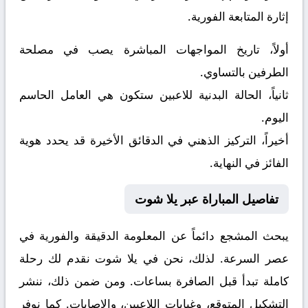
إثارة المتابعة الفورية.
أولاً، تاريخ المواجهات المباشرة يصب في مصلحة
الطرفين بالتساوي.
ثانياً، الحالة البدنية للاعبين ستكون هي العامل الحاسم
اليوم.
أخيراً، التركيز الذهني في الدقائق الأخيرة قد يحدد هوية
الفائز في النهاية.
تفاصيل المباراة عبر يلا شوت
يبحث المشجع دائماً عن المعلومة الدقيقة والفورية في
عصر السرعة. لذلك، نحن في يلا شوت نقدم لك رحلة
كاملة تبدأ قبل الصافرة بساعات. ومن ضمن ذلك، ننشر
التشكيل المتوقع، وغيابات اللاعبين، والإصابات. كما نوفر