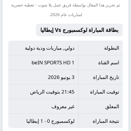
تم تحرير هذا المقال بواسطة فريق عمل
يلا شوت
- تغطية حصرية
لمباريات عام 2026.
بطاقة المباراة لوكسمبورج Vs إيطاليا
البطولة
دولي, مباريات ودية دولية
اسم القناة
beIN SPORTS HD 1
تاريخ المباراة
3 يونيو 2026
توقيت المباراة
21:45 بتوقيت الرياض
المعلق
غير معروف
نتيجة المباراة
لوكسمبورج 0 - 1 إيطاليا