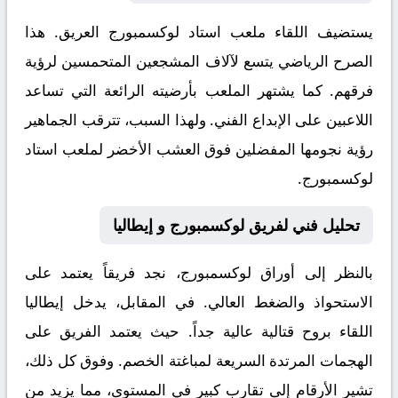
يستضيف اللقاء ملعب
استاد لوكسمبورج
العريق. هذا
الصرح الرياضي يتسع لآلاف المشجعين المتحمسين لرؤية
فرقهم. كما يشتهر الملعب بأرضيته الرائعة التي تساعد
اللاعبين على الإبداع الفني. ولهذا السبب، تترقب الجماهير
رؤية نجومها المفضلين فوق العشب الأخضر لملعب استاد
لوكسمبورج.
تحليل فني لفريق لوكسمبورج و إيطاليا
بالنظر إلى أوراق
لوكسمبورج
، نجد فريقاً يعتمد على
الاستحواذ والضغط العالي. في المقابل، يدخل
إيطاليا
اللقاء بروح قتالية عالية جداً. حيث يعتمد الفريق على
الهجمات المرتدة السريعة لمباغتة الخصم. وفوق كل ذلك،
تشير الأرقام إلى تقارب كبير في المستوى، مما يزيد من