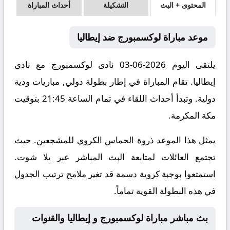
المحتوى + البث
التشكيلة
أحداث المباراة
موعد مباراة لوكسمبورج ضد إيطاليا
يلتقى اليوم 2026-06-03 نادى لوكسمبورج مع نادى
إيطاليا. تقام المباراة في إطار بطولة دولي, مباريات ودية
دولية. وتبدأ أحداث اللقاء في تمام الساعة 21:45 بتوقيت
مكة المكرمة.
يمثل هذا الموعد ذروة الحماس الكروي للمشجعين. حيث
تجتمع العائلات لمتابعة البث المباشر عبر يلا شوت.
استمتعوا بوجبة كروية دسمة قد تغير ملامح ترتيب الجدول
في هذه البطولة القوية تماماً.
بث مباشر مباراة لوكسمبورج و إيطاليا والقنوات