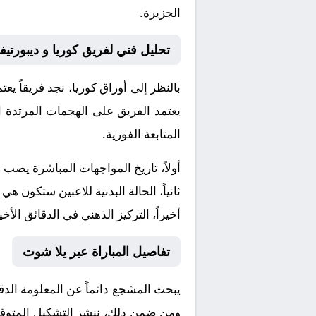
الجزيرة.
تحليل فني لفريق كوريا و ديبورتيفو
بالنظر إلى أوراق
كوريا
، نجد فريقاً ي
يعتمد الفريق على الهجمات المرتدة ا
المتابعة الفورية.
أولاً، تاريخ المواجهات المباشرة يصب
ثانياً، الحالة البدنية للاعبين ستكون هي
أخيراً، التركيز الذهني في الدقائق الأخي
تفاصيل المباراة عبر يلا شوت
يبحث المشجع دائماً عن المعلومة الد
ومن ضمن ذلك، ننشر التشكيل المتوقع، 