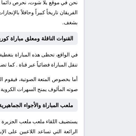
نحن في موقع
يلا شوت
، نحرص دائماً 
الفريقان تاريخاً كبيراً وحافلاً بال
بشغف.
القنوات الناقلة ومعلق مباراة كوريا
في الواقع، تحظى هذه المباراة بتغطية
تنقل المباراة فضائياً عبر قناة
. كما تضم
أما بخصوص المتعة الصوتية، فيقوم ا
صوته المألوف يمنح السهرات الكروية نك
ملعب المباراة والأجواء الجماهيرية
يستضيف اللقاء ملعب
ملعب الجزيرة
ا
الرائعة التي تساعد اللاعبين على ا