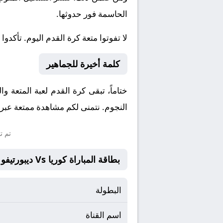
الحاسمة فور حدوثها.
لا تفوتوا متعة كرة القدم اليوم. تأكدوا 
كلمة أخيرة للجماهير
ختاماً، تبقى كرة القدم لعبة المتعة و
النجوم. نتمنى لكم مشاهدة ممتعة عبر م
تم ت
بطاقة المباراة كوريا Vs ديبورتيفو مينيرا
البطولة
اسم القناة