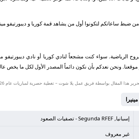
من ضبط ساعاتكم لتكونوا أول من يشاهد قمة كوريا و ديبورتيفو مينيرا في
الروح الرياضية. سواء كنت مشجعاً لنادي كوريا أو نادي ديبورتيفو م
وقعنا. ونحن نعدكم بأن نكون دائماً المصدر الأول لكل ما يخص عالم 
حرير هذا المقال بواسطة فريق عمل
يلا شوت
– تغطية حصرية لمباريات عام 2026.
إسبانيا, Segunda RFEF - تصفيات الصعود
غير معروف