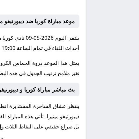
موعد مباراة كوريا ضد ديبورتيفو مي
أحداث اللقاء في تمام الساعة 19:00 بتوقيت مكة المكرمة.
يمثل هذا الموعد ذروة الحماس الكروي
تغير ملامح ترتيب الجدول في هذه البطول
بث مباشر مباراة كوريا و ديبورتيفو 
ينتظر عشاق الساحرة المستديرة انطلاق
ديبورتيفو مينيرا
. تأتي هذه المباراة 
بل صراع حقيقي على النقاط الثلاث وإث