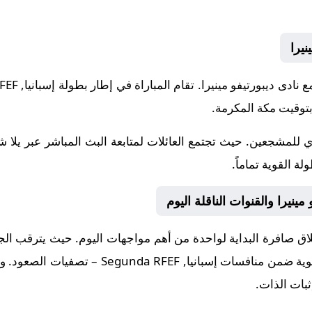
نيرا
 للمشجعين. حيث تجتمع العائلات لمتابعة البث المباشر عبر يلا 
ة القوية تماماً.
مينيرا والقنوات الناقلة اليوم
 صافرة البداية لواحدة من أهم مواجهات اليوم. حيث يترقب الجميع
القوية ضمن منافسات
إسبانيا, Segunda RFEF – تصفيات الصعود
. و
بات الذات.