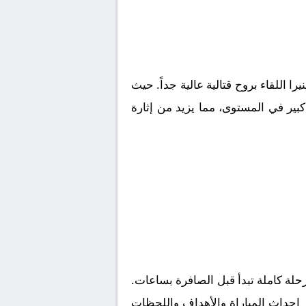
يرا
اللقاء بروح قتالية عالية جداً. حيث
بير في المستوى، مما يزيد من إثارة
لة كاملة تبدأ قبل الصافرة بساعات.
ز احداث المباراة والأهداف واللحظات