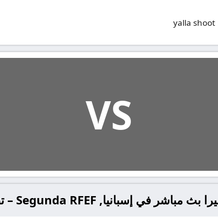
yalla shoot
VS
في إسبانيا, Segunda RFEF – تصفيات الصعود