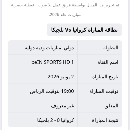
تم تحرير هذا المقال بواسطة فريق عمل
يلا شوت
- تغطية حصرية
لمباريات عام 2026.
بطاقة المباراة كرواتيا Vs بلجيكا
البطولة
دولي, مباريات ودية دولية
اسم القناة
beIN SPORTS HD 1
تاريخ المباراة
2 يونيو 2026
توقيت المباراة
19:00 بتوقيت الرياض
المعلق
غير معروف
نتيجة المباراة
كرواتيا 0 - 2 بلجيكا