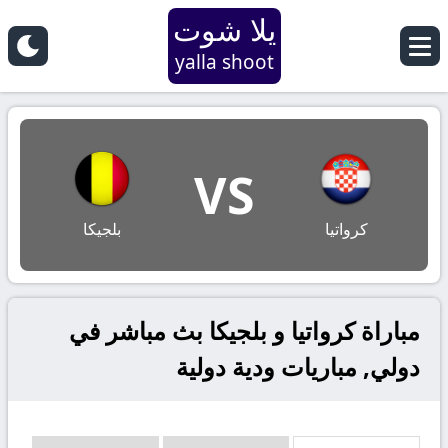
يلا شوت
yalla shoot
VS
كرواتيا
بلجيكا
مباراة كرواتيا و بلجيكا بث مباشر في
دولي, مباريات ودية دولية