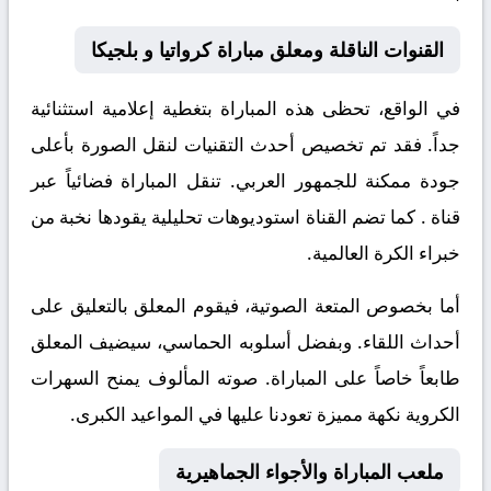
القنوات الناقلة ومعلق مباراة كرواتيا و بلجيكا
في الواقع، تحظى هذه المباراة بتغطية إعلامية استثنائية
جداً. فقد تم تخصيص أحدث التقنيات لنقل الصورة بأعلى
جودة ممكنة للجمهور العربي. تنقل المباراة فضائياً عبر
قناة
. كما تضم القناة استوديوهات تحليلية يقودها نخبة من
خبراء الكرة العالمية.
أما بخصوص المتعة الصوتية، فيقوم المعلق
بالتعليق على
أحداث اللقاء. وبفضل أسلوبه الحماسي، سيضيف المعلق
طابعاً خاصاً على المباراة. صوته المألوف يمنح السهرات
الكروية نكهة مميزة تعودنا عليها في المواعيد الكبرى.
ملعب المباراة والأجواء الجماهيرية