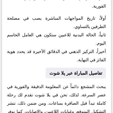
الفورية.
أولاً، تاريخ المواجهات المباشرة يصب في مصلحة
الطرفين بالتساوي.
ثانياً، الحالة البدنية للاعبين ستكون هي العامل الحاسم
اليوم.
أخيراً، التركيز الذهني في الدقائق الأخيرة قد يحدد هوية
الفائز في النهاية.
تفاصيل المباراة عبر يلا شوت
يبحث المشجع دائماً عن المعلومة الدقيقة والفورية في
عصر السرعة. لذلك، نحن في يلا شوت نقدم لك رحلة
كاملة تبدأ قبل الصافرة بساعات. ومن ضمن ذلك، ننشر
التشكيل المتوقع، وغيابات اللاعبين، والإصابات. كما نوفر