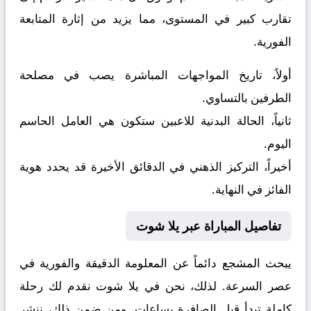
تقارب كبير في المستوى، مما يزيد من إثارة المتابعة
الفورية.
أولاً، تاريخ المواجهات المباشرة يصب في مصلحة
الطرفين بالتساوي.
ثانياً، الحالة البدنية للاعبين ستكون هي العامل الحاسم
اليوم.
أخيراً، التركيز الذهني في الدقائق الأخيرة قد يحدد هوية
الفائز في النهاية.
تفاصيل المباراة عبر يلا شوت
يبحث المشجع دائماً عن المعلومة الدقيقة والفورية في
عصر السرعة. لذلك، نحن في يلا شوت نقدم لك رحلة
كاملة تبدأ قبل الصافرة بساعات. ومن ضمن ذلك، ننشر