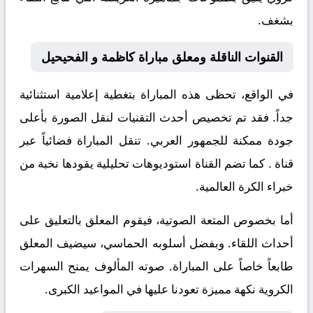
بشغف.
القنوات الناقلة ومعلق مباراة كاظمة و الفحيحيل
في الواقع، تحظى هذه المباراة بتغطية إعلامية استثنائية
جداً. فقد تم تخصيص أحدث التقنيات لنقل الصورة بأعلى
جودة ممكنة للجمهور العربي. تنقل المباراة فضائياً عبر
قناة
. كما تضم القناة استوديوهات تحليلية يقودها نخبة من
خبراء الكرة العالمية.
أما بخصوص المتعة الصوتية، فيقوم المعلق
بالتعليق على
أحداث اللقاء. وبفضل أسلوبه الحماسي، سيضيف المعلق
طابعاً خاصاً على المباراة. صوته المألوف يمنح السهرات
الكروية نكهة مميزة تعودنا عليها في المواعيد الكبرى.