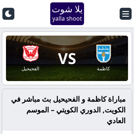
يلا شوت
yalla shoot
VS
كاظمة
الفحيحيل
مباراة كاظمة و الفحيحيل بث مباشر في
الكويت, الدوري الكويتي – الموسم
العادي