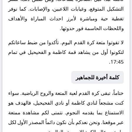
التشكيل المتوقع، وغيابات اللاعبين، والإصابات. كما نوفر
تغطية حية ومباشرة لأبرز احداث المباراة والأهداف
واللحظات الحاسمة فور حدوثها.
لا تفوتوا متعة كرة القدم اليوم. تأكدوا من ضبط ساعاتكم
لتكونوا أول من يشاهد قمة كاظمة و الفحيحيل في تمام
17:45.
كلمة أخيرة للجماهير
ختاماً، تبقى كرة القدم لعبة المتعة والروح الرياضية. سواء
كنت مشجعاً لنادي كاظمة أو نادي الفحيحيل، فالهدف هو
الاستمتاع بما يقدمه النجوم. نتمنى لكم مشاهدة ممتعة
عبر موقعنا. ونحن نعدكم بأن نكون دائماً المصدر الأول لكل
ما يخص عالم الكرة الاوروبية والعالمية.