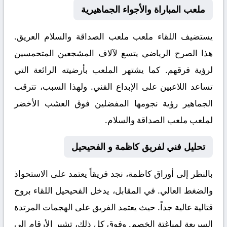
ملعب المباراة والأجواء الجماهيرية
يستضيف اللقاء ملعب
ملعب الصداقة والسلام
العريق.
هذا الصرح الرياضي يتسع لآلاف المشجعين المتحمسين
لرؤية فرقهم. كما يشتهر الملعب بأرضيته الرائعة التي
تساعد اللاعبين على الإبداع الفني. ولهذا السبب، تترقب
الجماهير رؤية نجومها المفضلين فوق العشب الأخضر
لملعب ملعب الصداقة والسلام.
تحليل فني لفريق كاظمة و الفحيحيل
بالنظر إلى أوراق
كاظمة
، نجد فريقاً يعتمد على الاستحواذ
والضغط العالي. في المقابل، يدخل
الفحيحيل
اللقاء بروح
قتالية عالية جداً. حيث يعتمد الفريق على الهجمات المرتدة
السريعة لمباغتة الخصم. وفوق كل ذلك، تشير الأرقام إلى