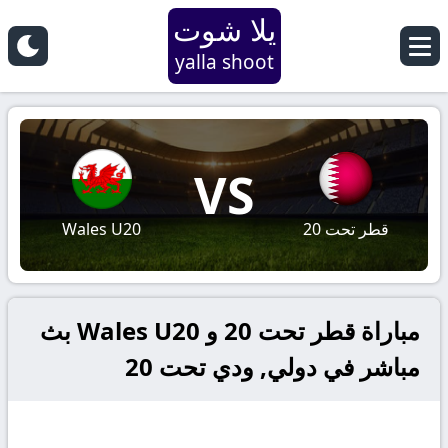
يلا شوت
yalla shoot
VS
قطر تحت 20
Wales U20
مباراة قطر تحت 20 و Wales U20 بث
مباشر في دولي, ودي تحت 20