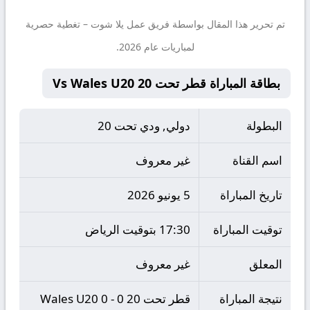
تم تحرير هذا المقال بواسطة فريق عمل
يلا شوت
– تغطية حصرية
لمباريات عام 2026.
بطاقة المباراة قطر تحت 20 Vs Wales U20
البطولة
دولي, ودي تحت 20
اسم القناة
غير معروف
تاريخ المباراة
5 يونيو 2026
توقيت المباراة
17:30 بتوقيت الرياض
المعلق
غير معروف
نتيجة المباراة
قطر تحت 20 0 - 0 Wales U20