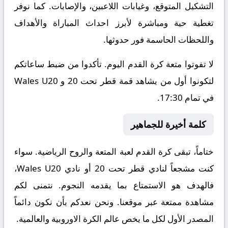
التشكيل المتوقع، وغيابات اللاعبين، والإصابات. كما نوفر
تغطية حية ومباشرة لأبرز احداث المباراة والأهداف
واللحظات الحاسمة فور حدوثها.
لا تفوتوا متعة كرة القدم اليوم. تأكدوا من ضبط ساعاتكم
لتكونوا أول من يشاهد قمة قطر تحت 20 و Wales U20
في تمام 17:30.
كلمة أخيرة للجماهير
ختاماً، تبقى كرة القدم لعبة المتعة والروح الرياضية. سواء
كنت مشجعاً لنادي قطر تحت 20 أو نادي Wales U20،
فالهدف هو الاستمتاع بما يقدمه النجوم. نتمنى لكم
مشاهدة ممتعة عبر موقعنا. ونحن نعدكم بأن نكون دائماً
المصدر الأول لكل ما يخص عالم الكرة الاوروبية والعالمية.