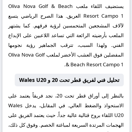
يستضيف اللقاء ملعب
Oliva Nova Golf & Beach
Resort Campo 1
العريق. هذا الصرح الرياضي يتسع
لآلاف المشجعين المتحمسين لرؤية فرقهم. كما يشتهر
الملعب بأرضيته الرائعة التي تساعد اللاعبين على الإبداع
الفني. ولهذا السبب، تترقب الجماهير رؤية نجومها
المفضلين فوق العشب الأخضر لملعب Oliva Nova Golf
& Beach Resort Campo 1.
تحليل فني لفريق قطر تحت 20 و Wales U20
بالنظر إلى أوراق
قطر تحت 20
، نجد فريقاً يعتمد على
الاستحواذ والضغط العالي. في المقابل، يدخل
Wales
U20
اللقاء بروح قتالية عالية جداً. حيث يعتمد الفريق على
الهجمات المرتدة السريعة لمباغتة الخصم. وفوق كل ذلك،