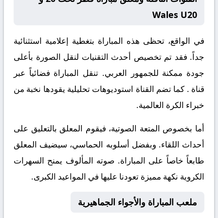
Wales U20
في الواقع، تحظى هذه المباراة بتغطية إعلامية استثنائية
جداً. فقد تم تخصيص أحدث التقنيات لنقل الصورة بأعلى
جودة ممكنة للجمهور العربي. تنقل المباراة فضائياً عبر
قناة
. كما تضم القناة استوديوهات تحليلية يقودها نخبة من
خبراء الكرة العالمية.
أما بخصوص المتعة الصوتية، فيقوم المعلق
بالتعليق على
أحداث اللقاء. وبفضل أسلوبه الحماسي، سيضيف المعلق
طابعاً خاصاً على المباراة. صوته المألوف يمنح السهرات
الكروية نكهة مميزة تعودنا عليها في المواعيد الكبرى.
ملعب المباراة والأجواء الجماهيرية