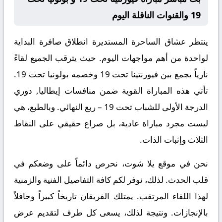
19 والقنوات الناقلة اليوم
ينتظر عشاق الساحرة المستديرة انطلاق صافرة البداية
لواحدة من أهم مواجهات اليوم. حيث يترقب الجميع لقاءً
نارياً يجمع بين
فيورنتينا تحت 19
وخصمه
بولونيا تحت 19
.
تأتي هذه المباراة القوية ضمن منافسات
إيطاليا, دوري
الدرجة الأولى للشباب تحت 19 – ربع النهائي
. وبالطبع، هي
ليست مجرد مباراة عادية، بل صراع حقيقي على النقاط
الثلاث وإثبات الذات.
نحن في موقع
يلا شوت
، نحرص دائماً على وضعكم في
قلب الحدث. لذلك، نوفر لكم كافة التفاصيل الفنية والزمنية
لهذا اللقاء المرتقب. يمتلك الفريقان تاريخاً كبيراً وحافلاً
بالإنجازات. ونتيجة لذلك، يسعى كل طرف لتقديم عرض