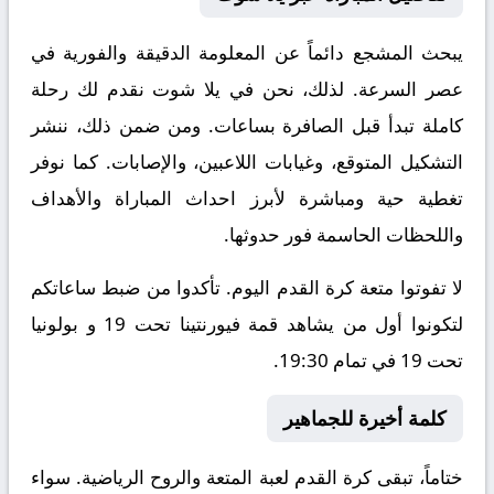
يبحث المشجع دائماً عن المعلومة الدقيقة والفورية في
عصر السرعة. لذلك، نحن في يلا شوت نقدم لك رحلة
كاملة تبدأ قبل الصافرة بساعات. ومن ضمن ذلك، ننشر
التشكيل المتوقع، وغيابات اللاعبين، والإصابات. كما نوفر
تغطية حية ومباشرة لأبرز احداث المباراة والأهداف
واللحظات الحاسمة فور حدوثها.
لا تفوتوا متعة كرة القدم اليوم. تأكدوا من ضبط ساعاتكم
لتكونوا أول من يشاهد قمة فيورنتينا تحت 19 و بولونيا
تحت 19 في تمام 19:30.
كلمة أخيرة للجماهير
ختاماً، تبقى كرة القدم لعبة المتعة والروح الرياضية. سواء