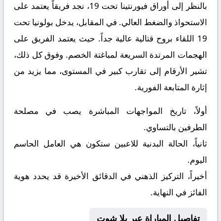
بالنظر إلى أوراق
فيورنتينا تحت 19
، نجد فريقاً يعتمد على
الاستحواذ والضغط العالي. في المقابل، يدخل
بولونيا تحت
19
اللقاء بروح قتالية عالية جداً. حيث يعتمد الفريق على
الهجمات المرتدة السريعة لمباغتة الخصم. وفوق كل ذلك،
تشير الأرقام إلى تقارب كبير في المستوى، مما يزيد من
إثارة المتابعة الفورية.
أولاً، تاريخ المواجهات المباشرة يصب في مصلحة
الطرفين بالتساوي.
ثانياً، الحالة البدنية للاعبين ستكون هي العامل الحاسم
اليوم.
أخيراً، التركيز الذهني في الدقائق الأخيرة قد يحدد هوية
الفائز في النهاية.
تفاصيل المباراة عبر يلا شوت