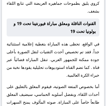
كروي يليق بطموحات جماهيره العريضة التي تتابع اللقاء
بشغف.
القنوات الناقلة ومعلق مباراة فيورنتينا تحت 19 و
بولونيا تحت 19
في الواقع، تحظى هذه المباراة بتغطية إعلامية استثنائية
جداً. فقد تم تخصيص أحدث التقنيات لنقل الصورة بأعلى
جودة ممكنة للجمهور العربي. تنقل المباراة فضائياً عبر
قناة
. كما تضم القناة استوديوهات تحليلية يقودها نخبة من
خبراء الكرة العالمية.
أما بخصوص المتعة الصوتية، فيقوم المعلق
بالتعليق على
أحداث اللقاء. وبفضل أسلوبه الحماسي، سيضيف المعلق
طابعاً خاصاً على المباراة. صوته المألوف يمنح السهرات