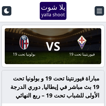
يلا شوت
yalla shoot
VS
فيورنتينا تحت 19
بولونيا تحت 19
مباراة فيورنتينا تحت 19 و بولونيا تحت
19 بث مباشر في إيطاليا, دوري الدرجة
الأولى للشباب تحت 19 – ربع النهائي