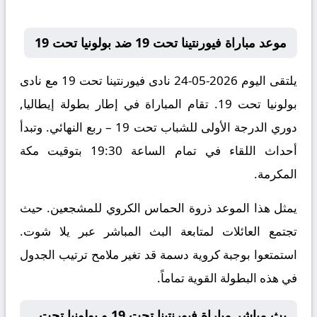
موعد مباراة فيورنتينا تحت 19 ضد بولونيا تحت 19
يلتقى اليوم 2026-05-24 نادى فيورنتينا تحت 19 مع نادى
بولونيا تحت 19. تقام المباراة في إطار بطولة إيطاليا,
دوري الدرجة الأولى للشباب تحت 19 – ربع النهائي. وتبدأ
أحداث اللقاء في تمام الساعة 19:30 بتوقيت مكة
المكرمة.
يمثل هذا الموعد ذروة الحماس الكروي للمشجعين. حيث
تجتمع العائلات لمتابعة البث المباشر عبر يلا شوت.
استمتعوا بوجبة كروية دسمة قد تغير ملامح ترتيب الجدول
في هذه البطولة القوية تماماً.
بث مباشر مباراة فيورنتينا تحت 19 و بولونيا تحت