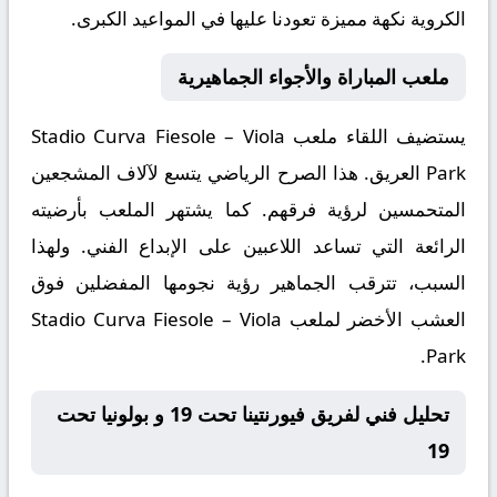
الكروية نكهة مميزة تعودنا عليها في المواعيد الكبرى.
ملعب المباراة والأجواء الجماهيرية
يستضيف اللقاء ملعب
Stadio Curva Fiesole – Viola
Park
العريق. هذا الصرح الرياضي يتسع لآلاف المشجعين
المتحمسين لرؤية فرقهم. كما يشتهر الملعب بأرضيته
الرائعة التي تساعد اللاعبين على الإبداع الفني. ولهذا
السبب، تترقب الجماهير رؤية نجومها المفضلين فوق
العشب الأخضر لملعب Stadio Curva Fiesole – Viola
Park.
تحليل فني لفريق فيورنتينا تحت 19 و بولونيا تحت
19