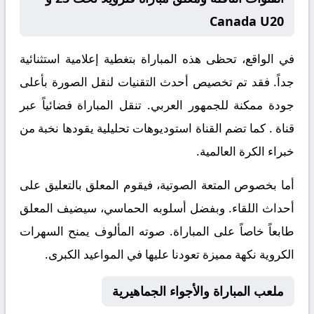
Canada U20
في الواقع، تحظى هذه المباراة بتغطية إعلامية استثنائية
جداً. فقد تم تخصيص أحدث التقنيات لنقل الصورة بأعلى
جودة ممكنة للجمهور العربي. تنقل المباراة فضائياً عبر
قناة
. كما تضم القناة استوديوهات تحليلية يقودها نخبة من
خبراء الكرة العالمية.
أما بخصوص المتعة الصوتية، فيقوم المعلق
بالتعليق على
أحداث اللقاء. وبفضل أسلوبه الحماسي، سيضيف المعلق
طابعاً خاصاً على المباراة. صوته المألوف يمنح السهرات
الكروية نكهة مميزة تعودنا عليها في المواعيد الكبرى.
ملعب المباراة والأجواء الجماهيرية