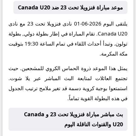
موعد مباراة فنزويلا تحت 23 ضد Canada U20
يلتقى اليوم 2026-06-01 نادى فنزويلا تحت 23 مع نادى
Canada U20. تقام المباراة في إطار بطولة دولي, بطولة
تولون. وتبدأ أحداث اللقاء في تمام الساعة 19:30 بتوقيت
مكة المكرمة.
يمثل هذا الموعد ذروة الحماس الكروي للمشجعين. حيث
تجتمع العائلات لمتابعة البث المباشر عبر يلا شوت.
استمتعوا بوجبة كروية دسمة قد تغير ملامح ترتيب الجدول
في هذه البطولة القوية تماماً.
بث مباشر مباراة فنزويلا تحت 23 و Canada
U20 والقنوات الناقلة اليوم