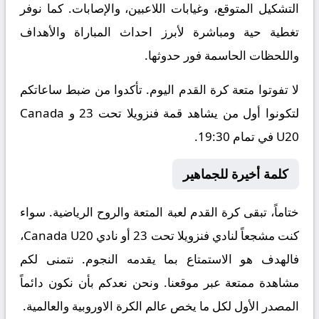
التشكيل المتوقع، وغيابات اللاعبين، والإصابات. كما نوفر
تغطية حية ومباشرة لأبرز احداث المباراة والأهداف
واللحظات الحاسمة فور حدوثها.
لا تفوتوا متعة كرة القدم اليوم. تأكدوا من ضبط ساعاتكم
لتكونوا أول من يشاهد قمة فنزويلا تحت 23 و Canada
U20 في تمام 19:30.
كلمة أخيرة للجماهير
ختاماً، تبقى كرة القدم لعبة المتعة والروح الرياضية. سواء
كنت مشجعاً لنادي فنزويلا تحت 23 أو نادي Canada U20،
فالهدف هو الاستمتاع بما يقدمه النجوم. نتمنى لكم
مشاهدة ممتعة عبر موقعنا. ونحن نعدكم بأن نكون دائماً
المصدر الأول لكل ما يخص عالم الكرة الاوروبية والعالمية.