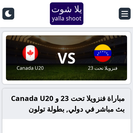
يلا شوت
yalla shoot
VS
فنزويلا تحت 23
Canada U20
مباراة فنزويلا تحت 23 و Canada U20
بث مباشر في دولي, بطولة تولون