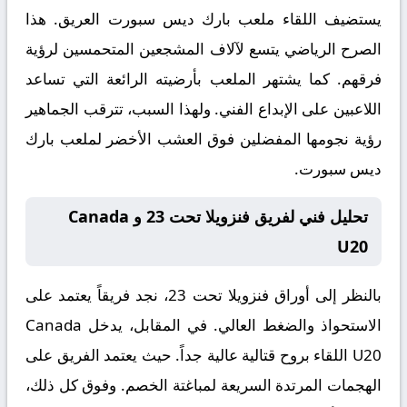
يستضيف اللقاء ملعب
بارك ديس سبورت
العريق. هذا
الصرح الرياضي يتسع لآلاف المشجعين المتحمسين لرؤية
فرقهم. كما يشتهر الملعب بأرضيته الرائعة التي تساعد
اللاعبين على الإبداع الفني. ولهذا السبب، تترقب الجماهير
رؤية نجومها المفضلين فوق العشب الأخضر لملعب بارك
ديس سبورت.
تحليل فني لفريق فنزويلا تحت 23 و Canada
U20
بالنظر إلى أوراق
فنزويلا تحت 23
، نجد فريقاً يعتمد على
الاستحواذ والضغط العالي. في المقابل، يدخل
Canada
U20
اللقاء بروح قتالية عالية جداً. حيث يعتمد الفريق على
الهجمات المرتدة السريعة لمباغتة الخصم. وفوق كل ذلك،