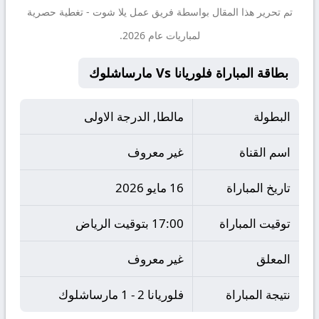
تم تحرير هذا المقال بواسطة فريق عمل
يلا شوت
- تغطية حصرية
لمباريات عام 2026.
بطاقة المباراة فلوريانا Vs مارساشلوك
البطولة
مالطا, الدرجة الاولى
اسم القناة
غير معروف
تاريخ المباراة
16 مايو 2026
توقيت المباراة
17:00 بتوقيت الرياض
المعلق
غير معروف
نتيجة المباراة
فلوريانا 2 - 1 مارساشلوك