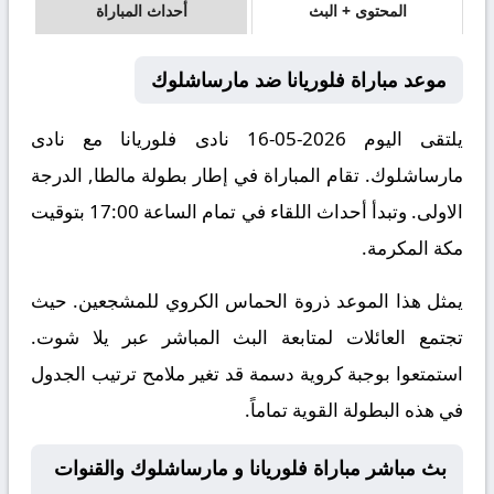
المحتوى + البث
أحداث المباراة
موعد مباراة فلوريانا ضد مارساشلوك
يلتقى اليوم 2026-05-16 نادى فلوريانا مع نادى
مارساشلوك. تقام المباراة في إطار بطولة مالطا, الدرجة
الاولى. وتبدأ أحداث اللقاء في تمام الساعة 17:00 بتوقيت
مكة المكرمة.
يمثل هذا الموعد ذروة الحماس الكروي للمشجعين. حيث
تجتمع العائلات لمتابعة البث المباشر عبر يلا شوت.
استمتعوا بوجبة كروية دسمة قد تغير ملامح ترتيب الجدول
في هذه البطولة القوية تماماً.
بث مباشر مباراة فلوريانا و مارساشلوك والقنوات