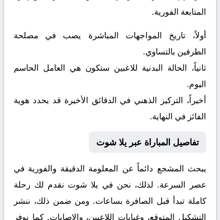
المتابعة الفورية.
أولاً، تاريخ المواجهات المباشرة يصب في مصلحة
الطرفين بالتساوي.
ثانياً، الحالة البدنية للاعبين ستكون هي العامل الحاسم
اليوم.
أخيراً، التركيز الذهني في الدقائق الأخيرة قد يحدد هوية
الفائز في النهاية.
تفاصيل المباراة عبر يلا شوت
يبحث المشجع دائماً عن المعلومة الدقيقة والفورية في
عصر السرعة. لذلك، نحن في يلا شوت نقدم لك رحلة
كاملة تبدأ قبل الصافرة بساعات. ومن ضمن ذلك، ننشر
التشكيل المتوقع، وغيابات اللاعبين، والإصابات. كما نوفر