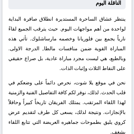
الناقلة اليوم
ينتظر عشاق الساحرة المستديرة انطلاق صافرة البداية
لواحدة من أهم مواجهات اليوم. حيث يترقب الجميع لقاءً
نارياً يجمع بين
فلوريانا
وخصمه
مارساشلوك
. تأتي هذه
المباراة القوية ضمن منافسات
مالطا, الدرجة الاولى
.
وبالطبع، هي ليست مجرد مباراة عادية، بل صراع حقيقي
على النقاط الثلاث وإثبات الذات.
نحن في موقع
يلا شوت
، نحرص دائماً على وضعكم في
قلب الحدث. لذلك، نوفر لكم كافة التفاصيل الفنية والزمنية
لهذا اللقاء المرتقب. يمتلك الفريقان تاريخاً كبيراً وحافلاً
بالإنجازات. ونتيجة لذلك، يسعى كل طرف لتقديم عرض
كروي يليق بطموحات جماهيره العريضة التي تتابع اللقاء
بشغف.