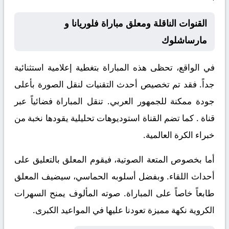
القنوات الناقلة ومعلق مباراة فلوريانا و
مارساشلوك
في الواقع، تحظى هذه المباراة بتغطية إعلامية استثنائية
جداً. فقد تم تخصيص أحدث التقنيات لنقل الصورة بأعلى
جودة ممكنة للجمهور العربي. تنقل المباراة فضائياً عبر
قناة
. كما تضم القناة استوديوهات تحليلية يقودها نخبة من
خبراء الكرة العالمية.
أما بخصوص المتعة الصوتية، فيقوم المعلق
بالتعليق على
أحداث اللقاء. وبفضل أسلوبه الحماسي، سيضيف المعلق
طابعاً خاصاً على المباراة. صوته المألوف يمنح السهرات
الكروية نكهة مميزة تعودنا عليها في المواعيد الكبرى.