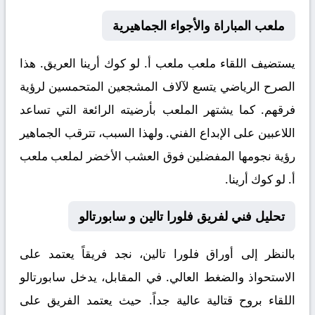
ملعب المباراة والأجواء الجماهيرية
يستضيف اللقاء ملعب
ملعب أ. لو كوك أرينا
العريق. هذا
الصرح الرياضي يتسع لآلاف المشجعين المتحمسين لرؤية
فرقهم. كما يشتهر الملعب بأرضيته الرائعة التي تساعد
اللاعبين على الإبداع الفني. ولهذا السبب، تترقب الجماهير
رؤية نجومها المفضلين فوق العشب الأخضر لملعب ملعب
أ. لو كوك أرينا.
تحليل فني لفريق فلورا تالين و سابورتالو
بالنظر إلى أوراق
فلورا تالين
، نجد فريقاً يعتمد على
الاستحواذ والضغط العالي. في المقابل، يدخل
سابورتالو
اللقاء بروح قتالية عالية جداً. حيث يعتمد الفريق على