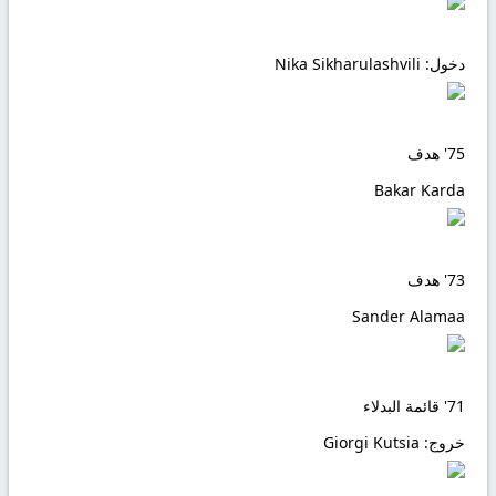
دخول:
Nika Sikharulashvili
75'
هدف
Bakar Karda
73'
هدف
Sander Alamaa
71'
قائمة البدلاء
خروج:
Giorgi Kutsia