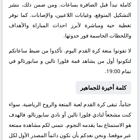
كاملة تبدأ قبل الصافرة بساعات. ومن ضمن ذلك، ننشر
التشكيل المتوقع، وغيابات اللاعبين، والإصابات. كما نوفر
تغطية حية ومباشرة لأبرز احداث المباراة والأهداف
واللحظات الحاسمة فور حدوثها.
لا تفوتوا متعة كرة القدم اليوم. تأكدوا من ضبط ساعاتكم
لتكونوا أول من يشاهد قمة فلورا تالين و سابورتالو في
تمام 19:00.
كلمة أخيرة للجماهير
ختاماً، تبقى كرة القدم لعبة المتعة والروح الرياضية. سواء
كنت مشجعاً لنادي فلورا تالين أو نادي سابورتالو، فالهدف
هو الاستمتاع بما يقدمه النجوم. نتمنى لكم مشاهدة ممتعة
عبر موقعنا. ونحن نعدكم بأن نكون دائماً المصدر الأول لكل