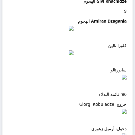
Givi Khachidze
الهجوم
9
Amiran Dzagania
الهجوم
فلورا تالين
سابورتالو
86'
قائمة البدلاء
خروج:
Giorgi Kobuladze
دخول:
أرميل زهوري