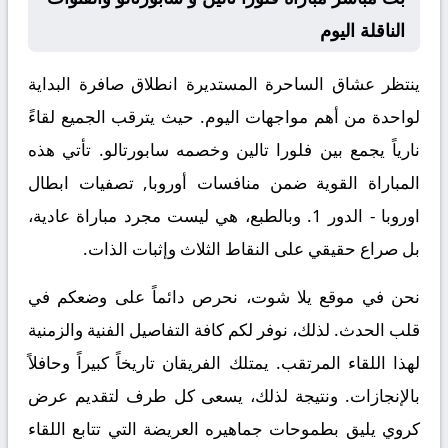
الناقلة اليوم
ينتظر عشاق الساحرة المستديرة انطلاق صافرة البداية
لواحدة من أهم مواجهات اليوم. حيث يترقب الجميع لقاءً
نارياً يجمع بين
فلورا تالين
وخصمه
سابورتالو
. تأتي هذه
المباراة القوية ضمن منافسات
أوروبا, تصفيات ابطال
اوروبا - الدور 1
. وبالطبع، هي ليست مجرد مباراة عادية،
بل صراع حقيقي على النقاط الثلاث وإثبات الذات.
نحن في موقع
يلا شوت
، نحرص دائماً على وضعكم في
قلب الحدث. لذلك، نوفر لكم كافة التفاصيل الفنية والزمنية
لهذا اللقاء المرتقب. يمتلك الفريقان تاريخاً كبيراً وحافلاً
بالإنجازات. ونتيجة لذلك، يسعى كل طرف لتقديم عرض
كروي يليق بطموحات جماهيره العريضة التي تتابع اللقاء