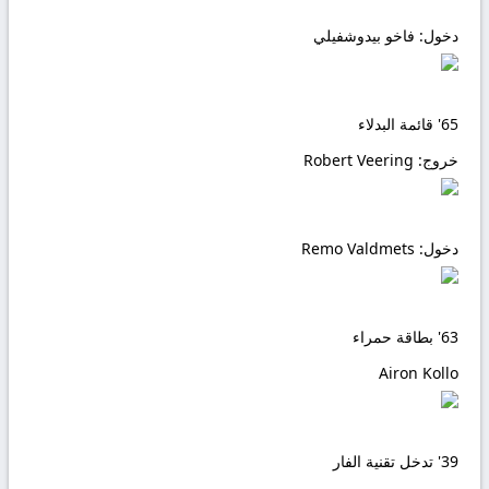
دخول:
فاخو بيدوشفيلي
65'
قائمة البدلاء
خروج:
Robert Veering
دخول:
Remo Valdmets
63'
بطاقة حمراء
Airon Kollo
39'
تدخل تقنية الفار