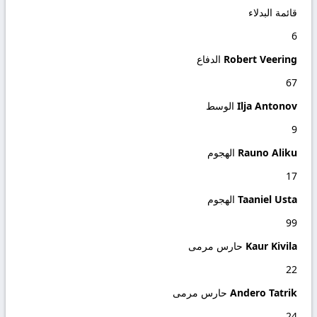
قائمة البدلاء
6
Robert Veering
الدفاع
67
Ilja Antonov
الوسط
9
Rauno Aliku
الهجوم
17
Taaniel Usta
الهجوم
99
Kaur Kivila
حارس مرمى
22
Andero Tatrik
حارس مرمى
24