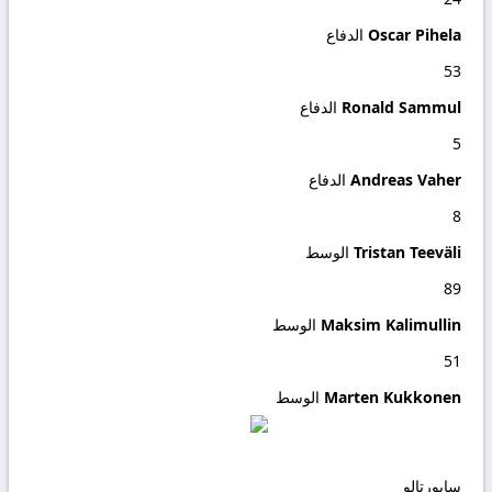
Oscar Pihela
الدفاع
53
Ronald Sammul
الدفاع
5
Andreas Vaher
الدفاع
8
Tristan Teeväli
الوسط
89
Maksim Kalimullin
الوسط
51
Marten Kukkonen
الوسط
سابورتالو