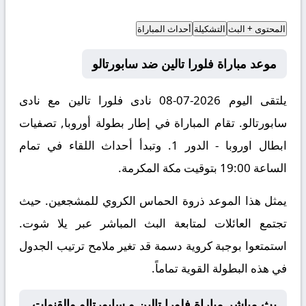
المحتوى + البث
التشكيلة
أحداث المباراة
موعد مباراة فلورا تالين ضد سابورتالو
يلتقى اليوم 2026-07-08 نادى فلورا تالين مع نادى
سابورتالو. تقام المباراة في إطار بطولة أوروبا, تصفيات
ابطال اوروبا - الدور 1. وتبدأ أحداث اللقاء في تمام
الساعة 19:00 بتوقيت مكة المكرمة.
يمثل هذا الموعد ذروة الحماس الكروي للمشجعين. حيث
تجتمع العائلات لمتابعة البث المباشر عبر يلا شوت.
استمتعوا بوجبة كروية دسمة قد تغير ملامح ترتيب الجدول
في هذه البطولة القوية تماماً.
بث مباشر مباراة فلورا تالين و سابورتالو والقنوات