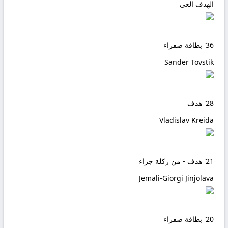
الهدف الغي
36'
بطاقة صفراء
Sander Tovstik
28'
هدف
Vladislav Kreida
21'
هدف - من ركلة جزاء
Jemali-Giorgi Jinjolava
20'
بطاقة صفراء