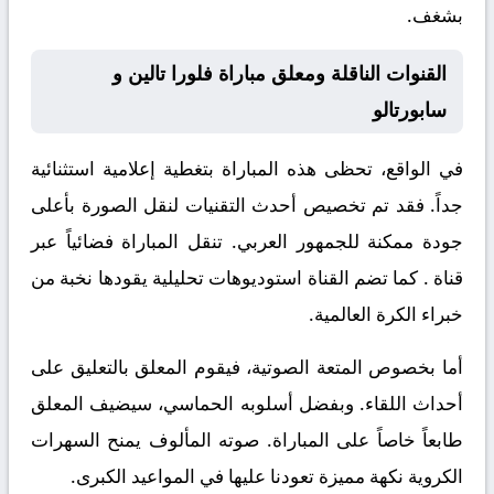
بشغف.
القنوات الناقلة ومعلق مباراة فلورا تالين و
سابورتالو
في الواقع، تحظى هذه المباراة بتغطية إعلامية استثنائية
جداً. فقد تم تخصيص أحدث التقنيات لنقل الصورة بأعلى
جودة ممكنة للجمهور العربي. تنقل المباراة فضائياً عبر
قناة
. كما تضم القناة استوديوهات تحليلية يقودها نخبة من
خبراء الكرة العالمية.
أما بخصوص المتعة الصوتية، فيقوم المعلق
بالتعليق على
أحداث اللقاء. وبفضل أسلوبه الحماسي، سيضيف المعلق
طابعاً خاصاً على المباراة. صوته المألوف يمنح السهرات
الكروية نكهة مميزة تعودنا عليها في المواعيد الكبرى.