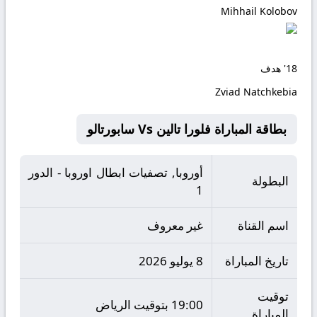
Mihhail Kolobov
18'
هدف
Zviad Natchkebia
بطاقة المباراة فلورا تالين Vs سابورتالو
أوروبا, تصفيات ابطال اوروبا - الدور
البطولة
1
اسم القناة
غير معروف
تاريخ المباراة
8 يوليو 2026
توقيت
19:00 بتوقيت الرياض
المباراة