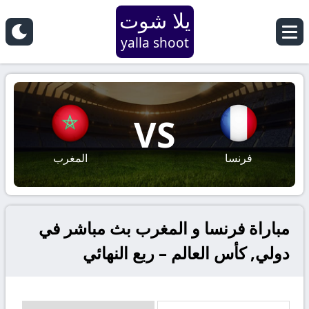
يلا شوت
yalla shoot
VS
فرنسا
المغرب
مباراة فرنسا و المغرب بث مباشر في
دولي, كأس العالم – ربع النهائي