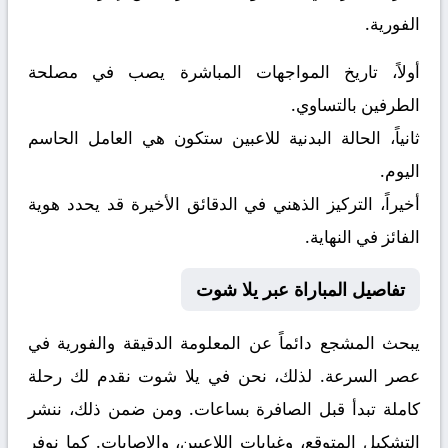
الفورية.
أولاً، تاريخ المواجهات المباشرة يصب في مصلحة
الطرفين بالتساوي.
ثانياً، الحالة البدنية للاعبين ستكون هي العامل الحاسم
اليوم.
أخيراً، التركيز الذهني في الدقائق الأخيرة قد يحدد هوية
الفائز في النهاية.
تفاصيل المباراة عبر يلا شوت
يبحث المشجع دائماً عن المعلومة الدقيقة والفورية في
عصر السرعة. لذلك، نحن في يلا شوت نقدم لك رحلة
كاملة تبدأ قبل الصافرة بساعات. ومن ضمن ذلك، ننشر
التشكيل المتوقع، وغيابات اللاعبين، والإصابات. كما نوفر