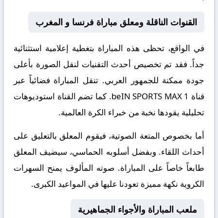
القنوات الناقلة ومعلق مباراة فرنسا و المغرب
في الواقع، تحظى هذه المباراة بتغطية إعلامية استثنائية
جداً. فقد تم تخصيص أحدث التقنيات لنقل الصورة بأعلى
جودة ممكنة للجمهور العربي. تنقل المباراة فضائياً عبر
قناة
beIN SPORTS MAX 1
. كما تضم القناة استوديوهات
تحليلية يقودها نخبة من خبراء الكرة العالمية.
أما بخصوص المتعة الصوتية، فيقوم المعلق بالتعليق على
أحداث اللقاء. وبفضل أسلوبه الحماسي، سيضيف المعلق
طابعاً خاصاً على المباراة. صوته المألوف يمنح السهرات
الكروية نكهة مميزة تعودنا عليها في المواعيد الكبرى.
ملعب المباراة والأجواء الجماهيرية