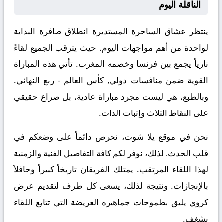
الناقلة اليوم
ينتظر عشاق الساحرة المستديرة انطلاق صافرة البداية
لواحدة من أهم مواجهات اليوم. حيث يترقب الجميع لقاءً
نارياً يجمع بين
فرنسا
وخصمه
المغرب
. تأتي هذه المباراة
القوية ضمن منافسات
دولي, كأس العالم - ربع النهائي
.
وبالطبع، هي ليست مجرد مباراة عادية، بل صراع حقيقي
على النقاط الثلاث وإثبات الذات.
نحن في موقع
يلا شوت
، نحرص دائماً على وضعكم في
قلب الحدث. لذلك، نوفر لكم كافة التفاصيل الفنية والزمنية
لهذا اللقاء المرتقب. يمتلك الفريقان تاريخاً كبيراً وحافلاً
بالإنجازات. ونتيجة لذلك، يسعى كل طرف لتقديم عرض
كروي يليق بطموحات جماهيره العريضة التي تتابع اللقاء
بشغف.