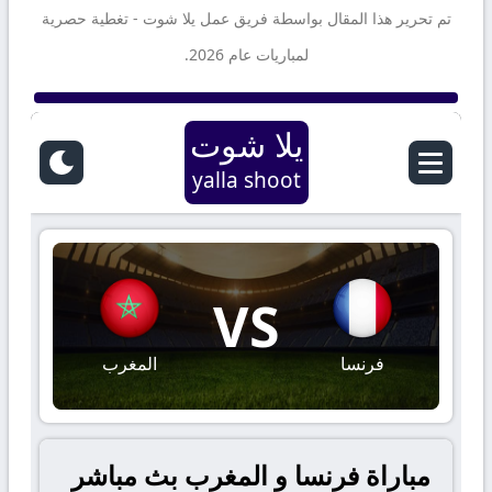
تم تحرير هذا المقال بواسطة فريق عمل
يلا شوت
- تغطية حصرية
لمباريات عام 2026.