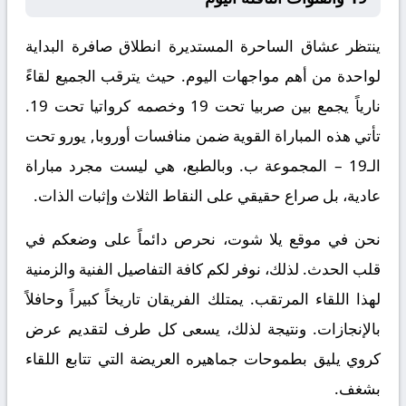
ينتظر عشاق الساحرة المستديرة انطلاق صافرة البداية
لواحدة من أهم مواجهات اليوم. حيث يترقب الجميع لقاءً
نارياً يجمع بين
صربيا تحت 19
وخصمه
كرواتيا تحت 19
.
تأتي هذه المباراة القوية ضمن منافسات
أوروبا, يورو تحت
الـ19 – المجموعة ب
. وبالطبع، هي ليست مجرد مباراة
عادية، بل صراع حقيقي على النقاط الثلاث وإثبات الذات.
نحن في موقع
يلا شوت
، نحرص دائماً على وضعكم في
قلب الحدث. لذلك، نوفر لكم كافة التفاصيل الفنية والزمنية
لهذا اللقاء المرتقب. يمتلك الفريقان تاريخاً كبيراً وحافلاً
بالإنجازات. ونتيجة لذلك، يسعى كل طرف لتقديم عرض
كروي يليق بطموحات جماهيره العريضة التي تتابع اللقاء
بشغف.