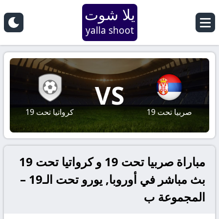
يلا شوت
yalla shoot
VS
صربيا تحت 19
كرواتيا تحت 19
مباراة صربيا تحت 19 و كرواتيا تحت 19
بث مباشر في أوروبا, يورو تحت الـ19 –
المجموعة ب