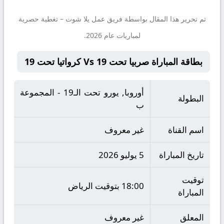
تم تحرير هذا المقال بواسطة فريق عمل
يلا شوت
– تغطية حصرية
لمباريات عام 2026.
بطاقة المباراة صربيا تحت 19 Vs كرواتيا تحت 19
أوروبا, يورو تحت الـ19 - المجموعة
البطولة
ب
اسم القناة
غير معروف
تاريخ المباراة
5 يوليو 2026
توقيت
18:00 بتوقيت الرياض
المباراة
المعلق
غير معروف