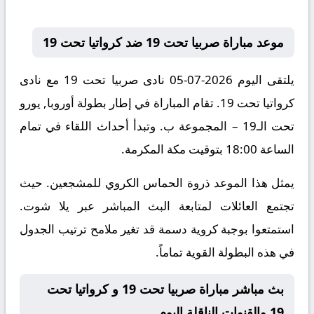
موعد مباراة صربيا تحت 19 ضد كرواتيا تحت 19
يلتقى اليوم 2026-07-05 نادى صربيا تحت 19 مع نادى
كرواتيا تحت 19. تقام المباراة في إطار بطولة أوروبا, يورو
تحت الـ19 – المجموعة ب. وتبدأ أحداث اللقاء في تمام
الساعة 18:00 بتوقيت مكة المكرمة.
يمثل هذا الموعد ذروة الحماس الكروي للمشجعين. حيث
تجتمع العائلات لمتابعة البث المباشر عبر يلا شوت.
استمتعوا بوجبة كروية دسمة قد تغير ملامح ترتيب الجدول
في هذه البطولة القوية تماماً.
بث مباشر مباراة صربيا تحت 19 و كرواتيا تحت
19 والقنوات الناقلة اليوم