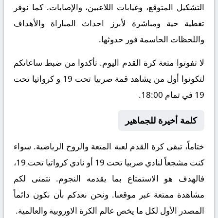
التشكيل المتوقع، وغيابات اللاعبين، والإصابات. كما نوفر
تغطية حية ومباشرة لأبرز احداث المباراة والأهداف
واللحظات الحاسمة فور حدوثها.
لا تفوتوا متعة كرة القدم اليوم. تأكدوا من ضبط ساعاتكم
لتكونوا أول من يشاهد قمة صربيا تحت 19 و كرواتيا تحت
19 في تمام 18:00.
كلمة أخيرة للجماهير
ختاماً، تبقى كرة القدم لعبة المتعة والروح الرياضية. سواء
كنت مشجعاً لنادي صربيا تحت 19 أو نادي كرواتيا تحت 19،
فالهدف هو الاستمتاع بما يقدمه النجوم. نتمنى لكم
مشاهدة ممتعة عبر موقعنا. ونحن نعدكم بأن نكون دائماً
المصدر الأول لكل ما يخص عالم الكرة الاوروبية والعالمية.