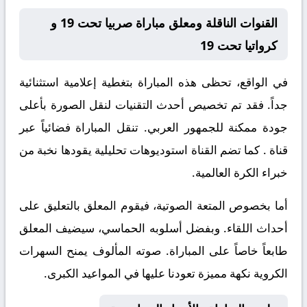
القنوات الناقلة ومعلق مباراة صربيا تحت 19 و
كرواتيا تحت 19
في الواقع، تحظى هذه المباراة بتغطية إعلامية استثنائية
جداً. فقد تم تخصيص أحدث التقنيات لنقل الصورة بأعلى
جودة ممكنة للجمهور العربي. تنقل المباراة فضائياً عبر
قناة
. كما تضم القناة استوديوهات تحليلية يقودها نخبة من
خبراء الكرة العالمية.
أما بخصوص المتعة الصوتية، فيقوم المعلق
بالتعليق على
أحداث اللقاء. وبفضل أسلوبه الحماسي، سيضيف المعلق
طابعاً خاصاً على المباراة. صوته المألوف يمنح السهرات
الكروية نكهة مميزة تعودنا عليها في المواعيد الكبرى.