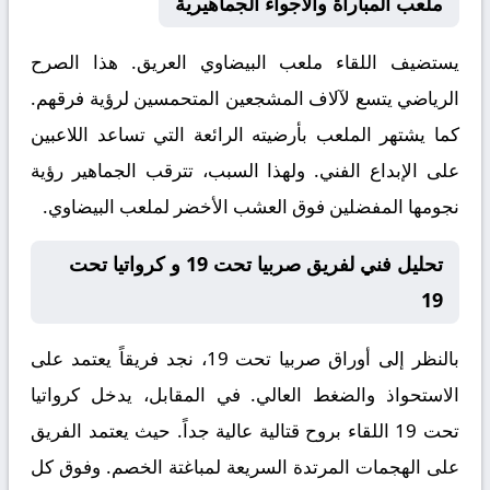
ملعب المباراة والأجواء الجماهيرية
يستضيف اللقاء ملعب
البيضاوي
العريق. هذا الصرح
الرياضي يتسع لآلاف المشجعين المتحمسين لرؤية فرقهم.
كما يشتهر الملعب بأرضيته الرائعة التي تساعد اللاعبين
على الإبداع الفني. ولهذا السبب، تترقب الجماهير رؤية
نجومها المفضلين فوق العشب الأخضر لملعب البيضاوي.
تحليل فني لفريق صربيا تحت 19 و كرواتيا تحت
19
بالنظر إلى أوراق
صربيا تحت 19
، نجد فريقاً يعتمد على
الاستحواذ والضغط العالي. في المقابل، يدخل
كرواتيا
تحت 19
اللقاء بروح قتالية عالية جداً. حيث يعتمد الفريق
على الهجمات المرتدة السريعة لمباغتة الخصم. وفوق كل