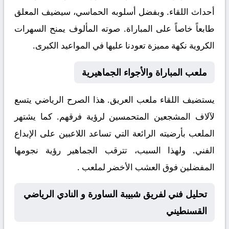
أحداث اللقاء. وبفضل أسلوبه الحماسي، سيضيف المعلق
طابعاً خاصاً على المباراة. صوته المألوف يمنح السهرات
الكروية نكهة مميزة تعودنا عليها في المواعيد الكبرى.
ملعب المباراة والأجواء الجماهيرية
يستضيف اللقاء ملعب
العريق. هذا الصرح الرياضي يتسع
لآلاف المشجعين المتحمسين لرؤية فرقهم. كما يشتهر
الملعب بأرضيته الرائعة التي تساعد اللاعبين على الإبداع
الفني. ولهذا السبب، تترقب الجماهير رؤية نجومها
المفضلين فوق العشب الأخضر لملعب .
تحليل فني لفريق شبيبة الساورة و النادي الرياضي
القسنطيني