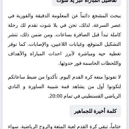
تفاصيل المباراة عبر يلا شوت
يبحث المشجع دائماً عن المعلومة الدقيقة والفورية في
عصر السرعة. لذلك، نحن في يلا شوت نقدم لك رحلة
كاملة تبدأ قبل الصافرة بساعات. ومن ضمن ذلك، ننشر
التشكيل المتوقع، وغيابات اللاعبين، والإصابات. كما نوفر
تغطية حية ومباشرة لأبرز احداث المباراة والأهداف
واللحظات الحاسمة فور حدوثها.
لا تفوتوا متعة كرة القدم اليوم. تأكدوا من ضبط ساعاتكم
لتكونوا أول من يشاهد قمة شبيبة الساورة و النادي
الرياضي القسنطيني في تمام 20:00.
كلمة أخيرة للجماهير
ختاماً، تبقى كرة القدم لعبة المتعة والروح الرياضية. سواء