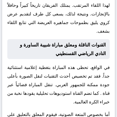
لهذا اللقاء المرتقب. يمتلك الفريقان تاريخاً كبيراً وحافلاً
بالإنجازات. ونتيجة لذلك، يسعى كل طرف لتقديم عرض
كروي يليق بطموحات جماهيره العريضة التي تتابع اللقاء
بشغف.
القنوات الناقلة ومعلق مباراة شبيبة الساورة و
النادي الرياضي القسنطيني
في الواقع، تحظى هذه المباراة بتغطية إعلامية استثنائية
جداً. فقد تم تخصيص أحدث التقنيات لنقل الصورة بأعلى
جودة ممكنة للجمهور العربي. تنقل المباراة فضائياً عبر
قناة
. كما تضم القناة استوديوهات تحليلية يقودها نخبة من
خبراء الكرة العالمية.
أما بخصوص المتعة الصوتية، فيقوم المعلق
بالتعليق على