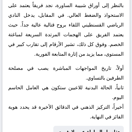
بالنظر إلى أوراق
شبيبة الساورة
، نجد فريقاً يعتمد على
الاستحواذ والضغط العالي. في المقابل، يدخل
النادي
الرياضي القسنطيني
اللقاء بروح قتالية عالية جداً. حيث
يعتمد الفريق على الهجمات المرتدة السريعة لمباغتة
الخصم. وفوق كل ذلك، تشير الأرقام إلى تقارب كبير في
المستوى، مما يزيد من إثارة المتابعة الفورية.
أولاً، تاريخ المواجهات المباشرة يصب في مصلحة
الطرفين بالتساوي.
ثانياً، الحالة البدنية للاعبين ستكون هي العامل الحاسم
اليوم.
أخيراً، التركيز الذهني في الدقائق الأخيرة قد يحدد هوية
الفائز في النهاية.