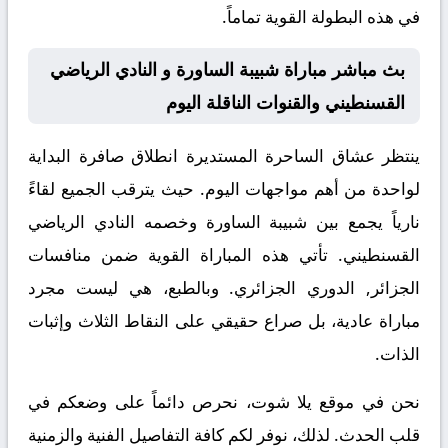
في هذه البطولة القوية تماماً.
بث مباشر مباراة شبيبة الساورة و النادي الرياضي
القسنطيني والقنوات الناقلة اليوم
ينتظر عشاق الساحرة المستديرة انطلاق صافرة البداية
لواحدة من أهم مواجهات اليوم. حيث يترقب الجميع لقاءً
نارياً يجمع بين
شبيبة الساورة
وخصمه
النادي الرياضي
القسنطيني
. تأتي هذه المباراة القوية ضمن منافسات
الجزائر, الدوري الجزائري
. وبالطبع، هي ليست مجرد
مباراة عادية، بل صراع حقيقي على النقاط الثلاث وإثبات
الذات.
نحن في موقع
يلا شوت
، نحرص دائماً على وضعكم في
قلب الحدث. لذلك، نوفر لكم كافة التفاصيل الفنية والزمنية