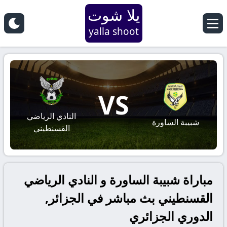
يلا شوت
yalla shoot
VS
النادي الرياضي
شبيبة الساورة
القسنطيني
مباراة شبيبة الساورة و النادي الرياضي
القسنطيني بث مباشر في الجزائر,
الدوري الجزائري