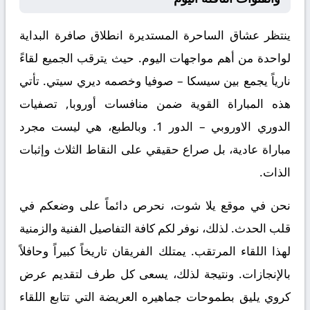
ينتظر عشاق الساحرة المستديرة انطلاق صافرة البداية
لواحدة من أهم مواجهات اليوم. حيث يترقب الجميع لقاءً
نارياً يجمع بين
سيسكا – صوفيا
وخصمه
ديري سيتي
. تأتي
هذه المباراة القوية ضمن منافسات
أوروبا, تصفيات
الدوري الاوروبي – الدور 1
. وبالطبع، هي ليست مجرد
مباراة عادية، بل صراع حقيقي على النقاط الثلاث وإثبات
الذات.
نحن في موقع
يلا شوت
، نحرص دائماً على وضعكم في
قلب الحدث. لذلك، نوفر لكم كافة التفاصيل الفنية والزمنية
لهذا اللقاء المرتقب. يمتلك الفريقان تاريخاً كبيراً وحافلاً
بالإنجازات. ونتيجة لذلك، يسعى كل طرف لتقديم عرض
كروي يليق بطموحات جماهيره العريضة التي تتابع اللقاء