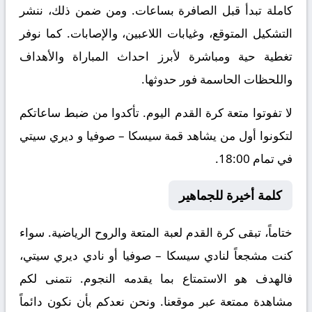
كاملة تبدأ قبل الصافرة بساعات. ومن ضمن ذلك، ننشر
التشكيل المتوقع، وغيابات اللاعبين، والإصابات. كما نوفر
تغطية حية ومباشرة لأبرز احداث المباراة والأهداف
واللحظات الحاسمة فور حدوثها.
لا تفوتوا متعة كرة القدم اليوم. تأكدوا من ضبط ساعاتكم
لتكونوا أول من يشاهد قمة سيسكا – صوفيا و ديري سيتي
في تمام 18:00.
كلمة أخيرة للجماهير
ختاماً، تبقى كرة القدم لعبة المتعة والروح الرياضية. سواء
كنت مشجعاً لنادي سيسكا – صوفيا أو نادي ديري سيتي،
فالهدف هو الاستمتاع بما يقدمه النجوم. نتمنى لكم
مشاهدة ممتعة عبر موقعنا. ونحن نعدكم بأن نكون دائماً