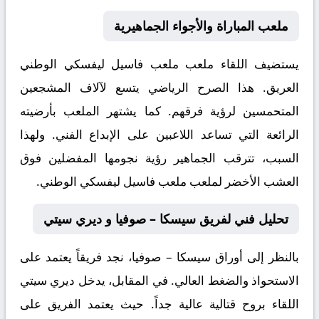
ملعب المباراة والأجواء الجماهيرية
يستضيف اللقاء ملعب
ملعب فاسيل ليفسكي الوطني
العريق. هذا الصرح الرياضي يتسع لآلاف المشجعين
المتحمسين لرؤية فرقهم. كما يشتهر الملعب بأرضيته
الرائعة التي تساعد اللاعبين على الإبداع الفني. ولهذا
السبب، تترقب الجماهير رؤية نجومها المفضلين فوق
العشب الأخضر لملعب ملعب فاسيل ليفسكي الوطني.
تحليل فني لفريق سيسكا – صوفيا و ديري سيتي
بالنظر إلى أوراق
سيسكا – صوفيا
، نجد فريقاً يعتمد على
الاستحواذ والضغط العالي. في المقابل، يدخل
ديري سيتي
اللقاء بروح قتالية عالية جداً. حيث يعتمد الفريق على