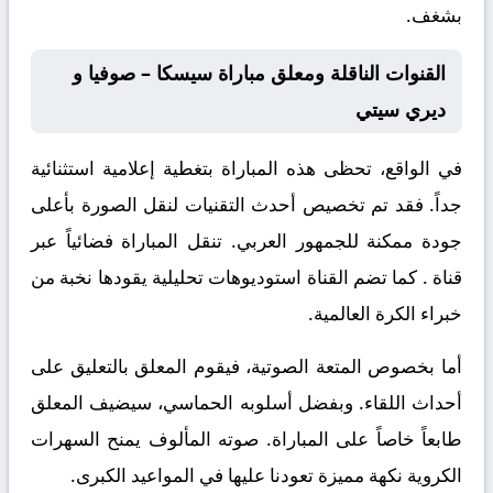
بشغف.
القنوات الناقلة ومعلق مباراة سيسكا – صوفيا و
ديري سيتي
في الواقع، تحظى هذه المباراة بتغطية إعلامية استثنائية
جداً. فقد تم تخصيص أحدث التقنيات لنقل الصورة بأعلى
جودة ممكنة للجمهور العربي. تنقل المباراة فضائياً عبر
قناة
. كما تضم القناة استوديوهات تحليلية يقودها نخبة من
خبراء الكرة العالمية.
أما بخصوص المتعة الصوتية، فيقوم المعلق
بالتعليق على
أحداث اللقاء. وبفضل أسلوبه الحماسي، سيضيف المعلق
طابعاً خاصاً على المباراة. صوته المألوف يمنح السهرات
الكروية نكهة مميزة تعودنا عليها في المواعيد الكبرى.