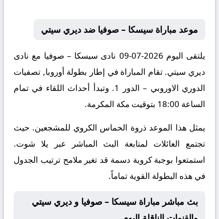
موعد مباراة سيسكا – صوفيا ضد ديري سيتي
يلتقى اليوم 2026-07-09 نادى سيسكا – صوفيا مع نادى
ديري سيتي. تقام المباراة في إطار بطولة أوروبا, تصفيات
الدوري الاوروبي – الدور 1. وتبدأ أحداث اللقاء في تمام
الساعة 18:00 بتوقيت مكة المكرمة.
يمثل هذا الموعد ذروة الحماس الكروي للمشجعين. حيث
تجتمع العائلات لمتابعة البث المباشر عبر يلا شوت.
استمتعوا بوجبة كروية دسمة قد تغير ملامح ترتيب الجدول
في هذه البطولة القوية تماماً.
بث مباشر مباراة سيسكا – صوفيا و ديري سيتي
والقنوات الناقلة اليوم