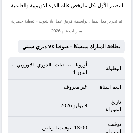
المصدر الأول لكل ما يخص عالم الكرة الاوروبية والعالمية.
تم تحرير هذا المقال بواسطة فريق عمل
يلا شوت
– تغطية حصرية
لمباريات عام 2026.
بطاقة المباراة سيسكا - صوفيا Vs ديري سيتي
أوروبا, تصفيات الدوري الاوروبي -
البطولة
الدور 1
اسم القناة
غير معروف
تاريخ
9 يوليو 2026
المباراة
توقيت
18:00 بتوقيت الرياض
المباراة