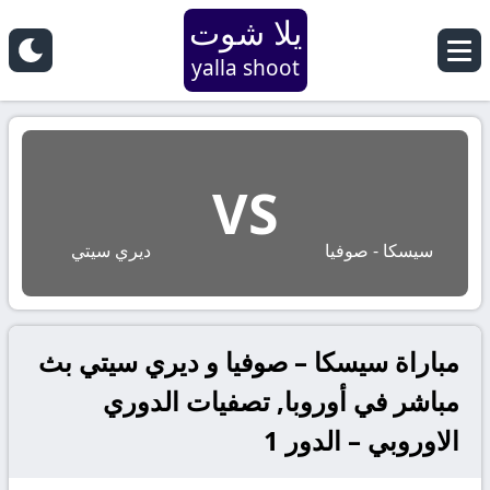
يلا شوت
yalla shoot
VS
سيسكا - صوفيا
ديري سيتي
مباراة سيسكا – صوفيا و ديري سيتي بث
مباشر في أوروبا, تصفيات الدوري
الاوروبي – الدور 1