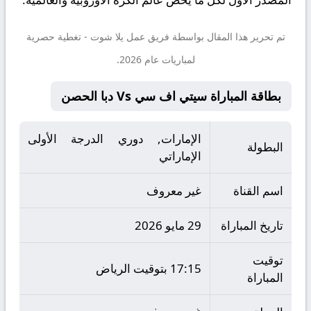
تم تحرير هذا المقال بواسطة فريق عمل
يلا شوت
- تغطية حصرية
لمباريات عام 2026.
بطاقة المباراة سيتي اف سي Vs دبا الحصن
الإمارات, دوري الدرجة الأولى
البطولة
الإماراتي
اسم القناة
غير معروف
تاريخ المباراة
29 مايو 2026
توقيت
17:15 بتوقيت الرياض
المباراة