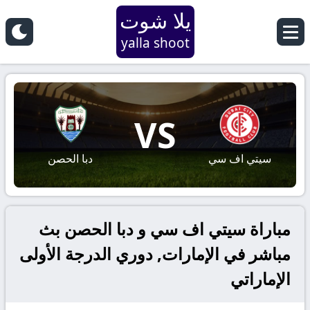
يلا شوت
yalla shoot
VS
سيتي اف سي
دبا الحصن
مباراة سيتي اف سي و دبا الحصن بث
مباشر في الإمارات, دوري الدرجة الأولى
الإماراتي