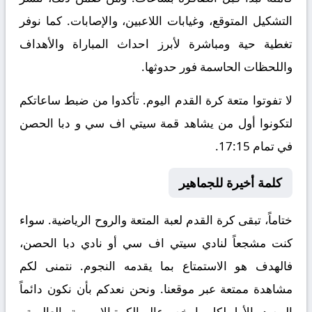
التشكيل المتوقع، وغيابات اللاعبين، والإصابات. كما نوفر
تغطية حية ومباشرة لأبرز احداث المباراة والأهداف
واللحظات الحاسمة فور حدوثها.
لا تفوتوا متعة كرة القدم اليوم. تأكدوا من ضبط ساعاتكم
لتكونوا أول من يشاهد قمة سيتي اف سي و دبا الحصن
في تمام 17:15.
كلمة أخيرة للجماهير
ختاماً، تبقى كرة القدم لعبة المتعة والروح الرياضية. سواء
كنت مشجعاً لنادي سيتي اف سي أو نادي دبا الحصن،
فالهدف هو الاستمتاع بما يقدمه النجوم. نتمنى لكم
مشاهدة ممتعة عبر موقعنا. ونحن نعدكم بأن نكون دائماً
المصدر الأول لكل ما يخص عالم الكرة الاوروبية والعالمية.