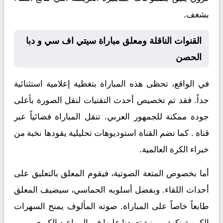
بشغف.
القنوات الناقلة ومعلق مباراة سيتي اف سي و دبا
الحصن
في الواقع، تحظى هذه المباراة بتغطية إعلامية استثنائية
جداً. فقد تم تخصيص أحدث التقنيات لنقل الصورة بأعلى
جودة ممكنة للجمهور العربي. تنقل المباراة فضائياً عبر
قناة
. كما تضم القناة استوديوهات تحليلية يقودها نخبة من
خبراء الكرة العالمية.
أما بخصوص المتعة الصوتية، فيقوم المعلق
بالتعليق على
أحداث اللقاء. وبفضل أسلوبه الحماسي، سيضيف المعلق
طابعاً خاصاً على المباراة. صوته المألوف يمنح السهرات
الكروية نكهة مميزة تعودنا عليها في المواعيد الكبرى.