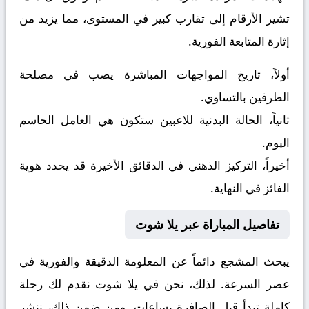
تشير الأرقام إلى تقارب كبير في المستوى، مما يزيد من
إثارة المتابعة الفورية.
أولاً، تاريخ المواجهات المباشرة يصب في مصلحة
الطرفين بالتساوي.
ثانياً، الحالة البدنية للاعبين ستكون هي العامل الحاسم
اليوم.
أخيراً، التركيز الذهني في الدقائق الأخيرة قد يحدد هوية
الفائز في النهاية.
تفاصيل المباراة عبر يلا شوت
يبحث المشجع دائماً عن المعلومة الدقيقة والفورية في
عصر السرعة. لذلك، نحن في يلا شوت نقدم لك رحلة
كاملة تبدأ قبل الصافرة بساعات. ومن ضمن ذلك، ننشر