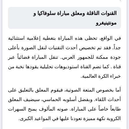
القنوات الناقلة ومعلق مباراة سلوفاكيا و
مونتينيغرو
في الواقع، تحظى هذه المباراة بتغطية إعلامية استثنائية
جداً. فقد تم تخصيص أحدث التقنيات لنقل الصورة بأعلى
جودة ممكنة للجمهور العربي. تنقل المباراة فضائياً عبر
قناة
. كما تضم القناة استوديوهات تحليلية يقودها نخبة من
خبراء الكرة العالمية.
أما بخصوص المتعة الصوتية، فيقوم المعلق
بالتعليق على
أحداث اللقاء. وبفضل أسلوبه الحماسي، سيضيف المعلق
طابعاً خاصاً على المباراة. صوته المألوف يمنح السهرات
الكروية نكهة مميزة تعودنا عليها في المواعيد الكبرى.