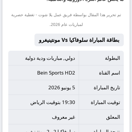
تم تحرير هذا المقال بواسطة فريق عمل
يلا شوت
- تغطية حصرية
لمباريات عام 2026.
بطاقة المباراة سلوفاكيا Vs مونتينيغرو
البطولة
دولي, مباريات ودية دولية
اسم القناة
Bein Sports HD2
تاريخ المباراة
5 يونيو 2026
توقيت المباراة
19:30 بتوقيت الرياض
المعلق
غير معروف
نتيجة المباراة
سلوفاكيا 2 - 2 مونتينيغرو