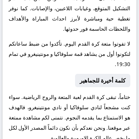
التشكيل المتوقع، وغيابات اللاعبين، والإصابات. كما نوفر
تغطية حية ومباشرة لأبرز احداث المباراة والأهداف
واللحظات الحاسمة فور حدوثها.
لا تفوتوا متعة كرة القدم اليوم. تأكدوا من ضبط ساعاتكم
لتكونوا أول من يشاهد قمة سلوفاكيا و مونتينيغرو في تمام
19:30.
كلمة أخيرة للجماهير
ختاماً، تبقى كرة القدم لعبة المتعة والروح الرياضية. سواء
كنت مشجعاً لنادي سلوفاكيا أو نادي مونتينيغرو، فالهدف
هو الاستمتاع بما يقدمه النجوم. نتمنى لكم مشاهدة ممتعة
عبر موقعنا. ونحن نعدكم بأن نكون دائماً المصدر الأول لكل
ما يخص عالم الكرة الاوروبية والعالمية.