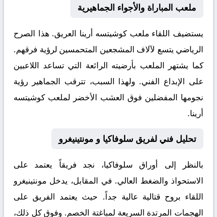
ملعب المباراة والأجواء الجماهيرية
يستضيف اللقاء ملعب
كوشيتسه أرينا
العريق. هذا الصرح
الرياضي يتسع لآلاف المشجعين المتحمسين لرؤية فرقهم.
كما يشتهر الملعب بأرضيته الرائعة التي تساعد اللاعبين
على الإبداع الفني. ولهذا السبب، تترقب الجماهير رؤية
نجومها المفضلين فوق العشب الأخضر لملعب كوشيتسه
أرينا.
تحليل فني لفريق سلوفاكيا و مونتينيغرو
بالنظر إلى أوراق
سلوفاكيا
، نجد فريقاً يعتمد على
الاستحواذ والضغط العالي. في المقابل، يدخل
مونتينيغرو
اللقاء بروح قتالية عالية جداً. حيث يعتمد الفريق على
الهجمات المرتدة السريعة لمباغتة الخصم. وفوق كل ذلك،