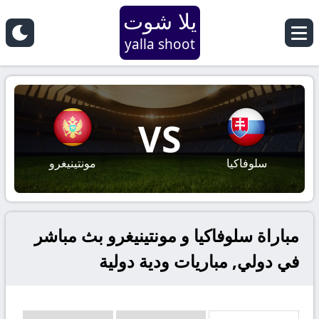
يلا شوت
yalla shoot
VS
سلوفاكيا
مونتينيغرو
مباراة سلوفاكيا و مونتينيغرو بث مباشر
في دولي, مباريات ودية دولية