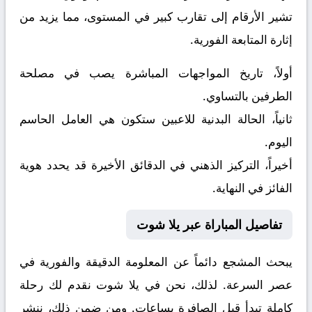
تشير الأرقام إلى تقارب كبير في المستوى، مما يزيد من
إثارة المتابعة الفورية.
أولاً، تاريخ المواجهات المباشرة يصب في مصلحة
الطرفين بالتساوي.
ثانياً، الحالة البدنية للاعبين ستكون هي العامل الحاسم
اليوم.
أخيراً، التركيز الذهني في الدقائق الأخيرة قد يحدد هوية
الفائز في النهاية.
تفاصيل المباراة عبر يلا شوت
يبحث المشجع دائماً عن المعلومة الدقيقة والفورية في
عصر السرعة. لذلك، نحن في يلا شوت نقدم لك رحلة
كاملة تبدأ قبل الصافرة بساعات. ومن ضمن ذلك، ننشر