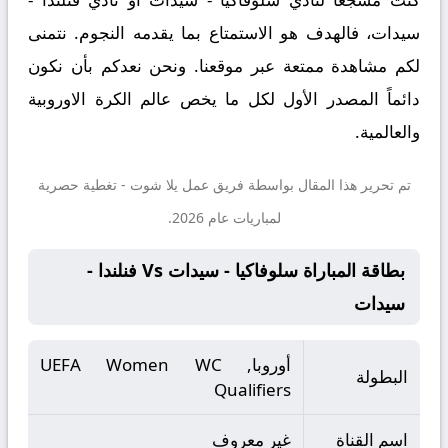
سيدات، فالهدف هو الاستمتاع بما يقدمه النجوم. نتمنى
لكم مشاهدة ممتعة عبر موقعنا. ونحن نعدكم بأن نكون
دائماً المصدر الأول لكل ما يخص عالم الكرة الاوروبية
والعالمية.
تم تحرير هذا المقال بواسطة فريق عمل
يلا شوت
- تغطية حصرية
لمباريات عام 2026.
بطاقة المباراة سلوفاكيا - سيدات Vs فنلندا -
سيدات
أوروبا, UEFA Women WC
البطولة
Qualifiers
اسم القناة
غير معروف