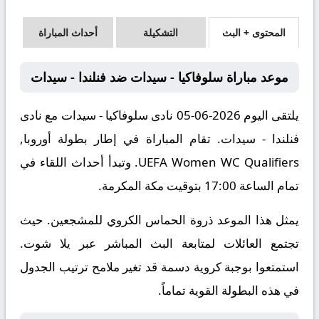
المحتوى + البث
التشكيلة
أحداث المباراة
موعد مباراة سلوفاكيا - سيدات ضد فنلندا - سيدات
يلتقى اليوم 2026-06-05 نادى سلوفاكيا - سيدات مع نادى
فنلندا - سيدات. تقام المباراة في إطار بطولة أوروبا,
UEFA Women WC Qualifiers. وتبدأ أحداث اللقاء في
تمام الساعة 17:00 بتوقيت مكة المكرمة.
يمثل هذا الموعد ذروة الحماس الكروي للمشجعين. حيث
تجتمع العائلات لمتابعة البث المباشر عبر يلا شوت.
استمتعوا بوجبة كروية دسمة قد تغير ملامح ترتيب الجدول
في هذه البطولة القوية تماماً.