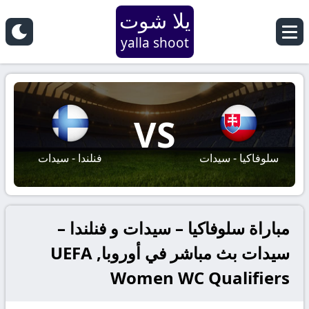
يلا شوت
yalla shoot
VS
سلوفاكيا - سيدات
فنلندا - سيدات
مباراة سلوفاكيا – سيدات و فنلندا –
سيدات بث مباشر في أوروبا, UEFA
Women WC Qualifiers