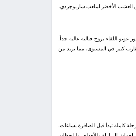
 فوق العشب الأخضر لملعب ساربوجردي.
ور غوتو
اللقاء بروح قتالية عالية جداً.
قارب كبير في المستوى، مما يزيد من
لة كاملة تبدأ قبل الصافرة بساعات.
ز احداث المباراة والأهداف واللحظات