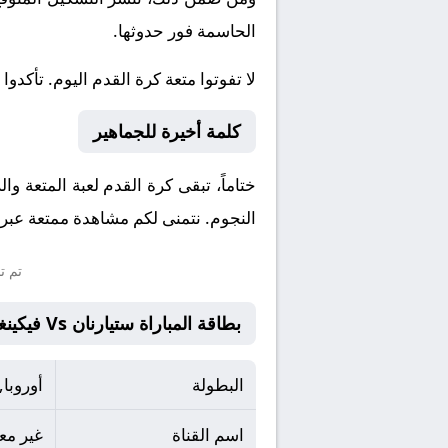
الحاسمة فور حدوثها.
لا تفوتوا متعة كرة القدم اليوم. تأكدوا
كلمة أخيرة للجماهير
ختاماً، تبقى كرة القدم لعبة المتعة و
النجوم. نتمنى لكم مشاهدة ممتعة عبر م
تم ت
بطاقة المباراة ستيارنان Vs فيكينغور غوتو
البطولة
أوروبا,
اسم القناة
غير م