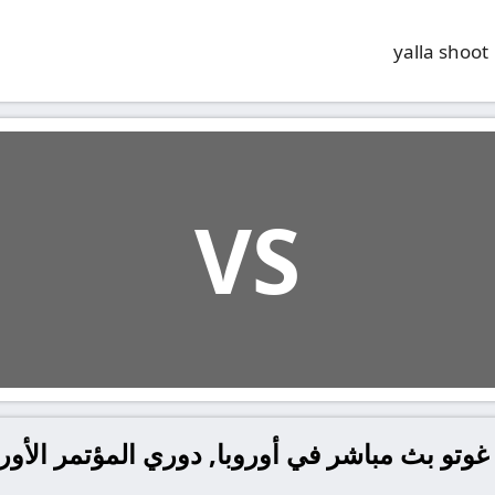
yalla shoot
VS
 غوتو بث مباشر في أوروبا, دوري المؤتمر الأور