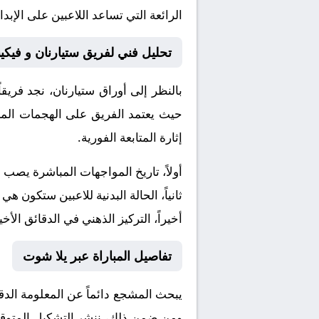
الرائعة التي تساعد اللاعبين على الإ
تحليل فني لفريق ستيارنان و فيكين
بالنظر إلى أوراق
ستيارنان
، نجد فريق
حيث يعتمد الفريق على الهجمات المرت
إثارة المتابعة الفورية.
أولاً، تاريخ المواجهات المباشرة يصب
ثانياً، الحالة البدنية للاعبين ستكون هي
أخيراً، التركيز الذهني في الدقائق الأخي
تفاصيل المباراة عبر يلا شوت
يبحث المشجع دائماً عن المعلومة الد
ومن ضمن ذلك، ننشر التشكيل المتوقع، 