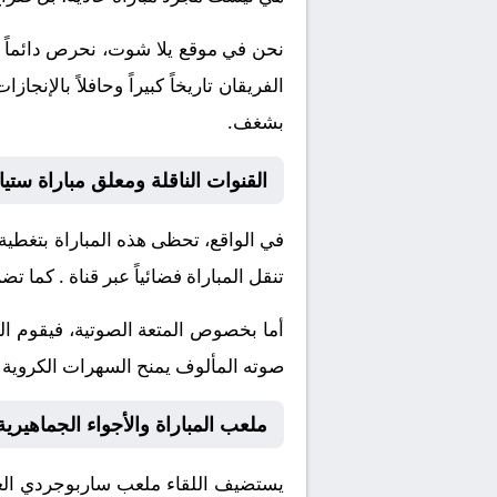
نحن في موقع
يلا شوت
، نحرص دائماً 
الفريقان تاريخاً كبيراً وحافلاً بال
بشغف.
القنوات الناقلة ومعلق مباراة ستيا
في الواقع، تحظى هذه المباراة بتغطية
تنقل المباراة فضائياً عبر قناة
. كما تضم
أما بخصوص المتعة الصوتية، فيقوم ا
صوته المألوف يمنح السهرات الكروية نك
ملعب المباراة والأجواء الجماهيرية
يستضيف اللقاء ملعب
ساربوجردي
الع