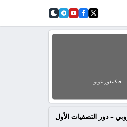
telegram
skin
youtube
facebook
twitter
فيكينغور غوتو
وبي – دور التصفيات الأول