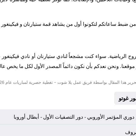
 من ضبط ساعاتكم لتكونوا أول من يشاهد قمة ستيارنان و فيكينغور غوتو 
الروح الرياضية. سواء كنت مشجعاً لنادي ستيارنان أو نادي فيكينغور
وقعنا. ونحن نعدكم بأن نكون دائماً المصدر الأول لكل ما يخص عالم 
حرير هذا المقال بواسطة فريق عمل
يلا شوت
– تغطية حصرية لمباريات عام 2026.
 دوري المؤتمر الأوروبي - دور التصفيات الأول - أبطال أوروبا
عروف