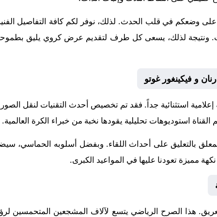
على وضعكم في قلب الحدث. لذلك، نوفر لكم كافة التفاصيل الفنية و
إنجازات. ونتيجة لذلك، يسعى كل طرف لتقديم عرض كروي يليق بطموحات
رنان و فيكينغور غوتو
 إعلامية استثنائية جداً. فقد تم تخصيص أحدث التقنيات لنقل الصور
 القناة استوديوهات تحليلية يقودها نخبة من خبراء الكرة العالمية.
لمعلق
بالتعليق على أحداث اللقاء. وبفضل أسلوبه الحماسي، سيضيف
هة مميزة تعودنا عليها في المواعيد الكبرى.
ريق. هذا الصرح الرياضي يتسع لآلاف المشجعين المتحمسين لرؤية