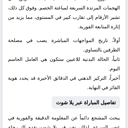
الهجمات المرتدة السريعة لمباغتة الخصم. وفوق كل ذلك،
تشير الأرقام إلى تقارب كبير في المستوى، مما يزيد من
إثارة المتابعة الفورية.
أولاً، تاريخ المواجهات المباشرة يصب في مصلحة
الطرفين بالتساوي.
ثانياً، الحالة البدنية للاعبين ستكون هي العامل الحاسم
اليوم.
أخيراً، التركيز الذهني في الدقائق الأخيرة قد يحدد هوية
الفائز في النهاية.
تفاصيل المباراة عبر يلا شوت
يبحث المشجع دائماً عن المعلومة الدقيقة والفورية في
عصر السرعة. لذلك، نحن في يلا شوت نقدم لك رحلة