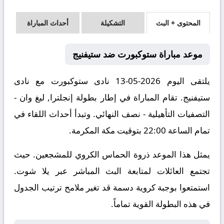
المحتوى + البث
التشكيلة
أحداث المباراة
موعد مباراة ستوكبورت ضد ستيفنيج
يلتقى اليوم 2026-05-13 نادى ستوكبورت مع نادى
ستيفنيج. تقام المباراة في إطار بطولة إنجلترا, ليغ وان -
التصفيات التأهيلية - نصف النهائي. وتبدأ أحداث اللقاء في
تمام الساعة 22:00 بتوقيت مكة المكرمة.
يمثل هذا الموعد ذروة الحماس الكروي للمشجعين. حيث
تجتمع العائلات لمتابعة البث المباشر عبر يلا شوت.
استمتعوا بوجبة كروية دسمة قد تغير ملامح ترتيب الجدول
في هذه البطولة القوية تماماً.