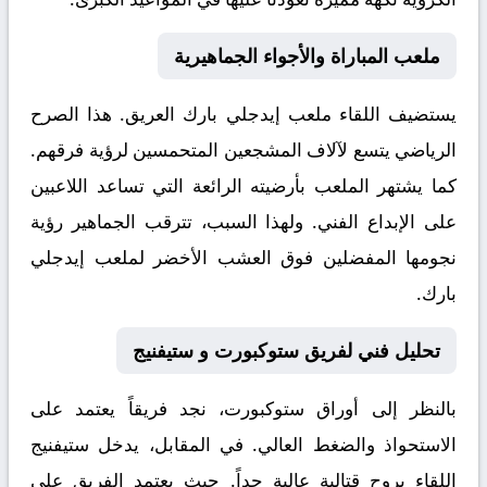
ملعب المباراة والأجواء الجماهيرية
يستضيف اللقاء ملعب
إيدجلي بارك
العريق. هذا الصرح
الرياضي يتسع لآلاف المشجعين المتحمسين لرؤية فرقهم.
كما يشتهر الملعب بأرضيته الرائعة التي تساعد اللاعبين
على الإبداع الفني. ولهذا السبب، تترقب الجماهير رؤية
نجومها المفضلين فوق العشب الأخضر لملعب إيدجلي
بارك.
تحليل فني لفريق ستوكبورت و ستيفنيج
بالنظر إلى أوراق
ستوكبورت
، نجد فريقاً يعتمد على
الاستحواذ والضغط العالي. في المقابل، يدخل
ستيفنيج
اللقاء بروح قتالية عالية جداً. حيث يعتمد الفريق على