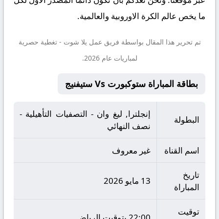
ما يخص عالم الكرة الاوروبية والعالمية.
تم تحرير هذا المقال بواسطة فريق عمل
يلا شوت
- تغطية حصرية
لمباريات عام 2026.
بطاقة المباراة ستوكبورت Vs ستيفنيج
إنجلترا, ليغ وان - التصفيات التأهيلية -
البطولة
نصف النهائي
اسم القناة
غير معروف
تاريخ
13 مايو 2026
المباراة
توقيت
22:00 بتوقيت الرياض