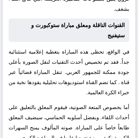
بشغف.
القنوات الناقلة ومعلق مباراة ستوكبورت و
ستيفنيج
في الواقع، تحظى هذه المباراة بتغطية إعلامية استثنائية
جداً. فقد تم تخصيص أحدث التقنيات لنقل الصورة بأعلى
جودة ممكنة للجمهور العربي. تنقل المباراة فضائياً عبر
قناة
. كما تضم القناة استوديوهات تحليلية يقودها نخبة من
خبراء الكرة العالمية.
أما بخصوص المتعة الصوتية، فيقوم المعلق
بالتعليق على
أحداث اللقاء. وبفضل أسلوبه الحماسي، سيضيف المعلق
طابعاً خاصاً على المباراة. صوته المألوف يمنح السهرات
الكروية نكهة مميزة تعودنا عليها في المواعيد الكبرى.