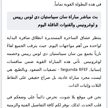
في هذه البطولة القوية تماماً.
بث مباشر مباراة سان سيباستيان دي لوس رييس
و لوغرونيس والقنوات الناقلة اليوم
ينتظر عشاق الساحرة المستديرة انطلاق صافرة البداية
لواحدة من أهم مواجهات اليوم. حيث يترقب الجميع لقاءً
نارياً يجمع بين
سان سيباستيان دي لوس رييس
وخصمه
لوغرونيس
. تأتي هذه المباراة القوية ضمن منافسات
إسبانيا, Segunda RFEF - تصفيات الصعود
. وبالطبع، هي
ليست مجرد مباراة عادية، بل صراع حقيقي على النقاط
الثلاث وإثبات الذات.
نحن في موقع
يلا شوت
، نحرص دائماً على وضعكم في
قلب الحدث. لذلك، نوفر لكم كافة التفاصيل الفنية والزمنية