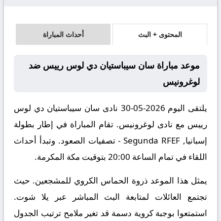
المحتوى + البث
أحداث المباراة
موعد مباراة سان سيباستيان دي لوس رييس ضد
لوغرونيس
يلتقى اليوم 2026-05-30 نادى سان سيباستيان دي لوس
رييس مع نادى لوغرونيس. تقام المباراة في إطار بطولة
إسبانيا, Segunda RFEF - تصفيات الصعود. وتبدأ أحداث
اللقاء في تمام الساعة 20:00 بتوقيت مكة المكرمة.
يمثل هذا الموعد ذروة الحماس الكروي للمشجعين. حيث
تجتمع العائلات لمتابعة البث المباشر عبر يلا شوت.
استمتعوا بوجبة كروية دسمة قد تغير ملامح ترتيب الجدول