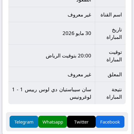
اسم القناة
غير معروف
تاريخ
30 مايو 2026
المباراة
توقيت
20:00 بتوقيت الرياض
المباراة
المعلق
غير معروف
نتيجة
سان سيباستيان دي لوس رييس 1 - 1
المباراة
لوغرونيس
Telegram
Whatsapp
Twitter
Facebook