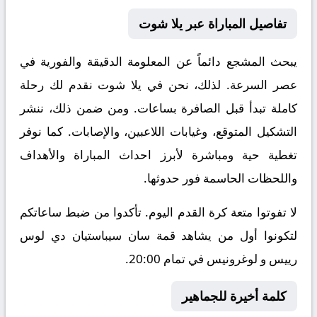
تفاصيل المباراة عبر يلا شوت
يبحث المشجع دائماً عن المعلومة الدقيقة والفورية في
عصر السرعة. لذلك، نحن في يلا شوت نقدم لك رحلة
كاملة تبدأ قبل الصافرة بساعات. ومن ضمن ذلك، ننشر
التشكيل المتوقع، وغيابات اللاعبين، والإصابات. كما نوفر
تغطية حية ومباشرة لأبرز احداث المباراة والأهداف
واللحظات الحاسمة فور حدوثها.
لا تفوتوا متعة كرة القدم اليوم. تأكدوا من ضبط ساعاتكم
لتكونوا أول من يشاهد قمة سان سيباستيان دي لوس
رييس و لوغرونيس في تمام 20:00.
كلمة أخيرة للجماهير