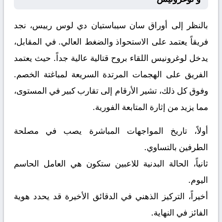
بالنظر إلى أوراق
سان سيباستيان دي لوس رييس
، نجد
فريقاً يعتمد على الاستحواذ والضغط العالي. في المقابل،
يدخل
لوغرونيس
اللقاء بروح قتالية عالية جداً. حيث يعتمد
الفريق على الهجمات المرتدة السريعة لمباغتة الخصم.
وفوق كل ذلك، تشير الأرقام إلى تقارب كبير في المستوى،
مما يزيد من إثارة المتابعة الفورية.
أولاً، تاريخ المواجهات المباشرة يصب في مصلحة
الطرفين بالتساوي.
ثانياً، الحالة البدنية للاعبين ستكون هي العامل الحاسم
اليوم.
أخيراً، التركيز الذهني في الدقائق الأخيرة قد يحدد هوية
الفائز في النهاية.