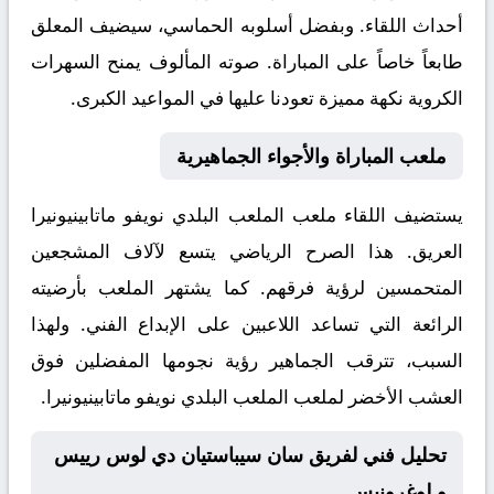
أحداث اللقاء. وبفضل أسلوبه الحماسي، سيضيف المعلق
طابعاً خاصاً على المباراة. صوته المألوف يمنح السهرات
الكروية نكهة مميزة تعودنا عليها في المواعيد الكبرى.
ملعب المباراة والأجواء الجماهيرية
يستضيف اللقاء ملعب
الملعب البلدي نويفو ماتابينيونيرا
العريق. هذا الصرح الرياضي يتسع لآلاف المشجعين
المتحمسين لرؤية فرقهم. كما يشتهر الملعب بأرضيته
الرائعة التي تساعد اللاعبين على الإبداع الفني. ولهذا
السبب، تترقب الجماهير رؤية نجومها المفضلين فوق
العشب الأخضر لملعب الملعب البلدي نويفو ماتابينيونيرا.
تحليل فني لفريق سان سيباستيان دي لوس رييس
و لوغرونيس