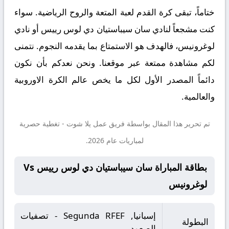
ختاماً، تبقى كرة القدم لعبة المتعة والروح الرياضية. سواء
كنت مشجعاً لنادي سان سيباستيان دي لوس رييس أو نادي
لوغرونيس، فالهدف هو الاستمتاع بما يقدمه النجوم. نتمنى
لكم مشاهدة ممتعة عبر موقعنا. ونحن نعدكم بأن نكون
دائماً المصدر الأول لكل ما يخص عالم الكرة الاوروبية
والعالمية.
تم تحرير هذا المقال بواسطة فريق عمل
يلا شوت
- تغطية حصرية
لمباريات عام 2026.
بطاقة المباراة سان سيباستيان دي لوس رييس Vs
لوغرونيس
إسبانيا, Segunda RFEF - تصفيات
البطولة
الصعود