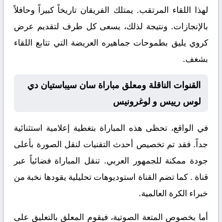
لهذا اللقاء المرتقب. يمتلك الفريقان تاريخاً كبيراً وحافلاً
بالإنجازات. ونتيجة لذلك، يسعى كل طرف لتقديم عرض
كروي يليق بطموحات جماهيره العريضة التي تتابع اللقاء
بشغف.
القنوات الناقلة ومعلق مباراة سان سيباستيان دي
لوس رييس و لوغرونيس
في الواقع، تحظى هذه المباراة بتغطية إعلامية استثنائية
جداً. فقد تم تخصيص أحدث التقنيات لنقل الصورة بأعلى
جودة ممكنة للجمهور العربي. تنقل المباراة فضائياً عبر
قناة
. كما تضم القناة استوديوهات تحليلية يقودها نخبة من
خبراء الكرة العالمية.
أما بخصوص المتعة الصوتية، فيقوم المعلق
بالتعليق على