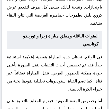
بالإنجازات. ونتيجة لذلك، يسعى كل طرف لتقديم عرض
كروي يليق بطموحات جماهيره العريضة التي تتابع اللقاء
بشغف.
القنوات الناقلة ومعلق مباراة زيرا و توربيدو
كوتايسي
في الواقع، تحظى هذه المباراة بتغطية إعلامية استثنائية
جداً. فقد تم تخصيص أحدث التقنيات لنقل الصورة بأعلى
جودة ممكنة للجمهور العربي. تنقل المباراة فضائياً عبر
قناة
. كما تضم القناة استوديوهات تحليلية يقودها نخبة من
خبراء الكرة العالمية.
أما بخصوص المتعة الصوتية، فيقوم المعلق
بالتعليق على
أحداث اللقاء. وبفضل أسلوبه الحماسي، سيضيف المعلق