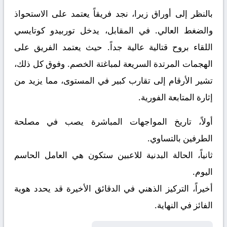
بالنظر إلى أوراق
زيرا
، نجد فريقاً يعتمد على الاستحواذ
والضغط العالي. في المقابل، يدخل
توربيدو كوتايسي
اللقاء بروح قتالية عالية جداً. حيث يعتمد الفريق على
الهجمات المرتدة السريعة لمباغتة الخصم. وفوق كل ذلك،
تشير الأرقام إلى تقارب كبير في المستوى، مما يزيد من
إثارة المتابعة الفورية.
أولاً، تاريخ المواجهات المباشرة يصب في مصلحة
الطرفين بالتساوي.
ثانياً، الحالة البدنية للاعبين ستكون هي العامل الحاسم
اليوم.
أخيراً، التركيز الذهني في الدقائق الأخيرة قد يحدد هوية
الفائز في النهاية.