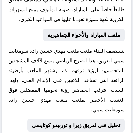
طابعاً خاصاً على المباراة. صوته المألوف يمنح السهرات
الكروية نكهة مميزة تعودنا عليها في المواعيد الكبرى.
ملعب المباراة والأجواء الجماهيرية
يستضيف اللقاء ملعب
ملعب مهدي حسين زاده سومغايت
سيتي
العريق. هذا الصرح الرياضي يتسع لآلاف المشجعين
المتحمسين لرؤية فرقهم. كما يشتهر الملعب بأرضيته
الرائعة التي تساعد اللاعبين على الإبداع الفني. ولهذا
السبب، تترقب الجماهير رؤية نجومها المفضلين فوق
العشب الأخضر لملعب ملعب مهدي حسين زاده
سومغايت سيتي.
تحليل فني لفريق زيرا و توربيدو كوتايسي