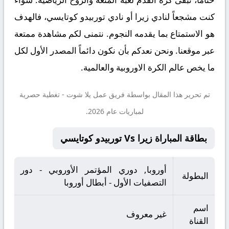
كنت مشجعاً لنادي زيرا أو نادي توربيدو كوتايسي، فالهدف
هو الاستمتاع بما يقدمه النجوم. نتمنى لكم مشاهدة ممتعة
عبر موقعنا. ونحن نعدكم بأن نكون دائماً المصدر الأول لكل
ما يخص عالم الكرة الاوروبية والعالمية.
تم تحرير هذا المقال بواسطة فريق عمل
يلا شوت
- تغطية حصرية
لمباريات عام 2026.
بطاقة المباراة زيرا Vs توربيدو كوتايسي
أوروبا, دوري المؤتمر الأوروبي - دور
البطولة
التصفيات الأول - أبطال أوروبا
اسم
غير معروف
القناة