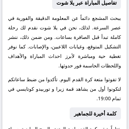
تفاصيل المباراة عبر يلا شوت
يبحث المشجع دائماً عن المعلومة الدقيقة والفورية في
عصر السرعة. لذلك، نحن في يلا شوت نقدم لك رحلة
كاملة تبدأ قبل الصافرة بساعات. ومن ضمن ذلك، ننشر
التشكيل المتوقع، وغيابات اللاعبين، والإصابات. كما نوفر
تغطية حية ومباشرة لأبرز احداث المباراة والأهداف
واللحظات الحاسمة فور حدوثها.
لا تفوتوا متعة كرة القدم اليوم. تأكدوا من ضبط ساعاتكم
لتكونوا أول من يشاهد قمة زيرا و توربيدو كوتايسي في
تمام 19:00.
كلمة أخيرة للجماهير
ختاماً، تبقى كرة القدم لعبة المتعة والروح الرياضية. سواء