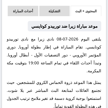
المحتوى + البث
التشكيلة
أحداث المباراة
موعد مباراة زيرا ضد توربيدو كوتايسي
يلتقى اليوم 2026-07-08 نادى زيرا مع نادى توربيدو
كوتايسي. تقام المباراة في إطار بطولة أوروبا, دوري
المؤتمر الأوروبي - دور التصفيات الأول - أبطال أوروبا.
وتبدأ أحداث اللقاء في تمام الساعة 19:00 بتوقيت مكة
المكرمة.
يمثل هذا الموعد ذروة الحماس الكروي للمشجعين. حيث
تجتمع العائلات لمتابعة البث المباشر عبر يلا شوت.
استمتعوا بوجبة كروية دسمة قد تغير ملامح ترتيب الجدول
في هذه البطولة القوية تماماً.