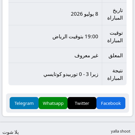
تاريخ
8 يوليو 2026
المباراة
توقيت
19:00 بتوقيت الرياض
المباراة
المعلق
غير معروف
نتيجة
زيرا 3 - 0 توربيدو كوتايسي
المباراة
Telegram
Whatsapp
Twitter
Facebook
yalla shoot
يلا شوت