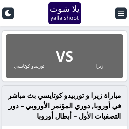
يلا شوت
yalla shoot
VS
زيرا
توربيدو كوتايسي
مباراة زيرا و توربيدو كوتايسي بث مباشر
في أوروبا, دوري المؤتمر الأوروبي – دور
التصفيات الأول – أبطال أوروبا