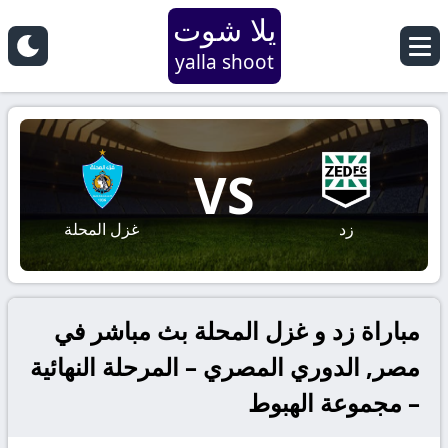
يلا شوت
yalla shoot
VS
زد
غزل المحلة
مباراة زد و غزل المحلة بث مباشر في
مصر, الدوري المصري – المرحلة النهائية
– مجموعة الهبوط