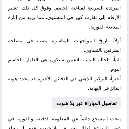
المرتدة السريعة لمباغتة الخصم. وفوق كل ذلك، تشير
الأرقام إلى تقارب كبير في المستوى، مما يزيد من إثارة
المتابعة الفورية.
أولاً، تاريخ المواجهات المباشرة يصب في مصلحة
الطرفين بالتساوي.
ثانياً، الحالة البدنية للاعبين ستكون هي العامل الحاسم
اليوم.
أخيراً، التركيز الذهني في الدقائق الأخيرة قد يحدد هوية
الفائز في النهاية.
تفاصيل المباراة عبر يلا شوت
يبحث المشجع دائماً عن المعلومة الدقيقة والفورية في
عصر السرعة. لذلك، نحن في يلا شوت نقدم لك رحلة