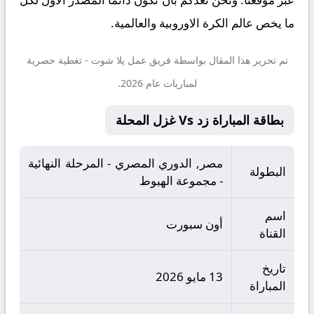
ما يخص عالم الكرة الاوروبية والعالمية.
تم تحرير هذا المقال بواسطة فريق عمل
يلا شوت
- تغطية حصرية
لمباريات عام 2026.
بطاقة المباراة زد Vs غزل المحلة
مصر, الدوري المصري - المرحلة النهائية
البطولة
- مجموعة الهبوط
اسم
أون سبورت
القناة
تاريخ
13 مايو 2026
المباراة