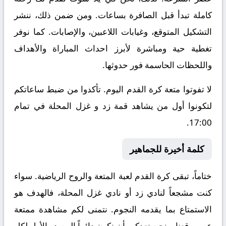
كاملة تبدأ قبل الصافرة بساعات. ومن ضمن ذلك، ننشر
التشكيل المتوقع، وغيابات اللاعبين، والإصابات. كما نوفر
تغطية حية ومباشرة لأبرز احداث المباراة والأهداف
واللحظات الحاسمة فور حدوثها.
لا تفوتوا متعة كرة القدم اليوم. تأكدوا من ضبط ساعاتكم
لتكونوا أول من يشاهد قمة زد و غزل المحلة في تمام
17:00.
كلمة أخيرة للجماهير
ختاماً، تبقى كرة القدم لعبة المتعة والروح الرياضية. سواء
كنت مشجعاً لنادي زد أو نادي غزل المحلة، فالهدف هو
الاستمتاع بما يقدمه النجوم. نتمنى لكم مشاهدة ممتعة
عبر موقعنا. ونحن نعدكم بأن نكون دائماً المصدر الأول لكل