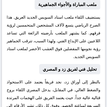
ملعب المباراة والأجواء الجماهيرية
يستضيف اللقاء ملعب
استاد السويس الجديد
العريق. هذا
الصرح الرياضي يتسع لآلاف المشجعين المتحمسين لرؤية
فرقهم. كما يشتهر الملعب بأرضيته الرائعة التي تساعد
اللاعبين على الإبداع الفني. ولهذا السبب، تترقب الجماهير
رؤية نجومها المفضلين فوق العشب الأخضر لملعب استاد
السويس الجديد.
تحليل فني لفريق زد و المصري
بالنظر إلى أوراق
زد
، نجد فريقاً يعتمد على الاستحواذ
والضغط العالي. في المقابل، يدخل
المصري
اللقاء بروح
قتالية عالية جداً. حيث يعتمد الفريق على الهجمات المرتدة
السريعة لمباغتة الخصم. وفوق كل ذلك، تشير الأرقام إلى