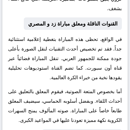
بشغف.
القنوات الناقلة ومعلق مباراة زد و المصري
في الواقع، تحظى هذه المباراة بتغطية إعلامية استثنائية
جداً. فقد تم تخصيص أحدث التقنيات لنقل الصورة بأعلى
جودة ممكنة للجمهور العربي. تنقل المباراة فضائياً عبر
قناة
أون سبورت
. كما تضم القناة استوديوهات تحليلية
يقودها نخبة من خبراء الكرة العالمية.
أما بخصوص المتعة الصوتية، فيقوم المعلق
بالتعليق على
أحداث اللقاء. وبفضل أسلوبه الحماسي، سيضيف المعلق
طابعاً خاصاً على المباراة. صوته المألوف يمنح السهرات
الكروية نكهة مميزة تعودنا عليها في المواعيد الكبرى.