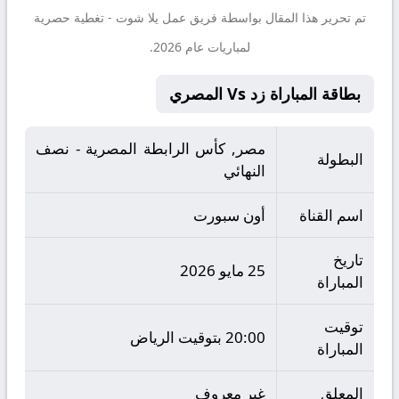
تم تحرير هذا المقال بواسطة فريق عمل
يلا شوت
- تغطية حصرية
لمباريات عام 2026.
بطاقة المباراة زد Vs المصري
مصر, كأس الرابطة المصرية - نصف
البطولة
النهائي
اسم القناة
أون سبورت
تاريخ
25 مايو 2026
المباراة
توقيت
20:00 بتوقيت الرياض
المباراة
المعلق
غير معروف