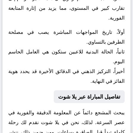
تقارب كبير في المستوى، مما يزيد من إثارة المتابعة
الفورية.
أولاً، تاريخ المواجهات المباشرة يصب في مصلحة
الطرفين بالتساوي.
ثانياً، الحالة البدنية للاعبين ستكون هي العامل الحاسم
اليوم.
أخيراً، التركيز الذهني في الدقائق الأخيرة قد يحدد هوية
الفائز في النهاية.
تفاصيل المباراة عبر يلا شوت
يبحث المشجع دائماً عن المعلومة الدقيقة والفورية في
عصر السرعة. لذلك، نحن في يلا شوت نقدم لك رحلة
كاملة تبدأ قبل الصافرة بساعات. ومن ضمن ذلك، ننشر