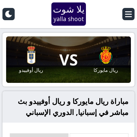
يلا شوت
yalla shoot
VS
ريال مايوركا
ريال أوفييدو
مباراة ريال مايوركا و ريال أوفييدو بث
مباشر في إسبانيا, الدوري الإسباني