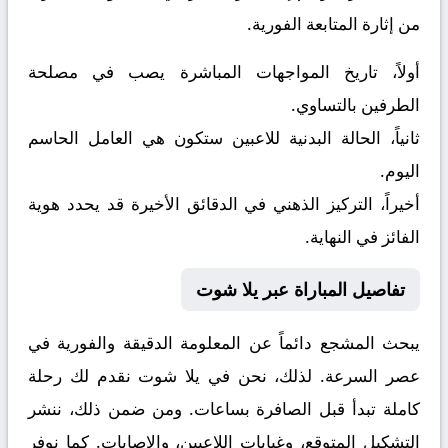
من إثارة المتابعة الفورية.
أولاً، تاريخ المواجهات المباشرة يصب في مصلحة
الطرفين بالتساوي.
ثانياً، الحالة البدنية للاعبين ستكون هي العامل الحاسم
اليوم.
أخيراً، التركيز الذهني في الدقائق الأخيرة قد يحدد هوية
الفائز في النهاية.
تفاصيل المباراة عبر يلا شوت
يبحث المشجع دائماً عن المعلومة الدقيقة والفورية في
عصر السرعة. لذلك، نحن في يلا شوت نقدم لك رحلة
كاملة تبدأ قبل الصافرة بساعات. ومن ضمن ذلك، ننشر
التشكيل المتوقع، وغيابات اللاعبين، والإصابات. كما نوفر