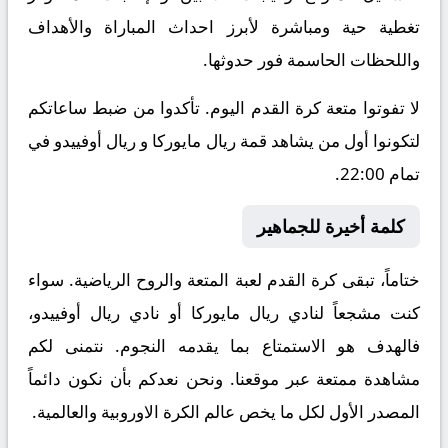
تغطية حية ومباشرة لأبرز احداث المباراة والأهداف
واللحظات الحاسمة فور حدوثها.
لا تفوتوا متعة كرة القدم اليوم. تأكدوا من ضبط ساعاتكم
لتكونوا أول من يشاهد قمة ريال مايوركا و ريال أوفييدو في
تمام 22:00.
كلمة أخيرة للجماهير
ختاماً، تبقى كرة القدم لعبة المتعة والروح الرياضية. سواء
كنت مشجعاً لنادي ريال مايوركا أو نادي ريال أوفييدو،
فالهدف هو الاستمتاع بما يقدمه النجوم. نتمنى لكم
مشاهدة ممتعة عبر موقعنا. ونحن نعدكم بأن نكون دائماً
المصدر الأول لكل ما يخص عالم الكرة الاوروبية والعالمية.