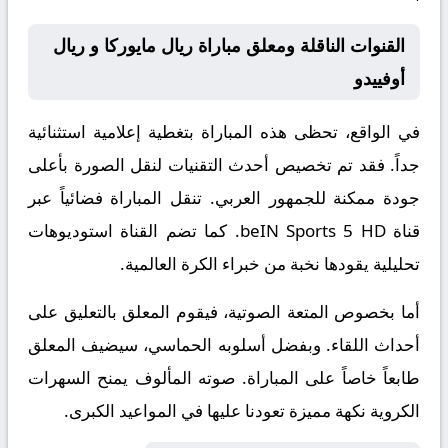
القنوات الناقلة ومعلق مباراة ريال مايوركا و ريال
أوفييدو
في الواقع، تحظى هذه المباراة بتغطية إعلامية استثنائية
جداً. فقد تم تخصيص أحدث التقنيات لنقل الصورة بأعلى
جودة ممكنة للجمهور العربي. تنقل المباراة فضائياً عبر
قناة
beIN Sports 5 HD
. كما تضم القناة استوديوهات
تحليلية يقودها نخبة من خبراء الكرة العالمية.
أما بخصوص المتعة الصوتية، فيقوم المعلق
بالتعليق على
أحداث اللقاء. وبفضل أسلوبه الحماسي، سيضيف المعلق
طابعاً خاصاً على المباراة. صوته المألوف يمنح السهرات
الكروية نكهة مميزة تعودنا عليها في المواعيد الكبرى.