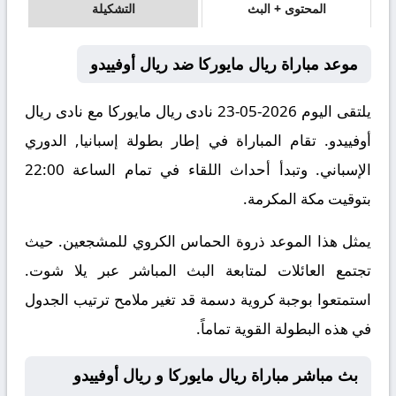
المحتوى + البث
التشكيلة
موعد مباراة ريال مايوركا ضد ريال أوفييدو
يلتقى اليوم 2026-05-23 نادى ريال مايوركا مع نادى ريال
أوفييدو. تقام المباراة في إطار بطولة إسبانيا, الدوري
الإسباني. وتبدأ أحداث اللقاء في تمام الساعة 22:00
بتوقيت مكة المكرمة.
يمثل هذا الموعد ذروة الحماس الكروي للمشجعين. حيث
تجتمع العائلات لمتابعة البث المباشر عبر يلا شوت.
استمتعوا بوجبة كروية دسمة قد تغير ملامح ترتيب الجدول
في هذه البطولة القوية تماماً.
بث مباشر مباراة ريال مايوركا و ريال أوفييدو