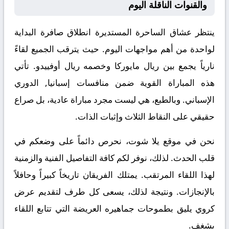
والقنوات الناقلة اليوم
ينتظر عشاق الساحرة المستديرة انطلاق صافرة البداية
لواحدة من أهم مواجهات اليوم. حيث يترقب الجميع لقاءً
نارياً يجمع بين
ريال مايوركا
وخصمه
ريال أوفييدو
. تأتي
هذه المباراة القوية ضمن منافسات
إسبانيا, الدوري
الإسباني
. وبالطبع، هي ليست مجرد مباراة عادية، بل صراع
حقيقي على النقاط الثلاث وإثبات الذات.
نحن في موقع
يلا شوت
، نحرص دائماً على وضعكم في
قلب الحدث. لذلك، نوفر لكم كافة التفاصيل الفنية والزمنية
لهذا اللقاء المرتقب. يمتلك الفريقان تاريخاً كبيراً وحافلاً
بالإنجازات. ونتيجة لذلك، يسعى كل طرف لتقديم عرض
كروي يليق بطموحات جماهيره العريضة التي تتابع اللقاء
بشغف.