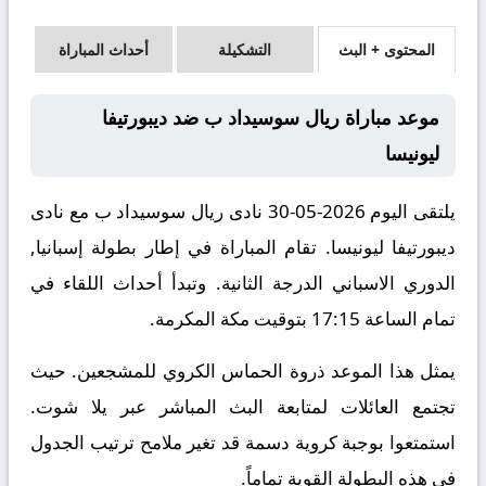
المحتوى + البث
التشكيلة
أحداث المباراة
موعد مباراة ريال سوسيداد ب ضد ديبورتيفا
ليونيسا
يلتقى اليوم 2026-05-30 نادى ريال سوسيداد ب مع نادى
ديبورتيفا ليونيسا. تقام المباراة في إطار بطولة إسبانيا,
الدوري الاسباني الدرجة الثانية. وتبدأ أحداث اللقاء في
تمام الساعة 17:15 بتوقيت مكة المكرمة.
يمثل هذا الموعد ذروة الحماس الكروي للمشجعين. حيث
تجتمع العائلات لمتابعة البث المباشر عبر يلا شوت.
استمتعوا بوجبة كروية دسمة قد تغير ملامح ترتيب الجدول
في هذه البطولة القوية تماماً.