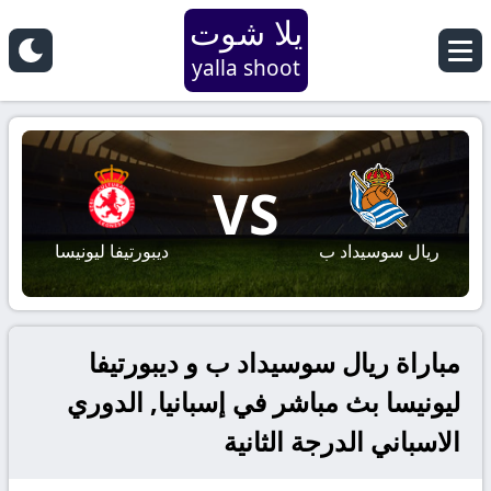
يلا شوت
yalla shoot
VS
ريال سوسيداد ب
ديبورتيفا ليونيسا
مباراة ريال سوسيداد ب و ديبورتيفا
ليونيسا بث مباشر في إسبانيا, الدوري
الاسباني الدرجة الثانية